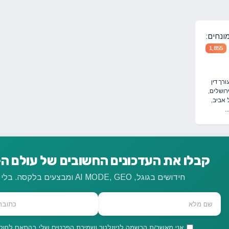
ונחים:
1,855
רך דין
ירושלים,
 אביב,
.
קבלו את העדכונים החשובים של עולם ה-SEO ישירות למיי
חידושים בגוגל, AI MODE, GEO ומבצעים בלקסה. בלי ספאם, רק תוכן מקצועי.
אני מאשר/ת הרשמה לניוזלטר ושמירת הפרטים שלי בהתאם לחוק