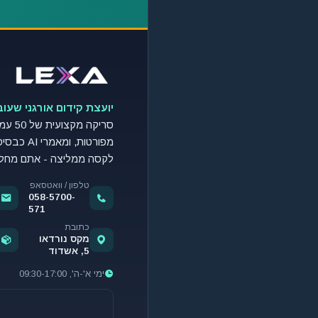
יועצת קידום אורגני שעו
סריקה מק
מפורטות, ומ
לקסה ממליצה - אתם מחלי
טלפון / וואטסאפ
058-5700-
571
כתובת
מקס נורדאו
5, אשדוד
ימי א'-ה', 09:30-17:00