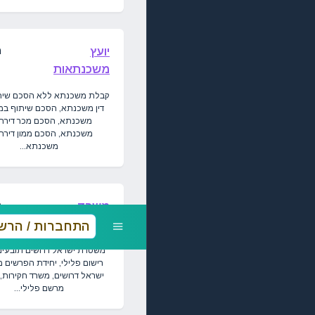
מ
יועץ
משכנתאות
קבלת משכנתא ללא הסכם שיתו
דין משכנתא, הסכם שיתוף במ
משכנתא, הסכם מכר דירה
משכנתא, הסכם ממון דירה
משכנתא...
מ
משרד
חקירות
התחברות / הרש
משטרת ישראל דרושים תובעים,
רישום פלילי, יחידת הפרשים
ישראל דרושים, משרד חקירות,
מרשם פלילי...