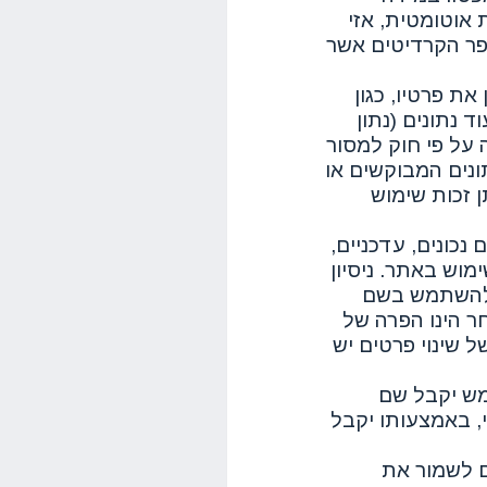
אוטומטית, אזי
פר הקרדיטים אשר
 פרטיו, כגון
 נתונים (נתון
 על פי חוק למסור
ונים המבוקשים או
 זכות שימוש
כונים, עדכניים,
וש באתר. ניסיון
להשתמש בשם
 הינו הפרה של
ל שינוי פרטים יש
ש יקבל שם
 באמצעותו יקבל
ם לשמור את