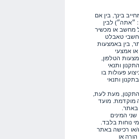
ייב בינך, בין אם
: ״אתה״) לבין
 מחשב או מכשיר
מחשבי טאבלט
תר, בין באמצעות
או אמצעי
צעות הטלפון,
תקנון ותנאי
צוע פעולות בו
תקנון ותנאי
תקנון, מעת לעת,
ה מוקדמת. מועד
 באתר.
שני המינים
מי נוחות בלבד.
/או רכישה באתר
 אישור הורה או