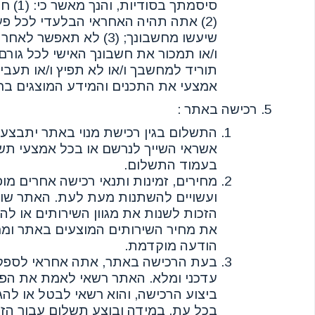
סיסמתך בס
(2) אתה תהיה האחראי הבלעדי לכל פע
שיעשו מחשבונך; (3) לא תאפש
תוריד למחשבך ו/או לא תפיץ ו/או תעבי
אמצעי את התכנים והמידע המוצגים בחש
רכישה באתר :
התשלום בגין רכישת מנוי באתר יתבצע
אשראי השייך לנרשם או בכל אמצעי תש
בעמוד התשלום.
מחירים, זמינות ותנאי רכישה אחרים מו
ועשויים להשתנות מעת לעת. האתר שו
הזכות לשנות את מגוון השירותים או לה
את מחיר השירותים המוצעים באתר ומח
הודעה מוקדמת.
בעת הרכישה באתר, אתה אחראי לספק מי
עדכני ומלא. האתר רשאי לאמת את הפר
ביצוע הרכישה, והוא רשאי לבטל או לה
בכל עת. במידה ובוצע תשלום עבור הז