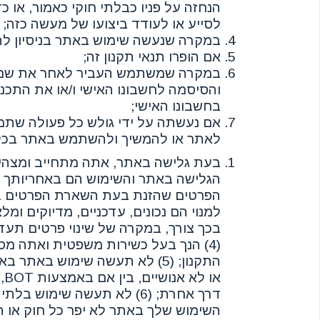
הנחזה על פניו כבלתי חוקי כאמור, או כ
לסייע או לעודד ביצועו של מעשה כזה;
במקרה שנעשה שימוש באתר בניסיון ל
אם הופרו תנאי תקנון זה;
במקרה שמשתמש העביר לאחר את ש
והסיסמה לחשבונו האישי ו/או את התכני
בחשבונו האישי;
אם נעשתה על ידי גולש כל פעולה שתמ
לאתר או להמשיך ולהשתמש באתר בכל 
הפרטים שהזנת בעת השארת הפרטים ב
בכך צורך, במקרה של שינוי פרטים תעד
(4) הנך בעל כשירות משפטית ואתה מס
התקנון; (5) לא תעשה שימוש באתר
או 
השימוש שלך באתר לא יפר כל חוק או תק