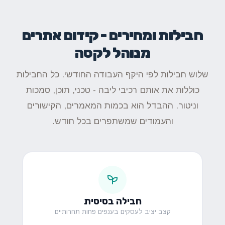
חבילות ומחירים - קידום אתרים
מנוהל לקסה
שלוש חבילות לפי היקף העבודה החודשי. כל החבילות
כוללות את אותם רכיבי ליבה - טכני, תוכן, סמכות
וניטור. ההבדל הוא בכמות המאמרים, הקישורים
והעמודים שמשתפרים בכל חודש.
חבילה בסיסית
קצב יציב לעסקים בענפים פחות תחרותיים