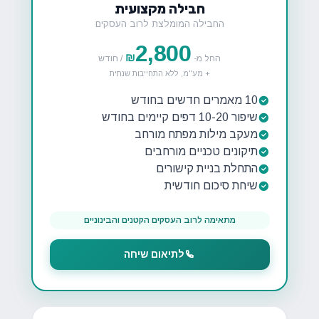
חבילה מקצועית
החבילה המומלצת לרוב העסקים
2,800
₪
החל מ-
/ חודש
+ מע"מ, ללא התחייבות שנתית
10 מאמרים חדשים בחודש
שיפור 10-20 דפים קיימים בחודש
מעקב מילות מפתח מורחב
תיקונים טכניים מורחבים
התחלת בניית קישורים
שיחת סיכום חודשית
מתאימה לרוב העסקים הקטנים והבינוניים
לתיאום שיחה