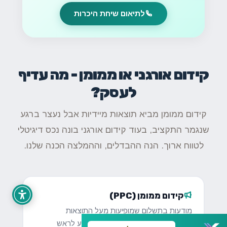
לתיאום שיחת היכרות
קידום אורגני או ממומן - מה עדיף
לעסק?
קידום ממומן מביא תוצאות מיידיות אבל נעצר ברגע
שנגמר התקציב, בעוד קידום אורגני בונה נכס דיגיטלי
לטווח ארוך. הנה ההבדלים, וההמלצה הכנה שלנו.
קידום ממומן (PPC)
מודעות בתשלום שמופיעות מעל התוצאות
האורגניות. הדרך המהירה ביותר להגיע לראש