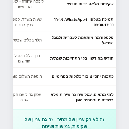
קופסה שחורה - לא ברור
שקיפות מלאה בדוח חודשי
מה נעשה
תמיכה בטלפון ו-WhatsApp, א'-ה'
שעות משרד, לפעמים
09:30-17:00
צריך לחכות
פלטפורמה מותאמת לעברית ולגוגל
תלוי בכלים שבשימוש
ישראל
בדרך כלל חוזה ל-6-12
חודש בחודשו, בלי התחייבות שנתית
חודשים
כתבות יחסי ציבור כלולות בפרימיום
תוספת תשלום נפרדת
למי מתאים:
עסק שרוצה שירות מלא
עסק גדול עם תקציב
בשקיפות ובמחיר הוגן
גבוה
זה לא רק עניין של מחיר - זה גם עניין של
שקיפות, גמישות ושיטה