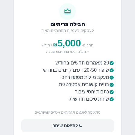
חבילה פרימיום
לעסקים בענפים תחרותיים מאוד
5,000
₪
החל מ-
/ חודש
+ מע"מ, ללא התחייבות שנתית
20 מאמרים חדשים בחודש
שיפור 20-50 דפים קיימים בחודש
מעקב מילות מפתח רחב
בניית קישורים אסטרטגית
כתבות יחסי ציבור
שיחת סיכום חודשית
מתאימה לענפים תחרותיים ויעדים שאפתניים
לתיאום שיחה