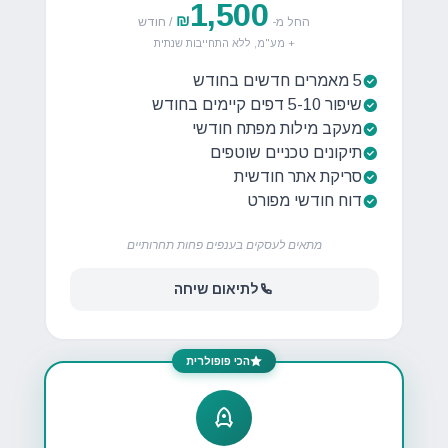
1,500
₪
החל מ-
/ חודש
+ מע"מ, ללא התחייבות שנתית
5 מאמרים חדשים בחודש
שיפור 5-10 דפים קיימים בחודש
מעקב מילות מפתח חודשי
תיקונים טכניים שוטפים
סריקת אתר חודשית
דוח חודשי מפורט
מתאים לעסקים בענפים פחות תחרותיים
לתיאום שיחה
הכי פופולרית