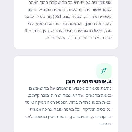
אופטימיזציה טכנית היא כל מה שקורה בתוך האתר
עצמו: שיפור מהירות טעינה, התאמה למובייל, תיקון
קישורים שבורים, הוספת Schema (קוד שעוזר לגוגל
להבין את התוכן), והתאמת כותרות ותגיות מטא. לפי
גוגל, 53% מהגולשים נוטשים אתר שנטען ביותר מ-3
שניות - אז זה לא רק דירוג, אלא המרה.
3. אופטימיזציית תוכן
כתיבת מאמרים מקצועיים שעונים על מה שאנשים
באמת מחפשים, שדרוג עמודי שירות ומוצר קיימים,
ובניית מבנה כותרות ברור. הפלטפורמה מפיקה טיוטה
על בסיס המחקר, וכל מאמר עובר עריכה אנושית:
בדיקת דיוק, התאמת טון, והוספת ניסיון מהשטח לפני
פרסום.