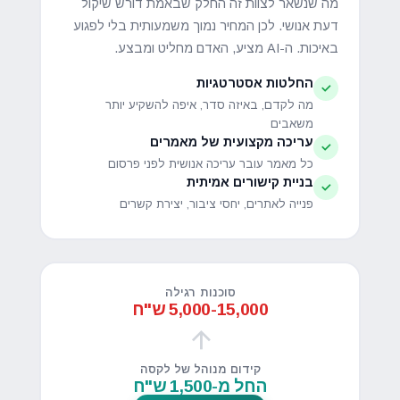
מה שנשאר לצוות זה החלק שבאמת דורש שיקול
דעת אנושי. לכן המחיר נמוך משמעותית בלי לפגוע
באיכות. ה-AI מציע, האדם מחליט ומבצע.
החלטות אסטרטגיות
מה לקדם, באיזה סדר, איפה להשקיע יותר
משאבים
עריכה מקצועית של מאמרים
כל מאמר עובר עריכה אנושית לפני פרסום
בניית קישורים אמיתית
פנייה לאתרים, יחסי ציבור, יצירת קשרים
סוכנות רגילה
5,000-15,000 ש"ח
קידום מנוהל של לקסה
החל מ-1,500 ש"ח