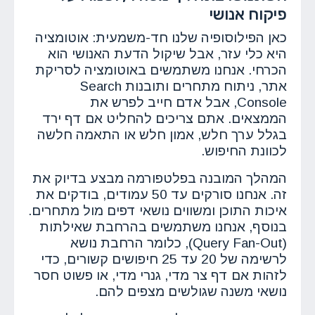
פיקוח אנושי
כאן הפילוסופיה שלנו חד-משמעית: אוטומציה
היא כלי עזר, אבל שיקול הדעת האנושי הוא
הכרחי. אנחנו משתמשים באוטומציה לסריקת
אתר, ניתוח מתחרים ותובנות Search
Console, אבל אדם חייב לפרש את
הממצאים. אתם צריכים להחליט אם דף ירד
בגלל ערך חלש, אמון חלש או התאמה חלשה
לכוונת החיפוש.
המהלך המובנה בפלטפורמה מבצע בדיוק את
זה. אנחנו סורקים עד 50 עמודים, בודקים את
איכות התוכן ומשווים נושאי דפים מול מתחרים.
בנוסף, אנחנו משתמשים בהרחבת שאילתות
(Query Fan-Out), כלומר הרחבת נושא
לרשימה של 20 עד 25 חיפושים קשורים, כדי
לזהות אם דף צר מדי, גנרי מדי, או פשוט חסר
נושאי משנה שגולשים מצפים להם.