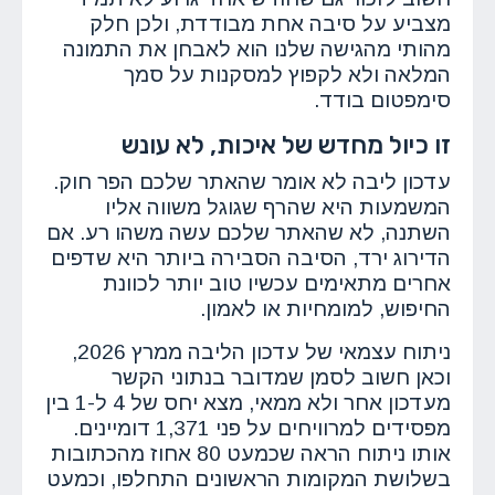
מצביע על סיבה אחת מבודדת, ולכן חלק
מהותי מהגישה שלנו הוא לאבחן את התמונה
המלאה ולא לקפוץ למסקנות על סמך
סימפטום בודד.
זו כיול מחדש של איכות, לא עונש
עדכון ליבה לא אומר שהאתר שלכם הפר חוק.
המשמעות היא שהרף שגוגל משווה אליו
השתנה, לא שהאתר שלכם עשה משהו רע. אם
הדירוג ירד, הסיבה הסבירה ביותר היא שדפים
אחרים מתאימים עכשיו טוב יותר לכוונת
החיפוש, למומחיות או לאמון.
ניתוח עצמאי של עדכון הליבה ממרץ 2026,
וכאן חשוב לסמן שמדובר בנתוני הקשר
מעדכון אחר ולא ממאי, מצא יחס של 4 ל-1 בין
מפסידים למרוויחים על פני 1,371 דומיינים.
אותו ניתוח הראה שכמעט 80 אחוז מהכתובות
בשלושת המקומות הראשונים התחלפו, וכמעט