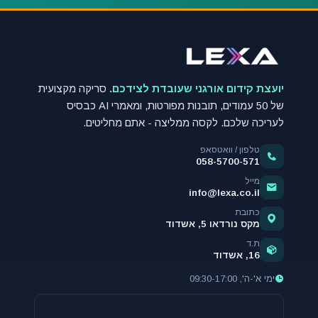
יועצת קידום אורגני שעובדת לצידכם.
סריקה מקצועית
של 50 עמודים, תובנות מפורטות, ומאמרי AI כבסיס
לעריכה שלכם. לקסה ממליצה - אתם מחליטים.
טלפון / וואטסאפ
058-5700-571
מייל
info@lexa.co.il
כתובת
מקס נורדאו 5, אשדוד
ת.ד
16, אשדוד
ימי א'-ה', 09:30-17:00