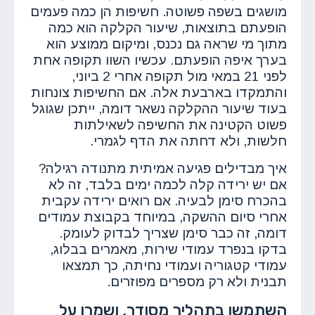
מושגים בשפה פשוטה. חשיפות הן כמה פעמים
הופעתם בתוצאות, שיעור הקלקה הוא כמה
מתוך מי שראה גם נכנס, ומיקום ממוצע הוא
בערך איפה הופעתם. עכשיו השוו תקופה אחת
לפני 21 במאי מול תקופה אחרי 2 ביוני,
והתמקדו בארבעת אלה. אם החשיפות צונחות
בעוד שיעור ההקלקה נשאר דומה, ייתכן שגוגל
פשוט הקטינה את החשיפה לשאילתות
חלשות, ולא דחתה את הדף לגמרי.
איך מבדילים פגיעה אמיתית מתנודה רגילה?
אם יש ירידה קלה לכמה ימים בלבד, זה לא
בהכרח סימן לבעיה. אם רואים ירידה עקבית
אחרי סיום ההשקה, במיוחד בקבוצת עמודים
דומה, זה כבר סימן שצריך לבדוק לעומק.
בדקו בנפרד עמודי שירות, מאמרים בבלוג,
עמודי קטגוריה ועמודי נחיתה, כך תמצאו
תבנית ולא רק מספרים מפוזרים.
השתמשו בתהליך מסודר, ושמרו על