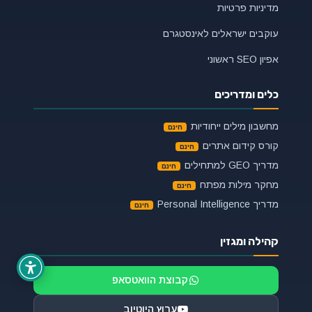
מדיניות פרטיות
עוקבים ישראלים לאינסטגרם
אפיון SEO ראשוני
כלים ומדריכים
מחשבון מילים ייחודיות
קורס קידום אתרים
מדריך GEO למתחילים
מחקר מילות מפתח
מדריך Personal Intelligence
קהילה ומגזין
קבוצת הוואטסאפ
ערוץ היוטיוב