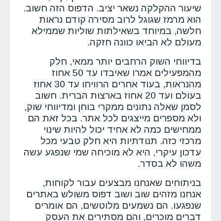
שיעור ההקלקה נשאר יציב. הדפוס הזה חשוב.
הוא מרמז שגוגל לרוב מסירה קודם נראות
חלשה, במיוחד בשאילתות שוליות שממילא
מעולם לא הביאו כוונה חזקה.
בדיווחי השוק הרחבים יותר ממאי, חלק
מהמפעילים אמרו שאיבדו עד 50 אחוז
מהנראות, בעוד אחרים הרוויחו עד 30 אחוז
בעולם ועד 20 אחוז בארצות הברית. חשוב
לסמן שאלה נתונים ממקרי בוחן ומדיווחי שוק,
ולא מספרים מייצגים לכל אתר. בכל זאת הם
ממחישים כמה לא אחיד יכול להיות שינוי
מרכזי כזה. תנודתיות היא חלק טבעי מכל
עדכון עיקרי, היא לא מוכיחה שמי שנפגע עשה
משהו לא בסדר.
בניתוחים שאנחנו מבצעים עבור לקוחות,
אנחנו מזהים שוב ושוב דפוס משולש באתרים
שנפגעו. הם נשמעים מלוטשים, הם אומרים
דברים מוכרים, והם מסתירים את העסק