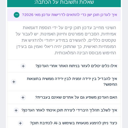
שאלות ותשובות על הכתבה:
איך לעדכן תוכן ישן כדי להתאים לדרישות עדכון מאי 2026?
השינוי מחייב עדכון תוכן קיים על ידי הוספת דוגמאות
אמיתיות, הסברים מפורטים וחיזוק האמינות. יש לעבור על
טקסטים כלליים, להעשירם במידע ייחודי ולהדגיש את
המומחיות האישית, כך שהתוכן יהיה ריאלי ואמין גם בעידן
החיפוש מבוסס הבינה המלאכותית.
אילו כלים יכולים לעזור בניתוח האתר אחרי העדכון?
איך להבדיל בין ירידה זמנית לבין ירידה ממשית בתוצאות
החיפוש?
האם העדכון משפיע גם על אתרים שאינם בעברית?
איך לשלב תהליך היברידי ליצירת תוכן איכותי לאחר העדכון?
כיצד ניתן להימנע מטעויות בשימוש ב-AI לכתיבת תוכן?