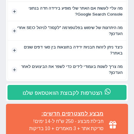
מה עליי לעשות אם האתר שלי מופיע בירידה חדה בנתוני
Google Search Console?
מה היתרונות של שימוש בפלטפורמה "לקסה" לניהול SEO אחרי
העדכון?
כיצד ניתן לזהות תבניות ירידה בתוצאות בין סוגי דפים שונים
באתר?
מה צריך לשנות בעמודי לידים כדי לשפר את הביצועים לאחר
העדכון?
הצטרפות לקבוצת הוואטסאפ שלנו
מבצע למצטרפים חדשים:
חבילת מבצע - 250 ש"ח ל-14 ימים!
סריקת אתר + 3 מאמרים + 10 בדיקות