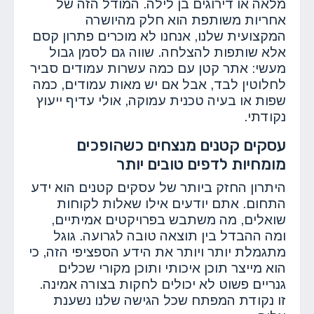
מלאה או דירוגים בן לילה. המודל הזה של
אחריות משותפת הוא חלק מהיושרה
המקצועית שלנו, אנחנו לא מוכרים פתרון קסם
אלא שותפות להצלחה. שווה גם לסמן גבול
מעשי: אתר קטן עם כמה עשרות עמודים סביר
לחלוטין לבד, אבל אם יש מאות עמודים, כמה
שפות או בעיה טכנית עמוקה, אולי עדיף ייעוץ
נקודתי.
עסקים קטנים מנצחים כשהופכים
מומחיות לדפים טובים יותר
היתרון החזק ביותר של עסקים קטנים הוא ידע
התחום. אתם יודעים אילו שאלות לקוחות
שואלים, מה משתבש בפרויקטים אמיתיים,
ומה ההבדל בין תוצאה טובה לגרועה. גוגל
מתגמלת יותר ויותר את הידע הספציפי הזה, כי
הוא מייצר תוכן איכותי ותוכן מקורי שכלים
גנריים פשוט לא יכולים לחקות בצורה אמינה.
זו נקודת המפתח שכל הגישה שלנו נשענת