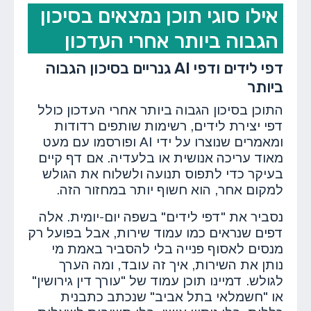
אילו סוגי תוכן נמצאים בסיכון
הגבוה ביותר אחרי העדכון
דפי לידים ודפי AI גנריים בסיכון הגבוה
ביותר
התוכן בסיכון הגבוה ביותר אחרי העדכון כולל
דפי יצירת לידים, רשימות שותפים רדודות
ומאמרים שנוצרו על ידי AI ופורסמו עם מעט
מאוד עריכה אנושית או בלעדיה. אם דף קיים
בעיקר כדי לתפוס תנועה ולשלוח את הגולש
למקום אחר, הוא חשוף יותר במחזור הזה.
נסביר את "דפי לידים" בשפה יום-יומית. אלה
דפים שנראים כמו עמוד שירות, אבל בפועל רק
מנסים לאסוף פנייה בלי להסביר באמת מי
נותן את השירות, איך זה עובד, ומה הערך
לגולש. דמיינו תוכן עמוד של "עורך דין גירושין"
או "חשמלאי בתל אביב" שנכתב כתבנית