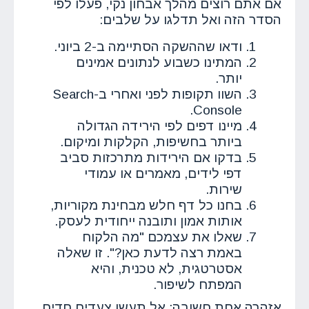
אם אתם רוצים מהלך אבחון נקי, פעלו לפי
הסדר הזה ואל תדלגו על שלבים:
ודאו שההשקה הסתיימה ב-2 ביוני.
המתינו כשבוע לנתונים אמינים
יותר.
השוו תקופות לפני ואחרי ב-Search
Console.
מיינו דפים לפי הירידה הגדולה
ביותר בחשיפות, הקלקות ומיקום.
בדקו אם הירידות מתרכזות סביב
דפי לידים, מאמרים או עמודי
שירות.
בחנו כל דף חלש מבחינת מקוריות,
אותות אמון ותובנה ייחודית לעסק.
שאלו את עצמכם "מה הלקוח
באמת רצה לדעת כאן?". זו שאלה
אסטרטגית, לא טכנית, והיא
המפתח לשיפור.
אזהרה אחת חשובה: אל תעשו צעדים חדים