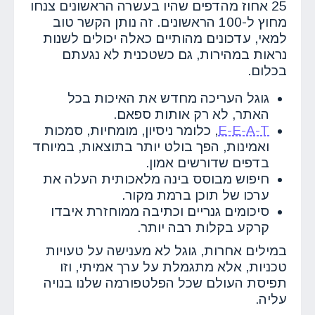
25 אחוז מהדפים שהיו בעשרה הראשונים צנחו
מחוץ ל-100 הראשונים. זה נותן הקשר טוב
למאי, עדכונים מהותיים כאלה יכולים לשנות
נראות במהירות, גם כשטכנית לא נגעתם
בכלום.
גוגל העריכה מחדש את האיכות בכל
האתר, לא רק אותות ספאם.
E-E-A-T
, כלומר ניסיון, מומחיות, סמכות
ואמינות, הפך בולט יותר בתוצאות, במיוחד
בדפים שדורשים אמון.
חיפוש מבוסס בינה מלאכותית העלה את
ערכו של תוכן ברמת מקור.
סיכומים גנריים וכתיבה ממוחזרת איבדו
קרקע בקלות רבה יותר.
במילים אחרות, גוגל לא מענישה על טעויות
טכניות, אלא מתגמלת על ערך אמיתי, וזו
תפיסת העולם שכל הפלטפורמה שלנו בנויה
עליה.