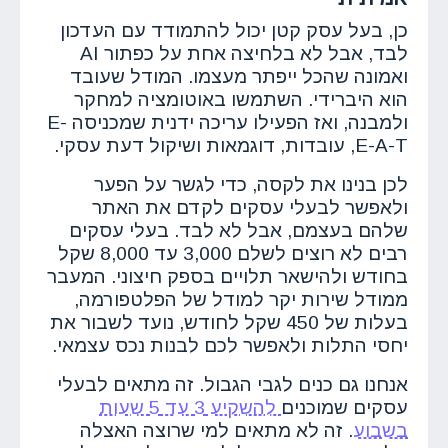
כן, בעל עסק קטן יכול להתמודד עם העדכון
לבד, אבל לא בלחיצה אחת על כפתור AI
ואמונה שהכל ייפתר מעצמו. המודל שעובד
הוא היברידי. השתמשו באוטומציה למחקר
ולמבנה, ואז הפעילו עריכה ידנית שמכניסה E-
E-A-T, עובדות, דוגמאות ושיקול דעת עסקי.
לכן בנינו את לקסה, כדי לגשר על הפער
ולאפשר לבעלי עסקים לקדם את האתר
שלהם בעצמם, אבל לא לבד. בעלי עסקים
רבים לא רוצים לשלם 3,000 עד 8,000 שקל
בחודש ולהישאר תלויים בספק חיצוני. המעבר
ממודל שירות יקר למודל של הפלטפורמה,
בעלות של 450 שקל לחודש, נועד לשבור את
יחסי התלות ולאפשר לכם לבנות נכס עצמאי.
אנחנו גם כנים לגבי הגבול. זה מתאים לבעלי
עסקים שמוכנים
להשקיע 3 עד 5 שעות
בשבוע
. זה לא מתאים למי שרוצה האצלה