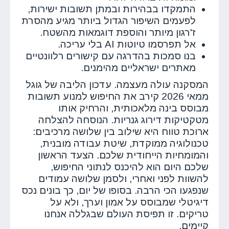
התמקדו בבהירות ובמתן תשובות ישירות,
לפעמים השיפור הגדול ביותר מגיע מהסרת
ז'רגון מיותר והוספת דוגמאות מהשטח.
אל תפרסמו טיוטות AI בלי עריכה.
בנו סמכות בהדרגה עם קישורים רלוונטיים
מאתרים ישראליים מהימנים.
המסקנה עולה מעצמה. עדכון הליבה של גוגל
ממאי 2026 קירב את החיפוש למנוע תשובות
מבוסס בינה מלאכותית, והרחיק אותו
מטקטיקות דירוג גנריות. הנוסחה להצלחה
ארוכת טווח היא שילוב בין שלושה מרכיבים:
טכנולוגיה ממוקדת, שיטת עבודה מובנית,
והמומחיות הייחודית שלכם. הצעד הראשון
שלכם היום הוא להיכנס לנתוני החיפוש,
להשוות לפני ואחרי, ולסמן שלושה עמודים
שנפגעו הכי הרבה. בסופו של יום, כך בונים נכס
דיגיטלי שמבוסס על אמון וערך, ולא על
טריקים. זו תפיסת העולם שבגללה אנחנו
קיימים.