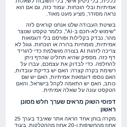
כללית, בלי ניסיון אישי, בלי תשובות לשאלות
אמיתיות ובלי הוכחות. עמוד כזה, גם אם הוא
נראה מסודר, מציע מעט מאוד.
בשיטת העבודה שלנו אנחנו קוראים לזה
"שימוש לא-חכם ב-AI", כלומר טקסט שנוצר
מהר, נבדק בקלילות ופורסם בלי דוגמאות
אמיתיות, מומחיות ברורה או הוכחות. גוגל לא
צריכה לזהות AI בצורה מושלמת כדי להוריד
דף כזה. מספיק שהיא תחליט שהדף ניתן
להחלפה. כדי לבדוק את עצמכם, עברו על
רשימת בקרה קצרה: האם יש בדיקת עובדות,
האם נוספו דוגמאות אמיתיות, האם יש שם
כותב, האם יש התאמה לקהל בישראל, והאם
הטקסט עונה על שאלה אמיתית.
דפוסי השוק מראים שערך חלש מסונן
ראשון
מקרה בוחן אחד הראה אתר שאיבד בערך 25
אחוז מהחשיפות ו-20 אחוז מההקלקות, בעוד