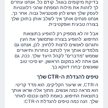
בדיקת מיקומים בגוגל. קודם כל, אנחנו עוזרים
לך לזהות את מילות המפתח שהכי רלוונטיות
לעסק שלך ושיש להן פוטנציאל גבוה. אחר כך,
אנחנו מנחים אותך איך לשלב אותן בתוכן שלך
בצורה טבעית ואפקטיבית.
אבל זה לא מספיק רק להופיע בתוצאות
החיפוש. להופיע בצורה שתמשוך את העין
ותגרום לאנשים לרצות ללחוץ. לכן, אנחנו גם
מלמדים אותך איך לכתוב כותרות ותיאורים
שממש "מדברים" לקהל היעד שלך. ככה, גם
אם אתה לא במקום הראשון, יש סיכוי טוב
שאנשים יבחרו דווקא בך.
טיפים להגדלת ה-CTR שלך
ה-CTR, או שיעור הקליקים, הוא מדד קריטי.
הוא מראה כמה אנשים, מתוך אלה שראו אותך
בתוצאות החיפוש, באמת לחצו ונכנסו לאתר
שלך. הנה כמה טיפים להגדלת ה-CTR: