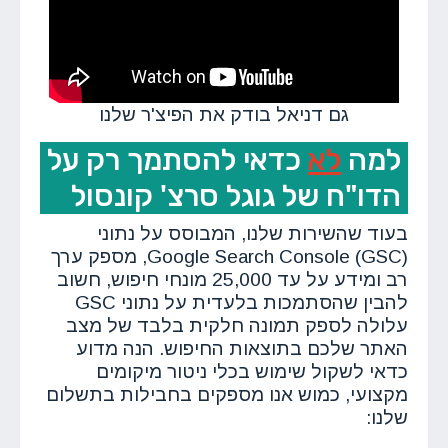
גם דניאל בודק את הפיצ'ר שלנו
למה
לא
כדאי להסתמך רק על
הדו"ח של גוגל סרצ' קונסול
בעוד שהשירות שלנו, המבוסס על נתוני
Google Search Console (GSC), מספק ערך
רב ומידע על עד 25,000 מונחי חיפוש, חשוב
להבין שהסתמכות בלעדית על נתוני GSC
עלולה לספק תמונה חלקית בלבד של מצב
האתר שלכם בתוצאות החיפוש. הנה מדוע
כדאי לשקול שימוש בכלי ניטור מיקומים
מקצועי, כמוש אנו מספקים בחבילות בתשלום
שלנו: