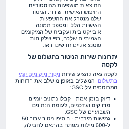
התוצאות מושפעות מהיסטוריית
החיפוש האישית. שירות הניטור
שלנו מנטרל את ההשפעות
האישיות הללו ומספק תמונה
אובייקטיבית ועקבית של המיקומים
האמיתיים שלכם, כפי שלקוחות
פוטנציאליים חדשים יראו.
יתרונות שירות הניטור בתשלום של
לקסה
לקסה גאה להציע שירות
ניטור מיקומים יומי
בתשלום
, המשלים באופן מושלם את הדוחות
המבוססים על GSC:
דיוק בזמן אמת
- קבלו נתונים יומיים
מדויקים ועדכניים, לעומת הנתונים
השבועיים של GSC.
גמישות מירבית
- הוסיפו ניטור עבור 50
ל-600 מילות מפתח בהתאם לחבילה,