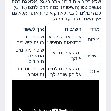
שלא רק רואים דירוג אתר בגוגל, אלא גם כמה
אנשים צפו (חשיפות) וכמה מהם לחצו (CTR).
ככה יכולים להבין לא רק איפה האתר, אלא גם
איך האתר מתפקד בגוגל.
מדד
חשיבות
איך לשפר
איפה אתה מופיע
שיפור תוכן,
מיקום
בתוצאות החיפוש
בניית קישורים
שיפור מיקומים,
כמה אנשים ראו
חשיפות
התאמת
אותך
תיאורים
כמה אנשים לחצו
שיפור כותרות
CTR
על הקישור שלך
ותיאורים