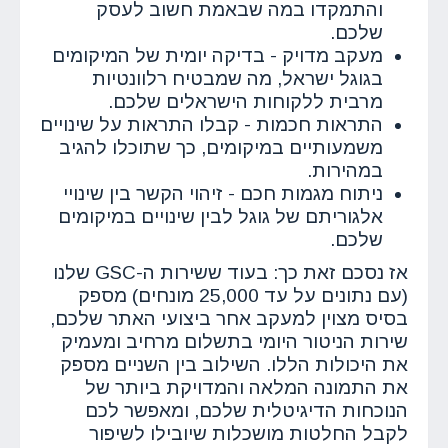
והתמקדו במה שבאמת חשוב לעסק
שלכם.
מעקב מדויק
- בדיקה יומית של המיקומים
בגוגל ישראל, מה שמבטיח רלוונטיות
מרבית ללקוחות הישראלים שלכם.
התראות חכמות
- קבלו התראות על שינויים
משמעותיים במיקומים, כך שתוכלו להגיב
במהירות.
ניתוח מגמות חכם
- זיהוי הקשר בין שינויי
אלגוריתם של גוגל לבין שינויים במיקומים
שלכם.
אז נסכם זאת כך: בעוד ששירות ה-GSC שלנו
(עם נתונים על עד 25,000 מונחים) מספק
בסיס מצוין למעקב אחר ביצועי האתר שלכם,
שירות הניטור היומי בתשלום מרחיב ומעמיק
את היכולות הללו. השילוב בין השניים מספק
את התמונה המלאה והמדויקת ביותר של
הנוכחות הדיגיטלית שלכם, ומאפשר לכם
לקבל החלטות מושכלות שיובילו לשיפור