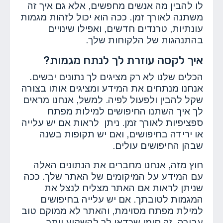
לו להבין מה אנשים מחפשים, אלא גם איך זה
משתנה לאורך זמן. ככה הוא יכול לזהות מגמות
עונתיות, טרנדים חדשים, ואפילו שינויים
בהתנהגות של הלקוחות שלך.
איך לקסה עוזרת לך לנתח מגמות?
הכלים שלנו לא רק מציגים לך נתונים יבשים.
אנחנו מנתחים את המידע ומציגים אותו בצורה
שקל להבין ולפעול לפיה. למשל, אנחנו מראים
לך איך השתנו החיפושים למילות מפתח
ספציפיות לאורך זמן. ניתן לראות אם יש עלייה
או ירידה בחיפושים, ואם יש תקופות בשנה
שבהן החיפושים עולים.
חוץ מזה, אנחנו מחברים את הנתונים האלה
עם המידע על המיקומים של האתר שלך. ככה
שניתן לראות אם האתר מצליח לנצל את
המגמות לטובתך. אם יש עלייה בחיפושים
למילת מפתח מסוימת, והאתר לא ממוקם טוב
עבורה, זה סימן שכדאי לך להשקיע יותר