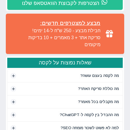
הצטרפות לקבוצת הוואטסאפ שלנו
מבצע למצטרפים חדשים:
חבילת מבצע - 250 ש"ח ל-14 ימים!
סריקת אתר + 3 מאמרים + 10 בדיקות
מיקומים
שאלות נפוצות על לקסה
מה לקסה בעצם עושה?
מה כוללת סריקת האתר?
מה מקבלים בכל מאמר?
מה ההבדל בין לקסה ל-ChatGPT?
למה לא פשוט לשכור מומחה SEO?