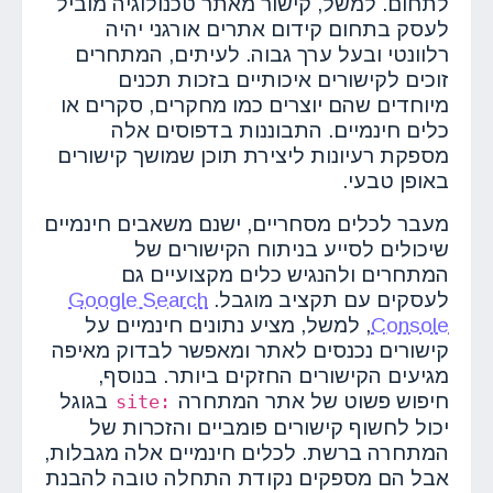
לתחום. למשל, קישור מאתר טכנולוגיה מוביל
לעסק בתחום קידום אתרים אורגני יהיה
רלוונטי ובעל ערך גבוה. לעיתים, המתחרים
זוכים לקישורים איכותיים בזכות תכנים
מיוחדים שהם יוצרים כמו מחקרים, סקרים או
כלים חינמיים. התבוננות בדפוסים אלה
מספקת רעיונות ליצירת תוכן שמושך קישורים
באופן טבעי.
מעבר לכלים מסחריים, ישנם משאבים חינמיים
שיכולים לסייע בניתוח הקישורים של
המתחרים ולהנגיש כלים מקצועיים גם
לעסקים עם תקציב מוגבל.
Google Search
Console
, למשל, מציע נתונים חינמיים על
קישורים נכנסים לאתר ומאפשר לבדוק מאיפה
מגיעים הקישורים החזקים ביותר. בנוסף,
חיפוש פשוט של אתר המתחרה
בגוגל
site:
יכול לחשוף קישורים פומביים והזכרות של
המתחרה ברשת. לכלים חינמיים אלה מגבלות,
אבל הם מספקים נקודת התחלה טובה להבנת