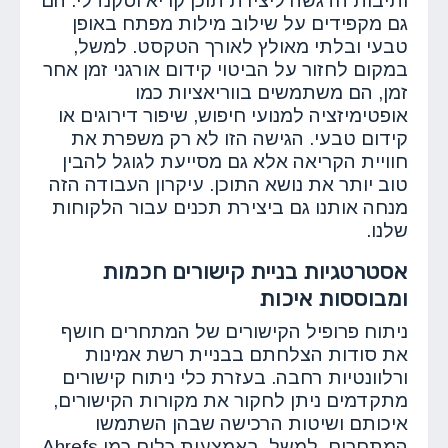
ותיבות הדגשה ליצירת תוכן קריא וסקנדלי. הם
גם מקפידים על שילוב מילות מפתח באופן
טבעי ובלתי מאולץ לאורך הטקסט. למשל,
במקום לחזור על הביטוי קידום אורגני זמן אחר
זמן, הם משתמשים בווריאציות כמו
אופטימיזציה למנועי חיפוש, שיפור דירוגים או
קידום טבעי. הגישה הזו לא רק משפרת את
חוויית הקריאה אלא גם מסייעת לגוגל להבין
טוב יותר את נושא התוכן. עיקרון העבודה הזה
מנחה אותנו גם ביצירת תכנים עבור הלקוחות
שלנו.
אסטרטגיות בניית קישורים חכמות
ומבוססות איכות
ניתוח פרופיל הקישורים של המתחרים חושף
את סודות הצלחתם בבניית רשת אמינות
ורלוונטיות רחבה. בעזרת כלי ניתוח קישורים
מתקדמים ניתן לחקור את מקורות הקישורים,
איכותם ושיטות הרכישה שבהן השתמשו
המתחרים. למשל, באמצעות כלים כמו Ahrefs