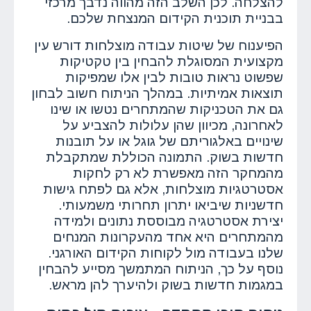
להצלחה. לכן השלב הזה מהווה נדבך מרכזי
בבניית תוכנית הקידום המנצחת שלכם.
הפיענוח של שיטות עבודה מוצלחות דורש עין
מקצועית המסוגלת להבחין בין טקטיקות
שפשוט נראות טובות לבין אלו שמפיקות
תוצאות אמיתיות. במהלך הניתוח חשוב לבחון
גם את הטכניקות שהמתחרים נטשו או שינו
לאחרונה, מכיוון שהן עלולות להצביע על
שינויים באלגוריתם של גוגל או על תובנות
חדשות בשוק. התמונה הכוללת שמתקבלת
מהמחקר הזה מאפשרת לא רק לחקות
אסטרטגיות מוצלחות, אלא גם לפתח גישות
חדשניות שיביאו יתרון תחרותי משמעותי.
יצירת אסטרטגיה מבוססת נתונים ולמידה
מהמתחרים היא אחד מהעקרונות המנחים
שלנו בעבודה מול לקוחות הקידום האורגני.
נוסף על כך, הניתוח המתמשך מסייע להבחין
במגמות חדשות בשוק ולהיערך להן מראש.