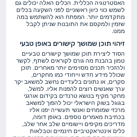
האסטרטגיה הכללית. הכלים האלה יכולים גם
לשמש כווי כיוון ראשוניים לפני השקעה בכלים
מתקדמים יותר. המפתח הוא להשתמש במה
שזמין ולמקסם את התובנות שניתן לקבל
ממנו.
זיהוי תוכן שמושך קישורים באופן טבעי
הסוד ליצירת תוכן שמושך קישורים טבעיים
טמון בהבנת מה גורם לקוראים לשתף, לקשר
ולהזכיר תכנים מסוימים יותר מאחרים. תוכן
שכולל מידע חדש וייחודי כמו מחקרים,
סקרים, או נתונים בלעדיים נחשב למשאב יקר
ערך שאנשים רוצים להפנות אליו. למשל,
מחקר מקיף בנושא טרנדים בקידום אורגני
בגוגל בשוק הישראלי יכול להפוך למשאב
מרכזי שמומחים ואנשי תעשייה יפנו אליו
בכתיבת מאמרים נוספים. באופן דומה,
מדריכים מקיפים ויישומיים שלב אחר שלב,
כלים אינטראקטיביים חינמיים וטבלאות