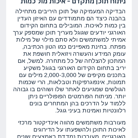
ניתוח תוכן מתקדם - איכות מול כמות
הבדיקה המעמיקה של תוכן היריבים מתחילה
בהבנה כיצד הם מתמודדים עם האיזון העדין
בין כמות לאיכות. המובילים בתחום הקידום
האורגני יודעים שגוגל מעריך תוכן שמספק ערך
אמיתי למשתמשים ולא סתם מילוי של מילות
מפתח. בחינת מאפיינים כמו הטון הכתיבה,
עומק המידע והעשרה ויזואלית חושפת את
המתכון להצלחה של כל מתחרה. למשל, אם
יריב בתחום הקידום האורגני בגוגל משקיע
בתכנים מקיפים של 2,000-3,000 מילים עם
תמונות, אינפוגרפיקות וטבלאות, הרי שכמות
הגולשים שמגיעים לאתר שלו ושוהים בו גבוהה
יותר. מניתוח הפורמטים הפופולריים ניתן
ללמוד על הדרכים בהן המתחרים בונים
רלוונטיות ואמינות בעיני גוגל.
מעורבות משתמשים מהווה אינדיקטור מרכזי
לאיכות התוכן ולהשפעתו על הדירוגים
האורגניים. מעורבות נמדדת באמצעים שונים