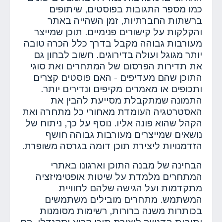
כמו מספר התגובות בפוסטים, שיתופים
ברשתות החברתיות, זמן השהייה באתר
והקלקות על קישורים פנימיים. תוכן שמייצר
מעורבות גבוהה מקבל בדרך כלל הכרה טובה
יותר מגוגל ועולה בדירוגים. חשוב לבחון גם
את תדירות הפרסום של המתחרים ואת סוגי
התוכן שהם מעדיפים - האם פוסטים קצרים
ותכופים או מאמרים מקיפים ונדירים יותר.
התמונה שמתקבלת מסייעת להבין את
האסטרטגיה העומדת מאחורי כל מתחרה ואת
הקהל שהוא פונה אליו. נוסף על כך, ניתוח של
נושאים שמייצרים מעורבות גבוהה חושף
הזדמנויות ליצירת תוכן דומה בגרסה משופרת.
הבחינה של מבנה התוכן וארגונו באתרי
המתחרים מלמדת על שיטות אופטימיזציה
מתקדמות ועל הגישה שלהם לחוויית
המשתמש. מתחרים מובילים משתמשים
בכותרות משנה ברורות, רשימות מסומנות