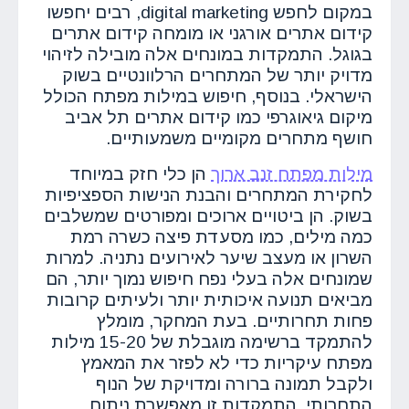
במקום לחפש digital marketing, רבים יחפשו
קידום אתרים אורגני או מומחה קידום אתרים
בגוגל. התמקדות במונחים אלה מובילה לזיהוי
מדויק יותר של המתחרים הרלוונטיים בשוק
הישראלי. בנוסף, חיפוש במילות מפתח הכולל
מיקום גיאוגרפי כמו קידום אתרים תל אביב
חושף מתחרים מקומיים משמעותיים.
מילות מפתח זנב ארוך
הן כלי חזק במיוחד
לחקירת המתחרים והבנת הנישות הספציפיות
בשוק. הן ביטויים ארוכים ומפורטים שמשלבים
כמה מילים, כמו מסעדת פיצה כשרה רמת
השרון או מעצב שיער לאירועים נתניה. למרות
שמונחים אלה בעלי נפח חיפוש נמוך יותר, הם
מביאים תנועה איכותית יותר ולעיתים קרובות
פחות תחרותיים. בעת המחקר, מומלץ
להתמקד ברשימה מוגבלת של 15-20 מילות
מפתח עיקריות כדי לא לפזר את המאמץ
ולקבל תמונה ברורה ומדויקת של הנוף
התחרותי. התמקדות זו מאפשרת ניתוח