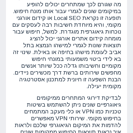
מה שגורם לכך שמתחרים יכולים להופיע
במיקומים שונים לגמרי עבור אותו מונח חיפוש.
תופעה זו נקראת Local SEO או קידום אורגני
מקומי, והיא מיוחדת חשיבות רבה לעסקים עם
נוכחות גיאוגרפית מוגדרת. למשל, חיפוש עבור
מומחה קידום אתרים אורגני יכול להציג
תוצאות שונות לגמרי למישהו הנמצא בתל
אביב לעומת מישהו בחיפה או באילת. שינוי זה
בא לידי ביטוי משמעותי במונחי חיפוש
מקומיים וחשיבותו גדלה ככל שיותר אנשים
מחפשים שירותים ברשת דרך מכשירים ניידים.
הבנת השפעה זו חיונית למתכנון אסטרטגיה
מקומית יעילה.
לבדיקת דירוגי המתחרים ממיקומים
גיאוגרפיים שונים ניתן להשתמש בשיטות
טכניות כמו VPN או כלי מעקב המתמחים
בחיפוש מקומי. שירותי VPN מאפשרים
להדמות את המיקום הגיאוגרפי שלכם ולראות
איך נראות תוצאות החיפוש ממקומות שונים