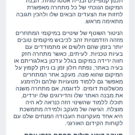
תכנון קמפיינים ובניית אסטרטגיות. הבנת
המיקום הנוכחי של כל מתחרה מאפשרת
לחזות את הצעדים הבאים שלו ולהכין תגובה
מתאימה מראש.
הניטור השוטף של שינויים במיקומי המתחרים
מזהה הזדמנויות זהב לכיבוש מיקומים טובים
יותר בזמן שהם חלשים או מתמודדים עם
בעיות טכניות. לעיתים, כאשר מתחרה חזק
חווה ירידה במיקום בגלל עדכון באלגוריתם או
בעיה באתר, נפתח חלון זמן בו ניתן לקפוץ על
המיקום שהוא פונה. מעקב אחר המתחרים
מאפשר גם ללמוד מטעויות שלהם ולהימנע
מכשלונות דומים. לדוגמה, אם מתחרה משנה
את מבנה האתר שלו והדירוגים שלו יורדים,
תוכלו ללמוד שהשינוי הזה כנראה לא היה
מוצלח. הגישה של מעקב ולמידה מתמשכת
היא אחד מעקרונות העבודה המנחים שלנו עם
לקוחות הקידום האורגני.