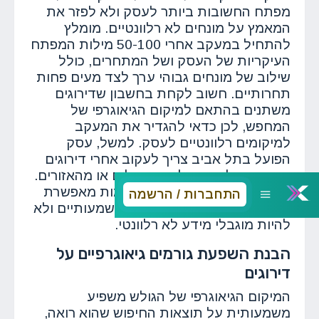
מפתח החשובות ביותר לעסק ולא לפזר את
המאמץ על מונחים לא רלוונטיים. מומלץ
להתחיל במעקב אחרי 50-100 מילות המפתח
העיקריות של העסק ושל המתחרים, כולל
שילוב של מונחים גבוהי ערך לצד מעים פחות
תחרותיים. חשוב לקחת בחשבון שדירוגים
משתנים בהתאם למיקום הגיאוגרפי של
המחפש, לכן כדאי להגדיר את המעקב
למיקומים רלוונטיים לעסק. למשל, עסק
הפועל בתל אביב צריך לעקוב אחרי דירוגים
ממיקום תל אביב ולא מירושלים או מהאזורים.
בנוסף, הגדרת התראות מותאמות מאפשרת
התחברות / הרשמה
לקבל עדכונים רק על שינויים משמעותיים ולא
להיות מוגבלי מידע לא רלוונטי.
הבנת השפעת גורמים גיאוגרפיים על
דירוגים
המיקום הגיאוגרפי של הגולש משפיע
משמעותית על תוצאות החיפוש שהוא רואה,