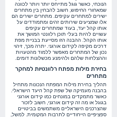
הנוכחי, כאשר גוגל מתייחס יותר ויותר לכוונה
שמאחורי החיפוש, חשוב להבחין בין מתחרים
ישירים למתחרים עקיפים. מתחרים ישירים הם
אלו שמציעים שירותים זהים ומתמודדים על
אותו קהל יעד, בעוד שמתחרים עקיפים
עשויים להיות בעלי תוכן רלוונטי המושך את
אותו הקהל. ההבנה הזו מסייעת בבניית מפת
דרכים מקיפה לקידום אורגני. יתרה מכך, זיהוי
נכון של המתחרים מאפשר ללמוד מהטעויות
וההצלחות שלהם ולהימנע מכשלונות דומים.
בחירת מילות מפתח רלוונטיות למחקר
מתחרים
תהליך בחירת מילות המפתח הנכונות מתחיל
בהבנה מעמיקה של שפת קהל היעד הישראלי.
כאשר מתמקדים במונחים כמו קידום אורגני
בגוגל או מה זה קידום אורגני, חשוב לזכור
שהצרכנים הישראליים משתמשים בביטויים
ספציפיים הייחודיים לתרבות המקומית. למשל,