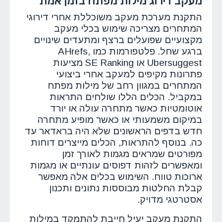
מעקב דירוג מילות מפתח בזמן אמת
התקנת מערכת מעקב משוכללת אחרי דירוגי
המתחרים מצריכה שימוש בכלי מעקב
מקצועיים שפועלים ברצף ומתעדים שינויים
ברגע שחל. פלטפורמות כמו AHrefs,
Ubersuggest או SE Ranking מציעות
פתרונות מקיפים למעקב אחרי ביצועי
המתחרים במגוון רחב של מילות מפתח
במקביל. הכלים הללו שולחים התראות
אוטומטיות כאשר מתחרה עולה או יורד
במיקום משמעותי או כאשר מופיע מתחרה
חדש בדפים הראשונים שלא היה בראדאר עד
כה. בנוסף להתראות, הכלים מייצרים דוחות
מפורטים שמראים מגמות לאורך זמן
ומאפשרים לזהות דפוסים עונתיים או מגמות
ארוכות טווח. השימוש בכלים אלה מאפשר
קבלת החלטות מבוססות נתונים ותכנון
אסטרטגי מדויק.
התקנת מעקב יעיל חייבת להתמקד במילות