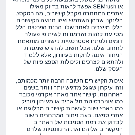
או SEMrush אפשר לראות בדיוק מאילו
אתרים המתחרה מקבל קישורים, מה הטקסט
הלינקני שבהן השתמש ואיזו תנועה הקישורים
הללו מייצרים לאתר שלו. הבנת הפרטים הללו
מסייעת לזהות הזדמנויות לשיתופי פעולה
דומים ולפתח אסטרטגיית קישורים מותאמת
לתחום שלנו. אבל חשוב להדגיש שמטרת
הניתוח איננה לחקות בעיוורון, אלא ללמוד
ולהתאים לצרכים וליכולות הספציפיות של
העסק שלנו.
איכות הקישורים חשובה הרבה יותר מכמותם,
וזהו עיקרון שגוגל מדגיש יותר ויותר בשנים
האחרונות. קישור אחד מאתר אקדמי מכובד
כמו אוניברסיטת תל אביב או מעיתון מוביל
כמו הארץ שווה לעשרות קישורים מבלוגים או
אתרי ספאם. בעת ניתוח המתחרים חשוב
לבדוק את רמת הסמכות של האתרים
המקשרים אליהם ואת הרלוונטיות שלהם