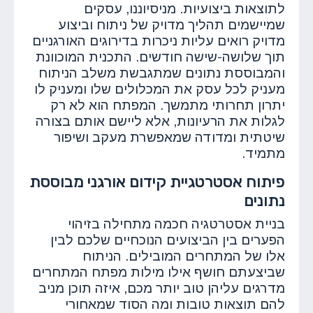
לתוצאות ביצועיות. מניסיוננו, עסקים
שמיישמים תהליך מדויק של ניתוח וביצוע
מדויק רואים עליות ניכרות בדירוגים האורגניים
תוך שלושה-שישה חודשים. התכנית המוכוונת
והמבוססת נתונים שמתגבשת משלב הניתוח
מעניק לכל עסק את המכלולים שלו ומעניק לו
יתרון תחרותי מתמשך. המפתח הוא לא רק
לגלות את הרעיונות, אלא ליישם אותם בצורה
שיטתית ומדודה שמאפשרת מעקב ושיפור
מתמיד.
פיתוח אסטרטגיית קידום אורגני מבוססת
נתונים
בניית אסטרטגיה חכמה מתחילה בזיהוי
הפערים בין הביצועים הנוכחיים שלכם לבין
אלו של המתחרים המובילים. הניתוח
שביצעתם חושף אילו מילות מפתח המתחרים
מדרגים עליהן טוב יותר מכם, איזה תוכן מניב
להם תוצאות טובות ומה הסוד שמאחורי