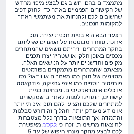
מתממדים בהם. חשוב גם לבצע מיפוי מחדש
של הקישורים הפנימיים באתר כדי לחזק דפים
שחשובים לכם ולהנחות את משתמשי האתר
למקומות הנכונים.
הצעד הבא הוא בניית תכנית יצירת תוכן
ארוכת טווח המבוססת על הפערים שגיליתם
בחקר המתחרים. זיהיתם נושאים שהמתחרים
מכסים באופן חלקי או שטחי? יצרו תכנים
מקיפים וחדשניים יותר על הנושאים האלה.
מצאתם שהמתחרים מתמקדים בפורמטים
מסוימים של תוכן כמו מאמרים או וידאו? נסו
פורמטים נוספים כמו אינפוגרפיקה, פודקאסט
או כלים אינטראקטיביים. מבחינת בניית
קישורים, התחילו לפנות לאתרים שמקשרים
למתחרים שלכם והציעו להם תוכן איכותי יותר
או מידע מעודכן יותר. תהליך זה דורש סבלנות
והתמדה, אך התוצאות בדרך כלל מצטברות
לתוצאות מרשימות. זכרו כי
לקסה
מאפשרת
לכם לבצע מחקר מונחי חיפוש של עד 5