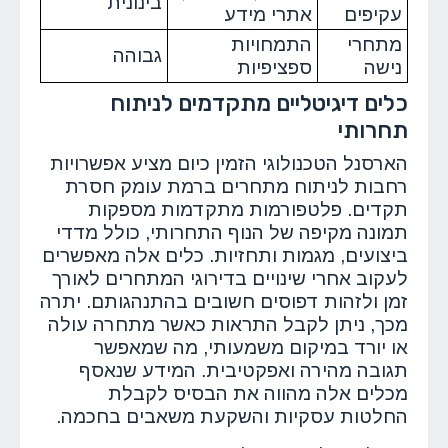
בינונית
עקיפים
אתרי מידע
מתחרי
התמחויות
גבוהה
נישה
ספציפיות
כלים דיגיטליים מתקדמים לניתוח
תחרותי
הארסנל הטכנולוגי הזמין כיום מציע אפשרויות
רחבות לניתוח מתחרים ברמת עומק חסרת
תקדים. פלטפורמות מתקדמות מספקות
תמונה מקיפה של הנוף התחרותי, כולל מדדי
ביצועים, מגמות ותחזיות. כלים אלה מאפשרים
לעקוב אחרי שינויים בדירוגי המתחרים לאורך
זמן ולזהות דפוסים חשובים בהתנהגותם. יתרה
מכך, ניתן לקבל התראות כאשר מתחרה עולה
או יורד במיקום משמעותי, מה שמאפשר
תגובה מהירה ואפקטיבית. המידע שנאסף
מכלים אלה מהווה את הבסיס לקבלת
החלטות עסקיות והשקעת משאבים בחכמה.