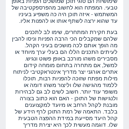
שימושיות הם סוגי תוכן שמושכים הפניות באופן
טבעי. המפתח הוא לחשוב מהפרספקטיבה של
המשתמש - איזה תוכן היה כה משפיע בעיניו
עד שהוא ירצה לשתף אותו או להפנות אליו.
בעת חקירת המתחרים, שימו לב לתכנים
שלהם שמקבלים הכי הרבה הפניות וניסו להבין
מה הופך אותם לכה מושכים בעיני הקהל.
לעיתים התכנים הללו הם בעלי ערך מיוחד או
מסבירים משהו מורכב באופן פשוט ונגיש.
למשל, אם מתחרה בתחום מומחה קידום
אתרים אורגני יצר מדריך אינטראקטיבי לניתוח
מילות מפתח שזוכה להפניות רבות, תוכלו
ללמוד מהגישה שלו וליצור משהו דומה או
משופר עוד יותר. חשוב לשים לב גם לבהירות
ולנגישות של התוכן - האם הוא כתוב בצורה
מובנת לקהל הרחב או מיועד למקצוענים
בלבד. התאמה של רמת התוכן לרף הידע של
קהל היעד מסייעת במידת ההפצה הטבעית
שלו. דוגמה מעשית לכך היא יצירת מדריך