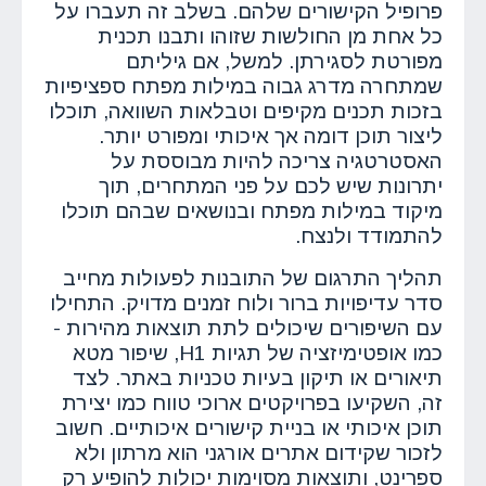
פרופיל הקישורים שלהם. בשלב זה תעברו על
כל אחת מן החולשות שזוהו ותבנו תכנית
מפורטת לסגירתן. למשל, אם גיליתם
שמתחרה מדרג גבוה במילות מפתח ספציפיות
בזכות תכנים מקיפים וטבלאות השוואה, תוכלו
ליצור תוכן דומה אך איכותי ומפורט יותר.
האסטרטגיה צריכה להיות מבוססת על
יתרונות שיש לכם על פני המתחרים, תוך
מיקוד במילות מפתח ובנושאים שבהם תוכלו
להתמודד ולנצח.
תהליך התרגום של התובנות לפעולות מחייב
סדר עדיפויות ברור ולוח זמנים מדויק. התחילו
עם השיפורים שיכולים לתת תוצאות מהירות -
כמו אופטימיזציה של תגיות H1, שיפור מטא
תיאורים או תיקון בעיות טכניות באתר. לצד
זה, השקיעו בפרויקטים ארוכי טווח כמו יצירת
תוכן איכותי או בניית קישורים איכותיים. חשוב
לזכור שקידום אתרים אורגני הוא מרתון ולא
ספרינט, ותוצאות מסוימות יכולות להופיע רק