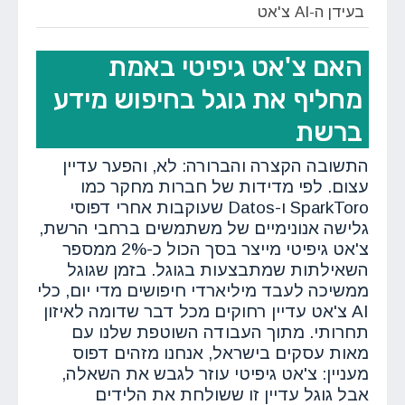
בעידן ה-AI צ'אט
האם צ'אט גיפיטי באמת
מחליף את גוגל בחיפוש מידע
ברשת
התשובה הקצרה והברורה: לא, והפער עדיין
עצום. לפי מדידות של חברות מחקר כמו
SparkToro ו-Datos שעוקבות אחרי דפוסי
גלישה אנונימיים של משתמשים ברחבי הרשת,
צ'אט גיפיטי מייצר בסך הכול כ-2% ממספר
השאילתות שמתבצעות בגוגל. בזמן שגוגל
ממשיכה לעבד מיליארדי חיפושים מדי יום, כלי
AI צ'אט עדיין רחוקים מכל דבר שדומה לאיזון
תחרותי. מתוך העבודה השוטפת שלנו עם
מאות עסקים בישראל, אנחנו מזהים דפוס
מעניין: צ'אט גיפיטי עוזר לגבש את השאלה,
אבל גוגל עדיין זו ששולחת את הלידים