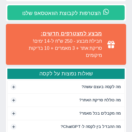
הצטרפות לקבוצת הוואטסאפ שלנו
מבצע למצטרפים חדשים:
חבילת מבצע - 250 ש"ח ל-14 ימים!
סריקת אתר + 3 מאמרים + 10 בדיקות
מיקומים
שאלות נפוצות על לקסה
מה לקסה בעצם עושה?
מה כוללת סריקת האתר?
מה מקבלים בכל מאמר?
מה ההבדל בין לקסה ל-ChatGPT?