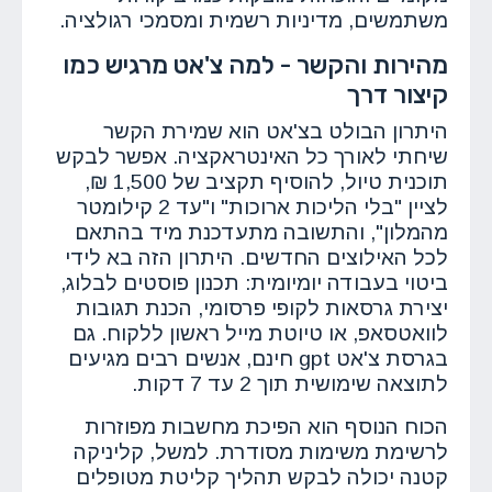
משתמשים, מדיניות רשמית ומסמכי רגולציה.
מהירות והקשר - למה צ'אט מרגיש כמו
קיצור דרך
היתרון הבולט בצ'אט הוא שמירת הקשר
שיחתי לאורך כל האינטראקציה. אפשר לבקש
תוכנית טיול, להוסיף תקציב של 1,500 ₪,
לציין "בלי הליכות ארוכות" ו"עד 2 קילומטר
מהמלון", והתשובה מתעדכנת מיד בהתאם
לכל האילוצים החדשים. היתרון הזה בא לידי
ביטוי בעבודה יומיומית: תכנון פוסטים לבלוג,
יצירת גרסאות לקופי פרסומי, הכנת תגובות
לוואטסאפ, או טיוטת מייל ראשון ללקוח. גם
בגרסת צ'אט gpt חינם, אנשים רבים מגיעים
לתוצאה שימושית תוך 2 עד 7 דקות.
הכוח הנוסף הוא הפיכת מחשבות מפוזרות
לרשימת משימות מסודרת. למשל, קליניקה
קטנה יכולה לבקש תהליך קליטת מטופלים