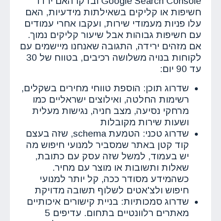
Google Search Console ובדקו האם ירדו
חשיפות או קליקים בשאילתות מידעיות, האם
עלו פניות מעמודי שירות, ועקבו אחרי עמודים
עם חשיפות גבוהות אבל שיעור קליקים נמוך.
אם מזהים ירידה, התגובה שאנחנו מיישמים עם
לקוחות בנויה משלושה רכיבים, בטווח של 30
עד 90 יום:
שדרוג תוכן: הוספת טווחי מחירים בשקלים,
רשימות החלטה, ואילוצים ישראליים כמו
מרחקי נסיעה, מצב חניה, נגישות מעלית
ושעות שירות מקובלות
שדרוג טכני: הטמעת schema, שזה בעצם
קוד קטן באתר שמסביר למנועי חיפוש מה
יש בעמוד, למשל שזה עסק עם כתובת,
שאלות ותשובות או מוצר עם מחיר.
כשהמידע מסודר ככה, קל יותר למנועי
חיפוש ולצ'אטים לשלוף תשובה מדויקת
שדרוג סמכותיות: בניית קישורים איכותיים
מאתרים רלוונטיים בתחום. עדיפים 5