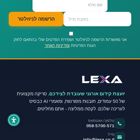
הרשמה לניוזלטר
אני מאשר/ת הרשמה לניוזלטר ושמירת הפרטים שלי בהתאם לחוק
הגנת הפרטיות
ומדיניות האתר
יועצת קידום אורגני שעובדת לצידכם.
סריקה מקצועית
של 50 עמודים, תובנות מפורטות, ומאמרי AI כבסיס
לעריכה שלכם. לקסה ממליצה - אתם מחליטים.
טלפון / וואטסאפ
058-5700-571
מייל
info@lexa.co.il