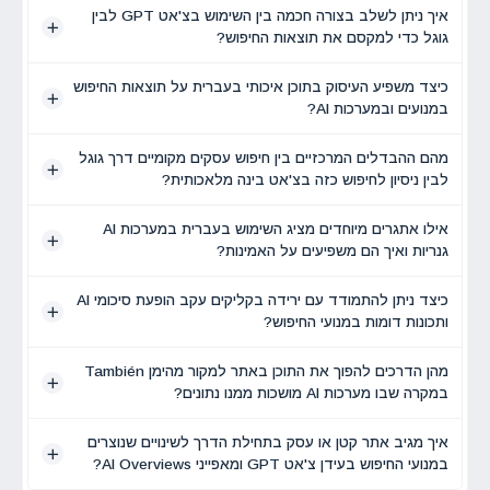
איך ניתן לשלב בצורה חכמה בין השימוש בצ'אט GPT לבין
גוגל כדי למקסם את תוצאות החיפוש?
כיצד משפיע העיסוק בתוכן איכותי בעברית על תוצאות החיפוש
במנועים ובמערכות AI?
מהם ההבדלים המרכזיים בין חיפוש עסקים מקומיים דרך גוגל
לבין ניסיון לחיפוש כזה בצ'אט בינה מלאכותית?
אילו אתגרים מיוחדים מציג השימוש בעברית במערכות AI
גנריות ואיך הם משפיעים על האמינות?
כיצד ניתן להתמודד עם ירידה בקליקים עקב הופעת סיכומי AI
ותכונות דומות במנועי החיפוש?
מהן הדרכים להפוך את התוכן באתר למקור מהימן También
במקרה שבו מערכות AI מושכות ממנו נתונים?
איך מגיב אתר קטן או עסק בתחילת הדרך לשינויים שנוצרים
במנועי החיפוש בעידן צ'אט GPT ומאפייני AI Overviews?