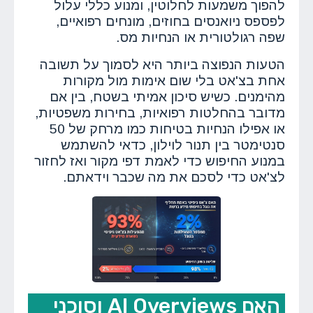
להפוך משמעות לחלוטין, ומנוע כללי עלול
לפספס ניואנסים בחוזים, מונחים רפואיים,
שפה רגולטורית או הנחיות מס.
הטעות הנפוצה ביותר היא לסמוך על תשובה
אחת בצ'אט בלי שום אימות מול מקורות
מהימנים. כשיש סיכון אמיתי בשטח, בין אם
מדובר בהחלטות רפואיות, בחירות משפטיות,
או אפילו הנחיות בטיחות כמו מרחק של 50
סנטימטר בין תנור לוילון, כדאי להשתמש
במנוע החיפוש כדי לאמת דפי מקור ואז לחזור
לצ'אט כדי לסכם את מה שכבר וידאתם.
האם AI Overviews וסוכני