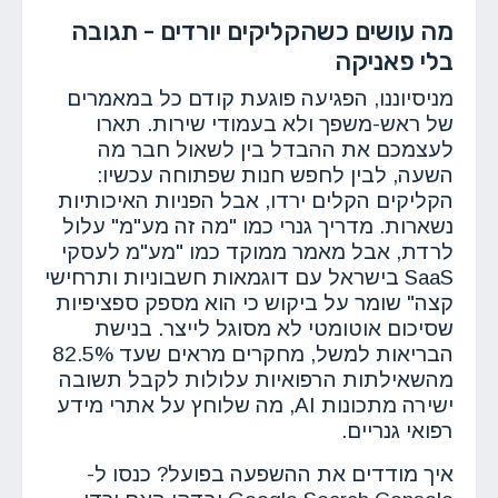
מה עושים כשהקליקים יורדים - תגובה
בלי פאניקה
מניסיוננו, הפגיעה פוגעת קודם כל במאמרים
של ראש-משפך ולא בעמודי שירות. תארו
לעצמכם את ההבדל בין לשאול חבר מה
השעה, לבין לחפש חנות שפתוחה עכשיו:
הקליקים הקלים ירדו, אבל הפניות האיכותיות
נשארות. מדריך גנרי כמו "מה זה מע"מ" עלול
לרדת, אבל מאמר ממוקד כמו "מע"מ לעסקי
SaaS בישראל עם דוגמאות חשבוניות ותרחישי
קצה" שומר על ביקוש כי הוא מספק ספציפיות
שסיכום אוטומטי לא מסוגל לייצר. בנישת
הבריאות למשל, מחקרים מראים שעד 82.5%
מהשאילתות הרפואיות עלולות לקבל תשובה
ישירה מתכונות AI, מה שלוחץ על אתרי מידע
רפואי גנריים.
איך מודדים את ההשפעה בפועל? כנסו ל-