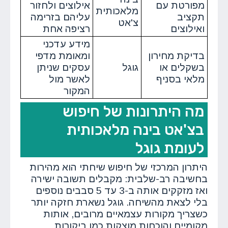
מפורטת עם
אילוצים ולחזור
מלאכותית
תקציב
עליהם בזרימה
צ'אט
ואילוצים
רציפה אחת
מידע עדכני
בדיקת מחירון
ומאומת מדפי
בשקלים או
גוגל
עסקים שניתן
מלאי בסניף
לאשר מול
המקור
מה היתרונות של חיפוש
בצ'אט בינה מלאכותית
לעומת גוגל
היתרון המרכזי של חיפוש שיחתי הוא מהירות
בחשיבה רב-שלבית: מקבלים תשובה ישירה
ואז מזקקים אותה ב-3 עד 5 סבבים נוספים
בלי לצאת מהשיחה. גוגל נשארת חזקה יותר
כשצריך מקורות עצמאיים מרובים, אותות
מקומיים והוכחות מוצקות כמו ביקורות