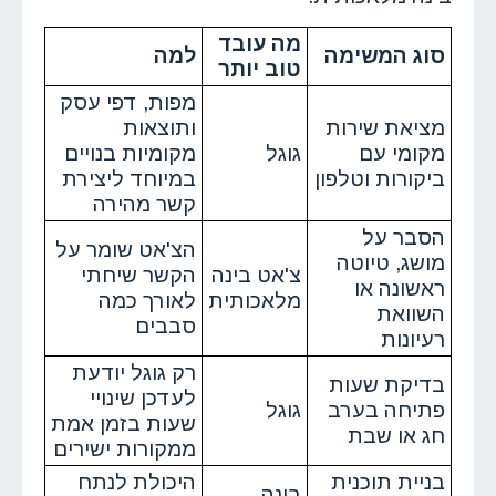
מה עובד
סוג המשימה
למה
טוב יותר
מפות, דפי עסק
מציאת שירות
ותוצאות
מקומי עם
גוגל
מקומיות בנויים
ביקורות וטלפון
במיוחד ליצירת
קשר מהירה
הסבר על
הצ'אט שומר על
מושג, טיוטה
צ'אט בינה
הקשר שיחתי
ראשונה או
מלאכותית
לאורך כמה
השוואת
סבבים
רעיונות
רק גוגל יודעת
בדיקת שעות
לעדכן שינויי
פתיחה בערב
גוגל
שעות בזמן אמת
חג או שבת
ממקורות ישירים
בניית תוכנית
היכולת לנתח
בינה