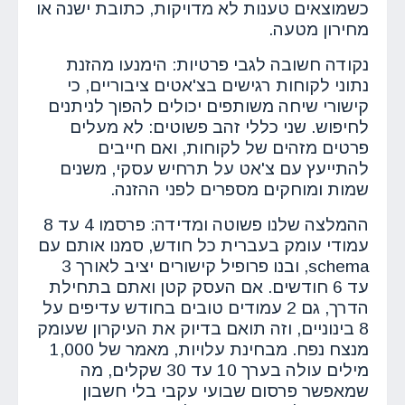
כשמוצאים טענות לא מדויקות, כתובת ישנה או
מחירון מטעה.
נקודה חשובה לגבי פרטיות: הימנעו מהזנת
נתוני לקוחות רגישים בצ'אטים ציבוריים, כי
קישורי שיחה משותפים יכולים להפוך לניתנים
לחיפוש. שני כללי זהב פשוטים: לא מעלים
פרטים מזהים של לקוחות, ואם חייבים
להתייעץ עם צ'אט על תרחיש עסקי, משנים
שמות ומוחקים מספרים לפני ההזנה.
ההמלצה שלנו פשוטה ומדידה: פרסמו 4 עד 8
עמודי עומק בעברית כל חודש, סמנו אותם עם
schema, ובנו פרופיל קישורים יציב לאורך 3
עד 6 חודשים. אם העסק קטן ואתם בתחילת
הדרך, גם 2 עמודים טובים בחודש עדיפים על
8 בינוניים, וזה תואם בדיוק את העיקרון שעומק
מנצח נפח. מבחינת עלויות, מאמר של 1,000
מילים עולה בערך 10 עד 30 שקלים, מה
שמאפשר פרסום שבועי עקבי בלי חשבון