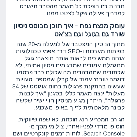
תבנית כזו הופכת כל מאמר מהסבר תיאורטי
למדריך פעולה שקל לצטט ממנו.
עומק מנצח נפח - איך תוכן מבוסס ניסיון
שורד גם בגוגל וגם בצ'אט
מתוך הניסיון המצטבר של למעלה מ-20 שנה
בפיתוח מערכות ו-SEO דרך אפמי טכנולוגיות,
אנחנו ממשיכים לראות אותה תוצאה: גוגל
מתגמלת עמודים שמדגימים ניסיון אמיתי, לא
שכתובים שמהדהדים מה שכולם כבר פרסמו.
דוגמה טובה: עמוד של קבלן שמספר "טעויות
שעשינו בהתקנת פרגולות בחום אוגוסט של 34
מעלות" ינצח מאמר כללי בסגנון "איך לבנות
פרגולה". היתרון מגיע מניסיון חווי ישיר שקשה
לבינה מלאכותית לזייף באופן משכנע.
הגורם המכריע הוא הוכחה, לא שפה שיווקית.
הוסיפו מדדי לפני-ואחרי, צילומי מסך מ-
Search Console, לוחות זמנים קונקרטיים ושם