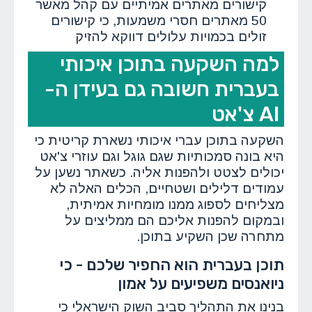
קישורים מאתרים אמיתיים עם קהל מאשר
50 מאתרים חסרי משמעות, כי קישורים
זולים בכמויות עלולים דווקא להזיק
למה השקעה בתוכן איכותי
בעברית חשובה גם בעידן ה-
AI צ'אט
השקעה בתוכן עברי איכותי נשארת קריטית כי
היא בונה סמכותיות שגם גוגל וגם עוזרי צ'אט
יכולים לצטט ולהפנות אליה. כשאתר נשען על
עמודים דלילים ושטחיים, הכלים האלה לא
מצליחים לספוג ממנו מומחיות אמיתית,
ובמקום להפנות אליכם הם ממליצים על
מתחרה שכן השקיע בתוכן.
תוכן בעברית הוא החפיר שלכם - כי
ניואנסים משפיעים על אמון
בנינו את התהליך סביב השוק הישראלי כי