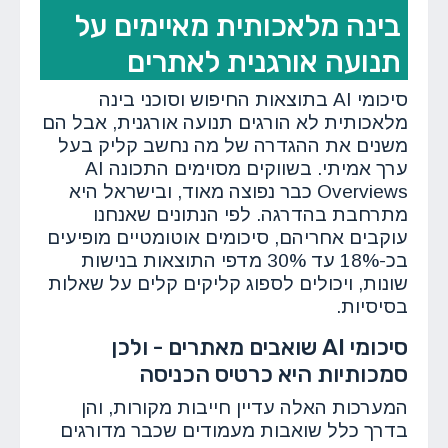
בינה מלאכותית מאיימים על
תנועה אורגנית לאתרים
סיכומי AI בתוצאות החיפוש וסוכני בינה
מלאכותית לא הורגים תנועה אורגנית, אבל הם
משנים את ההגדרה של מה נחשב קליק בעל
ערך אמיתי. בשווקים מסוימים התכונה AI
Overviews כבר נפוצה מאוד, ובישראל היא
מתרחבת בהדרגה. לפי הנתונים שאנחנו
עוקבים אחריהם, סיכומים אוטומטיים מופיעים
בכ-18% עד 30% מדפי התוצאות בנישות
שונות, ויכולים לספוג קליקים קלים על שאלות
בסיסיות.
סיכומי AI שואבים מאתרים - ולכן
סמכותיות היא כרטיס הכניסה
המערכות האלה עדיין חייבות מקורות, והן
בדרך כלל שואבות מעמודים שכבר מדורגים