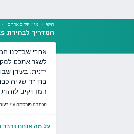
ראשי
מגזין קידום אתרים
המדריך לבחירת backlinks איכותיים לאתר שלנו
אחרי שבדקנו המון
לשגר אתכם למקום 
ידנית. בעידן שב
בחירה שגויה כבר
המדויקים לזהות 
הכתבה פורסמה ע"י רעות ברקוביץ, בתאריך 2026
על מה אנחנו נדבר במאמר - המדר