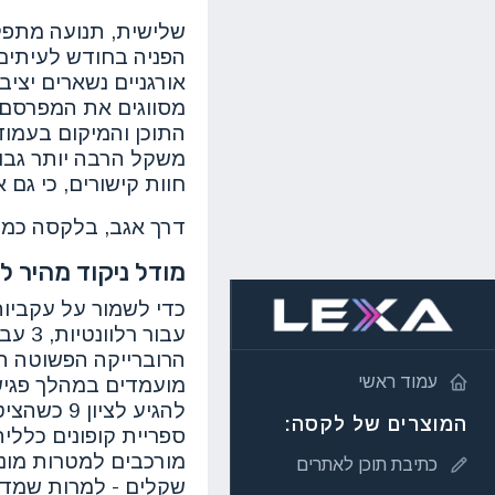
הפניה בחודש לעיתים 
מסווגים את המפרסם ה
התוכן והמיקום בעמו
משקל הרבה יותר גבוה
חוות קישורים, כי גם 
דרך אגב, בלקסה כמוב
מודל ניקוד מהיר 
הרוברייקה הפשוטה הז
עמוד ראשי
להגיע לצ
המוצרים של לקסה:
מורכבים למטרות מונט
כתיבת תוכן לאתרים
שקלים - למרות שמדד