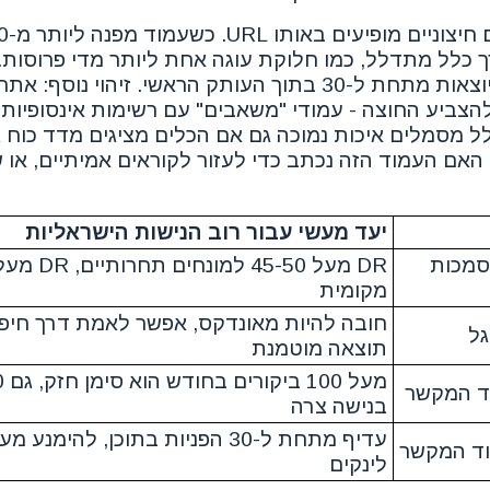
 כלל מתדלל, כמו חלוקת עוגה אחת ליותר מדי פרוסות.
ששומרים על הפניות יוצאות מתחת ל-30 בתוך העותק הראשי. זיהוי
צביע החוצה - עמודי "משאבים" עם רשימות אינסופיות 
ל מסמלים איכות נמוכה גם אם הכלים מציגים מדד כוח 
אם העמוד הזה נכתב כדי לעזור לקוראים אמיתיים, או ש
יעד מעשי עבור רוב הנישות הישראליות
ין (DR) או סמכות
מקומית
גל
תוצאה מוטמנת
וד המקשר
בנישה צרה
וד המקשר
לינקים