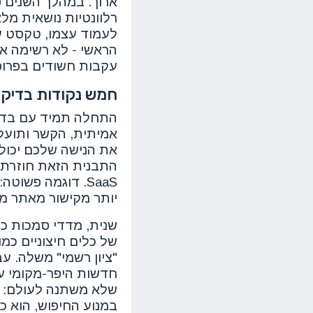
ארוך. במהלך השנים פ
רלוונטיות נושאית מל
לעמוד עצמו, טקסט עו
הראשי - לא רשימה א
עקבות חשודים בפרופ
חמש נקודות בדיקה
התחלה תמיד עם בדי
התבנית הזאת חוזרת 
SaaS. דוגמה פשו
יותר מקישור מאתר מתכ
שלא משתנה לעולם: י
במנוע החיפוש, הוא כ