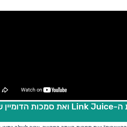
איך לבדוק את ה-Link Juice ואת סמכות הד