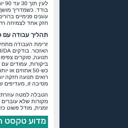
לעי
בודד. כשמדריך מושך 
עוגנים פנימיים ברו
חזק אחד לצמיחה רחב
תהליך עבודה עם כ
תנועה, סוקרים צפיפו
ביקורות, עמודים עם מ
מסיבה זו, מעדיפים ש
הטבלה למטה עוזרת ל
מקורות שלא עוברים 
זמנית, מודל פשוט כז
מדוע טקסט הע