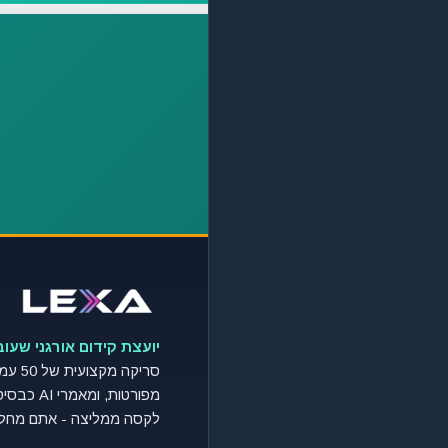
יועצת קידום אורגני שעו
סריקה מק
מפורטות, ומ
לקסה ממליצה - אתם מחלי