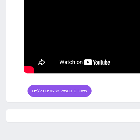
שיעורים בנושא: שיעורים כלליים