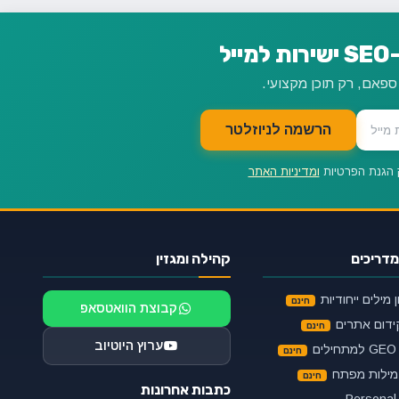
ל
הרשמה לניוזלטר
 הגנת הפרטיות
ומדיניות האתר
מדריכים
קהילה ומגזין
מילים ייחודיות
קבוצת הוואטסאפ
ידום אתרים
ערוץ היוטיוב
ם
ילות מפתח
כתבות אחרונות