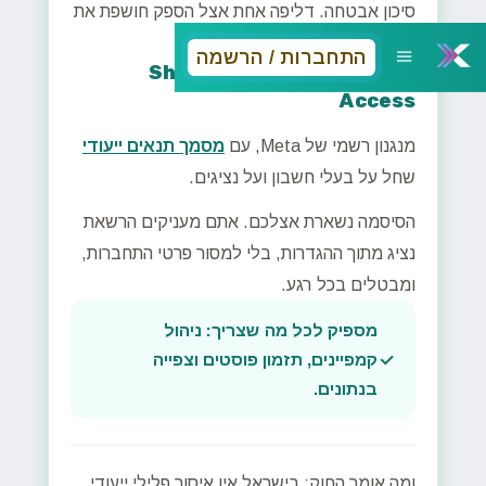
סיכון אבטחה.
דליפה אחת אצל הספק חושפת את
החשבון ואת כל מה שמחובר אליו.
התחברות / הרשמה
ככה אנחנו עובדים: Shared
Access
מנגנון רשמי של Meta,
עם
מסמך תנאים ייעודי
שחל על בעלי חשבון ועל נציגים.
הסיסמה נשארת אצלכם.
אתם מעניקים הרשאת
נציג מתוך ההגדרות, בלי למסור פרטי התחברות,
ומבטלים בכל רגע.
מספיק לכל מה שצריך: ניהול
קמפיינים, תזמון פוסטים וצפייה
בנתונים.
ומה אומר החוק:
בישראל אין איסור פלילי ייעודי,