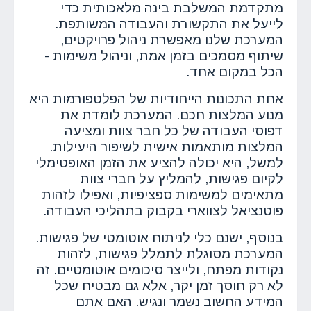
מתקדמת המשלבת בינה מלאכותית כדי
לייעל את התקשורת והעבודה המשותפת.
המערכת שלנו מאפשרת ניהול פרויקטים,
שיתוף מסמכים בזמן אמת, וניהול משימות -
הכל במקום אחד.
אחת התכונות הייחודיות של הפלטפורמות היא
מנוע המלצות חכם. המערכת לומדת את
דפוסי העבודה של כל חבר צוות ומציעה
המלצות מותאמות אישית לשיפור היעילות.
למשל, היא יכולה להציע את הזמן האופטימלי
לקיום פגישות, להמליץ על חברי צוות
מתאימים למשימות ספציפיות, ואפילו לזהות
פוטנציאל לצווארי בקבוק בתהליכי העבודה.
בנוסף, ישנם כלי לניתוח אוטומטי של פגישות.
המערכת מסוגלת לתמלל פגישות, לזהות
נקודות מפתח, ולייצר סיכומים אוטומטיים. זה
לא רק חוסך זמן יקר, אלא גם מבטיח שכל
המידע החשוב נשמר ונגיש. האם אתם