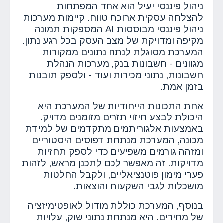
ניהול פיננסי יעיל הוא אחד המפתחות
להצלחה עסקית ארוכת טווח. קיימות מערכות
ניהול פיננסי מבוססות AI המספקות תמונה
מקיפה ומדויקת של מצב העסק בכל רגע נתון.
המערכת מסוגלת לנתח נתונים ממקורות
מגוונים - חשבונות בנק, מערכות הנהלת
חשבונות, נתוני מכירות ועוד - ולספק תובנות
בזמן אמת.
אחת התכונות הייחודיות של המערכת היא
היכולת לבצע חיזוי תזרים מזומנים מדויק.
באמצעות אלגוריתמים מתקדמים של למידת
מכונה, המערכת מנתחת דפוסים היסטוריים
ומזהה גורמים משפיעים כדי לספק תחזיות
מדויקות. זה מאפשר לכם לתכנן מראש, לזהות
פערי מימון פוטנציאליים, ולקבל החלטות
מושכלות לגבי השקעות והוצאות.
בנוסף, המערכת כוללת מודול לאופטימיזציה
של מחירים. היא מנתחת נתוני שוק, עלויות