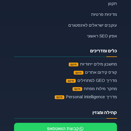
תקנון
מדיניות פרטיות
עוקבים ישראלים לאינסטגרם
אפיון SEO ראשוני
כלים ומדריכים
מחשבון מילים ייחודיות
קורס קידום אתרים
מדריך GEO למתחילים
מחקר מילות מפתח
מדריך Personal Intelligence
קהילה ומגזין
קבוצת הוואטסאפ