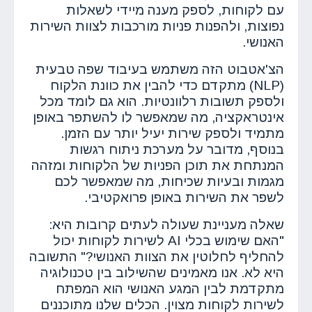
עם לקוחות, לספק מענה מיידי לשאלות
נפוצות, ולהפנות פניות מורכבות לצוות השירות
האנושי.
הצ'אטבוט הזה משתמש בעיבוד שפה טבעית
(NLP) מתקדם כדי להבין את כוונת הלקוח
ולספק תשובות רלוונטיות. הוא גם לומד מכל
אינטראקציה, מה שמאפשר לו להשתפר באופן
מתמיד ולספק שירות יעיל יותר עם הזמן.
בנוסף, מדובר על מערכת ניתוח רגשות
המנתחת את תוכן הפניות של הלקוחות ומזהה
מגמות ובעיות שכיחות, מה שמאפשר לכם
לשפר את השירות באופן פרואקטיבי.
שאלה מעניינת שעולה לעתים קרובות היא:
"האם שימוש בכלי AI לשירות לקוחות יכול
להחליף לחלוטין את הצוות האנושי?" התשובה
היא לא. אנו מאמינים שהשילוב בין טכנולוגיה
מתקדמת לבין המגע האנושי הוא המפתח
לשירות לקוחות מצוין. הכלים שלנו מתוכננים