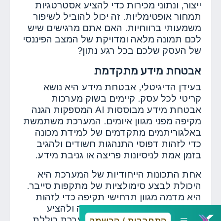
ייצור, ונתוני מכירות כדי להציע אסטרטגיות
תמחור אופטימליות. זה יכול להוביל לשיפור
משמעותי ברווחיות. האם אתם מרגישים שיש
לכם תמונה מלאה ומדויקת של המצב הפיננסי
של העסק שלכם בכל רגע נתון?
אבטחת מידע מתקדמת
בעידן הדיגיטלי, אבטחת מידע היא נושא
קריטי לכל עסק. קיימים בשוק מערכות
אבטחת מידע מבוססות AI המספקות הגנה
מקיפה מפני מגוון איומים. המערכת משתמשת
באלגוריתמים מתקדמים של למידת מכונה
כדי לזהות דפוסי התנהגות חשודים ולהגיב
בזמן אמת לניסיונות פריצה או גניבת מידע.
אחת התכונות הייחודיות של המערכת היא
היכולת לבצע סימולציות של מתקפות סייבר.
היא מדמה מגוון תרחישי תקיפה כדי לזהות
נקודות תורפה במערך האבטחה ולהציע
פתרונות מתאימים. בנוסף, המערכת כוללת
התחברות / הרשמה