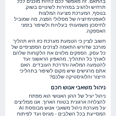
בהתאם. זה מאפשר לכם להיות מוכנים לכל
תרחיש ולהגיב במהירות לשינויים בשוק.
בנוסף, המערכת מציעה המלצות
לאופטימיזציה של מסלולי הפצה, מה שמוביל
לחיסכון משמעותי בעלויות ולשיפור בזמני
האספקה.
חשוב לציין כי הטמעת מערכת כזו היא תהליך
מורכב שדורש התאמה לצרכים הספציפיים של
כל עסק. הספקים מלווים את הלקוחות שלהם
לאורך כל התהליך, מהאפיון הראשוני ועד
להטמעה המלאה והדרכת העובדים. האם
אתם מרגישים שיש מקום לשיפור בתהליכי
הייצור והלוגיסטיקה שלכם?
ניהול משאבי אנוש חכם
ניהול יעיל של ההון האנושי הוא מפתח
להצלחה ארגונית בטווח הארוך. אנו ממליצים
על מערכת ניהול משאבי אנוש מבוססת AI
המסייעת בכל השלבים - מגיוס ועד לפיתוח