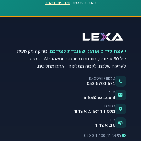
הגנת הפרטיות
ומדיניות האתר
יועצת קידום אורגני שעובדת לצידכם.
סריקה מקצועית
של 50 עמודים, תובנות מפורטות, ומאמרי AI כבסיס
לעריכה שלכם. לקסה ממליצה - אתם מחליטים.
טלפון / וואטסאפ
058-5700-571
מייל
info@lexa.co.il
כתובת
מקס נורדאו 5, אשדוד
ת.ד
16, אשדוד
ימי א'-ה', 09:30-17:00