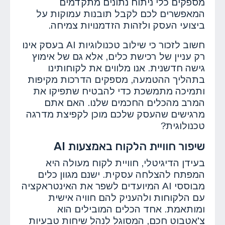
מספקים כלי ניתוח נתונים מתקדמים
המאפשרים לכם לקבל תובנות עמוקות על
ביצועי העסק ולזהות הזדמנויות צמיחה.
חשוב לזכור כי שילוב טכנולוגיות AI בעסק אינו
רק עניין של רכישת כלים, אלא גם של אימוץ
גישה חדשנית. אנו מלווים את לקוחותינו
בתהליך ההטמעה, מספקים הדרכות מקיפות
ותמיכה מתמשכת כדי להבטיח שתפיקו את
המרב מהכלים החכמים שלנו. האם אתם
מרגישים שהעסק שלכם מוכן לקפיצת מדרגה
טכנולוגית?
שיפור חוויית הלקוח באמצעות AI
בעידן הדיגיטלי, חוויית לקוח מעולה היא
המפתח להצלחה עסקית. ישנם מגוון כלים
מבוססי AI המיועדים לשפר את האינטראקציה
עם הלקוחות ולהעניק להם חוויה אישית
ומותאמת. אחד הכלים המובילים הוא
צ'אטבוט חכם, המסוגל לנהל שיחות טבעיות