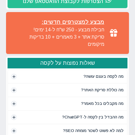
הצטרפות לקבוצת הוואטסאפ שלנו
מבצע למצטרפים חדשים:
חבילת מבצע - 250 ש"ח ל-14 ימים!
סריקת אתר + 3 מאמרים + 10 בדיקות
מיקומים
שאלות נפוצות על לקסה
מה לקסה בעצם עושה?
מה כוללת סריקת האתר?
מה מקבלים בכל מאמר?
מה ההבדל בין לקסה ל-ChatGPT?
למה לא פשוט לשכור מומחה SEO?