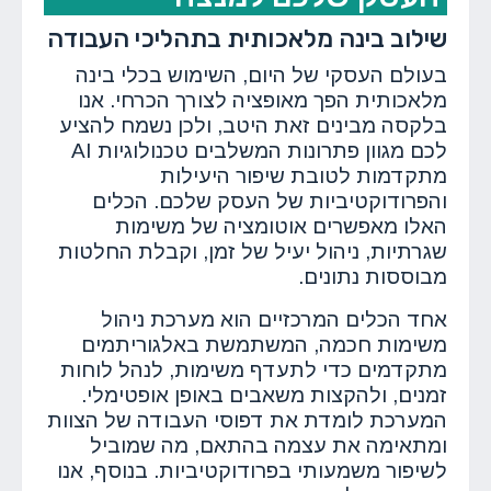
שילוב בינה מלאכותית בתהליכי העבודה
בעולם העסקי של היום, השימוש בכלי בינה
מלאכותית הפך מאופציה לצורך הכרחי. אנו
בלקסה מבינים זאת היטב, ולכן נשמח להציע
לכם מגוון פתרונות המשלבים טכנולוגיות AI
מתקדמות לטובת שיפור היעילות
והפרודוקטיביות של העסק שלכם. הכלים
האלו מאפשרים אוטומציה של משימות
שגרתיות, ניהול יעיל של זמן, וקבלת החלטות
מבוססות נתונים.
אחד הכלים המרכזיים הוא מערכת ניהול
משימות חכמה, המשתמשת באלגוריתמים
מתקדמים כדי לתעדף משימות, לנהל לוחות
זמנים, ולהקצות משאבים באופן אופטימלי.
המערכת לומדת את דפוסי העבודה של הצוות
ומתאימה את עצמה בהתאם, מה שמוביל
לשיפור משמעותי בפרודוקטיביות. בנוסף, אנו