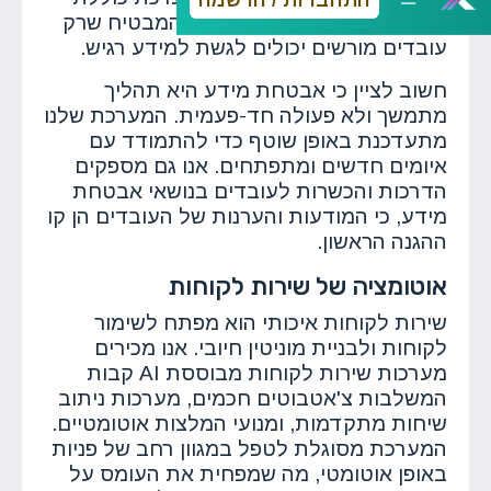
מודול לניהול זהויות והרשאות, המבטיח שרק
עובדים מורשים יכולים לגשת למידע רגיש.
חשוב לציין כי אבטחת מידע היא תהליך
מתמשך ולא פעולה חד-פעמית. המערכת שלנו
מתעדכנת באופן שוטף כדי להתמודד עם
איומים חדשים ומתפתחים. אנו גם מספקים
הדרכות והכשרות לעובדים בנושאי אבטחת
מידע, כי המודעות והערנות של העובדים הן קו
ההגנה הראשון.
אוטומציה של שירות לקוחות
שירות לקוחות איכותי הוא מפתח לשימור
לקוחות ולבניית מוניטין חיובי. אנו מכירים
מערכות שירות לקוחות מבוססת AI קבות
המשלבות צ'אטבוטים חכמים, מערכות ניתוב
שיחות מתקדמות, ומנועי המלצות אוטומטיים.
המערכת מסוגלת לטפל במגוון רחב של פניות
באופן אוטומטי, מה שמפחית את העומס על