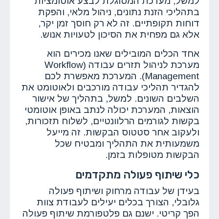
למשל, מערכת המסוגלת לבצע אוטומציות
בתהליכי הזנת נתונים, ניהול מלאי, והפקת
דוחות תקופתיים. זה לא רק חוסך זמן יקר,
אלא גם מפחית את הסיכון לטעויות אנוש.
אחד הכלים המובילים שאנו מכירים הוא
מערכת לניהול תזרים עבודה (Workflow
Management). המערכת מאפשרת לכם
להגדיר תהליכי עבודה מורכבים ולאוטומט את
השלבים השונים. למשל, בתהליך של אישור
הוצאות, המערכת יכולה לנתב באופן אוטומטי
בקשות לגורמים הרלוונטיים, לשלוח תזכורות,
ולעקוב אחר סטטוס הבקשות. זה מייעל
משמעותית את התהליך ומבטיח שכל
הבקשות מטופלות בזמן.
כלי שיתוף פעולה מתקדמים
בעידן של עבודה מרחוק ושיתוף פעולה
גלובלי, הצורך בכלים יעילים לעבודת צוות
הפך קריטי. ישנם גם פלטפורמת שיתוף פעולה