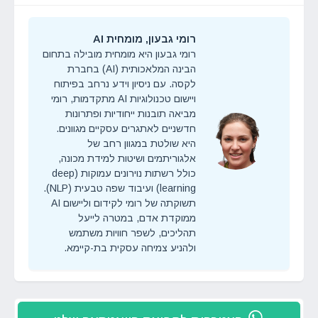
רומי גבעון, מומחית AI
רומי גבעון היא מומחית מובילה בתחום
הבינה המלאכותית (AI) בחברת
לקסה. עם ניסיון וידע נרחב בפיתוח
ויישום טכנולוגיות AI מתקדמות, רומי
מביאה תובנות ייחודיות ופתרונות
חדשניים לאתגרים עסקיים מגוונים.
היא שולטת במגוון רחב של
אלגוריתמים ושיטות למידת מכונה,
כולל רשתות נוירונים עמוקות (deep
learning) ועיבוד שפה טבעית (NLP).
תשוקתה של רומי לקידום וליישום AI
ממוקדת אדם, במטרה לייעל
תהליכים, לשפר חוויות משתמש
ולהניע צמיחה עסקית בת-קיימא.