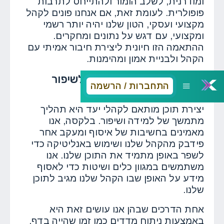
ומודרנית, לשלב הומור ולהתייחס לתרבות
פופולרית. לעומת זאת, אם אנחנו פונים לקהל
מקצועי ועסקי, הטון שלנו יהיה יותר רשמי
ומקצועי, עם דגש על נתונים ומחקרים.
ההתאמה הזו חיונית ליצירת חיבור אמיתי עם
הקהל ולבניית אמון ומהימנות.
שימוש בפידבק ואנליטיקה לשיפור
התחברות / הרשמה
מתמיד
יצירת תוכן מותאם לקהלי יעד היא תהליך
מתמשך של למידה ושיפור. בלקסה, אנו
מאמינים בחשיבות של איסוף ומעקב אחר
פידבק מהקהל שלנו ושימוש באנליטיקה כדי
לשפר באופן מתמיד את התוכן שלנו. אנו
משתמשים במגוון כלים ושיטות כדי לאסוף
מידע על האופן שבו הקהל שלנו מגיב לתוכן
שלנו.
אחת הדרכים שבהן אנו עושים זאת היא
באמצעות ניתוח מדדים כמו זמן שהייה בדף,