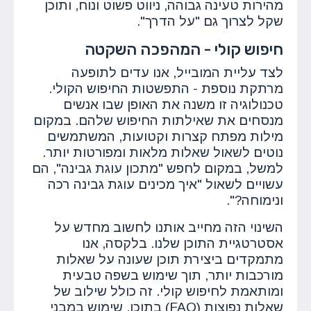
מהירות טעינה גבוהה, ניווט פשוט ונוח, ותוכן
שקל לצרוך גם "על הדרך".
חיפוש קולי - המהפכה השקטה
לצד עליית המובייל, אנו עדים לתופעה
מרתקת נוספת - התפשטות החיפוש הקולי.
טכנולוגיה זו משנה את האופן שבו אנשים
מנסחים את שאילתות החיפוש שלהם. במקום
מילות מפתח קצרות וקטועות, המשתמשים
נוטים לשאול שאלות מלאות ומפורטות יותר.
למשל, במקום לחפש "מתכון עוגת גבינה", הם
עשויים לשאול "איך מכינים עוגת גבינה רכה
ונימוחה?".
השינוי הזה מחייב אותנו לחשוב מחדש על
אסטרטגיית התוכן שלנו. בלקסה, אנו
מתמקדים ביצירת תוכן שעונה על שאלות
מורכבות יותר, תוך שימוש בשפה טבעית
ומותאמת לחיפוש קולי. זה כולל שילוב של
שאלות נפוצות (FAQ) בתוכן, שימוש במבני