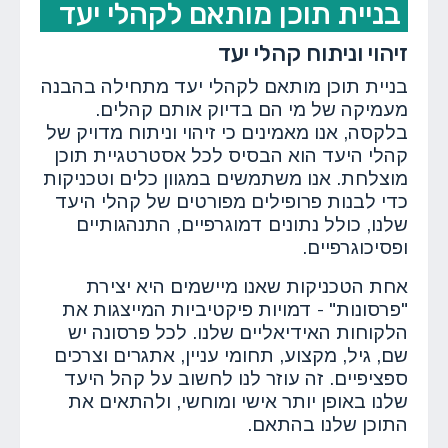
בניית תוכן מותאם לקהלי יעד
זיהוי וניתוח קהלי יעד
בניית תוכן מותאם לקהלי יעד מתחילה בהבנה
מעמיקה של מי הם בדיוק אותם קהלים.
בלקסה, אנו מאמינים כי זיהוי וניתוח מדויק של
קהלי היעד הוא הבסיס לכל אסטרטגיית תוכן
מוצלחת. אנו משתמשים במגוון כלים וטכניקות
כדי לבנות פרופילים מפורטים של קהלי היעד
שלנו, כולל נתונים דמוגרפיים, התנהגותיים
ופסיכוגרפיים.
אחת הטכניקות שאנו מיישמים היא יצירת
"פרסונות" - דמויות פיקטיביות המייצגות את
הלקוחות האידיאליים שלנו. לכל פרסונה יש
שם, גיל, מקצוע, תחומי עניין, אתגרים וצרכים
ספציפיים. זה עוזר לנו לחשוב על קהל היעד
שלנו באופן יותר אישי ומוחשי, ולהתאים את
התוכן שלנו בהתאם.