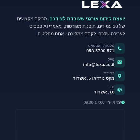
יועצת קידום אורגני שעובדת לצידכם.
סריקה מקצועית
של 50 עמודים, תובנות מפורטות, ומאמרי AI כבסיס
לעריכה שלכם. לקסה ממליצה - אתם מחליטים.
טלפון / וואטסאפ
058-5700-571
מייל
info@lexa.co.il
כתובת
מקס נורדאו 5, אשדוד
ת.ד
16, אשדוד
ימי א'-ה', 09:30-17:00