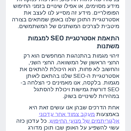
מידע מסוימים, או אפילו שינויים בזמני החיפוש
הפופולריים. מידע זה מסייע לנו לעצב את
אסטרטגיית התוכן שלנו באופן שמתאים בצורה
מיטבית לצרכים המשתנים של המשתמשים.
התאמת אסטרטגיית SEO למגמות
משתנות
זיהוי מגמות בהתנהגות המחפשים הוא רק
החצי הראשון של המשוואה. החצי השני,
והחשוב לא פחות, הוא היכולת להתאים את
אסטרטגיית ה-SEO שלנו בהתאם לאותן
מגמות. בלקסה, אנו מאמינים כי הצלחה ב-
SEO דורשת גמישות ויכולת להסתגל
במהירות לשינויים בשוק.
אחת הדרכים שבהן אנו עושים זאת היא
באמצעות
מעקב צמוד אחר עדכוני
אלגוריתמים של מנועי החיפוש
. כל עדכון כזה
עשוי להשפיע על האופן שבו תוכן מדורג