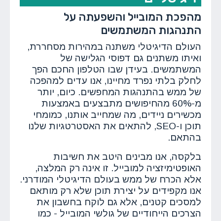
מהפכת המובייל והשפעתה על
התנהגות המשתמשים
העולם הדיגיטלי משתנה במהירות מסחררת,
ואיתו משתנים גם דפוסי הגלישה של
המשתמשים. בעידן שבו הטלפון החכם הפך
לחלק בלתי נפרד מחיינו, אנו עדים למהפכה
של ממש בהתנהגות המחפשים. כיום, יותר
מ-60% מהחיפושים מתבצעים באמצעות
מכשירים ניידים, מה שמחייב אותנו, כמומחי
תוכן ו-SEO, להתאים את האסטרטגיות שלנו
בהתאם.
בלקסה, אנו מבינים היטב את חשיבות
האופטימיזציה למובייל. זו אינה רק המלצה,
אלא הכרח של ממש בעולם הדיגיטלי המודרני.
אנו מקפידים על יצירת תוכן שלא רק מותאם
למסכים קטנים, אלא גם לוקח בחשבון את
הצרכים הייחודיים של גולשי המובייל - כמו