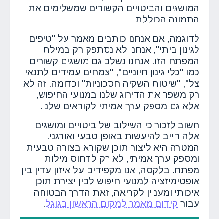
המושגים והביטויים הקשורים שמשלימים את
התמונה הכוללת.
לדוגמה, אם אנחנו כותבים מאמר על "טיפים
לגינון ביתי", אנחנו לא נסתפק רק במילת
המפתח הזו. אנחנו נשלב גם מושגים קשורים
כמו "כלי גינון חיוניים", "צמחים עמידים לתנאי
צל", "שיטות השקיה חסכוניות" וכדומה. זה לא
רק משפר את הדירוג שלנו במנועי החיפוש,
אלא גם מספק ערך אמיתי לקוראים שלנו.
חשוב לזכור כי השילוב של ביטויים ומושגים
אלה חייב להיעשות באופן טבעי ואורגני.
המטרה היא ליצור תוכן שקורא בצורה טבעית
ומספק ערך אמיתי, לא רק לדחוס מילות
מפתח. בלקסה, אנו מקפידים על איזון עדין בין
אופטימיזציה למנועי חיפוש לבין יצירת תוכן
איכותי ומעניין לקריאה, זאת הדרך הבטוחה
עבור
קידום מאמר למקום הראשון בגוגל
.