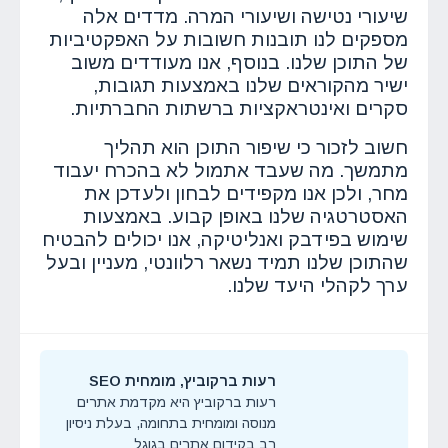
שיעורי נטישה ושיעורי המרה. מדדים אלה
מספקים לנו תובנות חשובות על האפקטיביות
של התוכן שלנו. בנוסף, אנו מעודדים משוב
ישיר מהקוראים שלנו באמצעות תגובות,
סקרים ואינטראקציות ברשתות החברתיות.
חשוב לזכור כי שיפור התוכן הוא תהליך
מתמשך. מה שעבד אתמול לא בהכרח יעבוד
מחר, ולכן אנו מקפידים לבחון ולעדכן את
האסטרטגיה שלנו באופן קבוע. באמצעות
שימוש בפידבק ואנליטיקה, אנו יכולים להבטיח
שהתוכן שלנו תמיד נשאר רלוונטי, מעניין ובעל
ערך לקהלי היעד שלנו.
רעות ברקוביץ, מומחית SEO
רעות ברקוביץ היא מקדמת אתרים
מנוסה ומומחית בתחומה, בעלת ניסיון
רב בקידום אתרים בגוגל