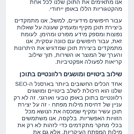
אנו מתאימים את התוכן שלנו לכל אחת
מהקטגוריות הללו באופן ייחודי.
עבור חיפושים מידעיים, למשל, אנו מתמקדים
ביצירת תוכן מקיף ומעמיק שעונה על שאלות
נפוצות ומספק מידע מפורט ומהימן. לעומת
זאת, עבור חיפושים עם כוונה עסקית, אנו
מתמקדים ביצירת תוכן שמדגיש את היתרונות
והערך של המוצר או השירות, תוך שילוב
קריאות לפעולה אפקטיביות.
שילוב ביטויים ומושגים רלוונטיים בתוכן
אחד הכלים החשובים ביותר בארסנל ה-SEO
שלנו הוא היכולת לשלב ביטויים ומושגים
רלוונטיים בתוכן באופן טבעי ואורגני. זה לא רק
עניין של דחיסת מילות מפתח - זה על יצירת
תוכן עשיר ומקיף שמכסה את הנושא מכל
הזוויות האפשריות. בלקסה, אנו משתמשים
בכלי מחקר מתקדמים כדי לזהות לא רק את
מילות המפתח העיקריות, אלא גם את