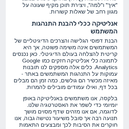
"איך" ו"למה", ויצירת תוכן מקיף שעונה על
מגוון רחב של שאלות קשורות.
אנליטיקה ככלי להבנת התנהגות
המשתמש
הבנת דפוסי הגלישה והצרכים הדיגיטליים של
המשתמשים אינה משימה פשוטה, אך היא
קריטית להצלחה בעולם הדיגיטלי. כאן נכנסים
לתמונה כלי אנליטיקה חזקים כמו Google
Analytics. כלים אלה מספקים לנו תובנות
עמוקות על התנהגות המשתמשים באתר -
מאיזה מכשיר הם גולשים, כמה זמן הם מבלים
בכל דף, ואילו עמודים מובילים להמרות.
בלקסה, אנו משתמשים באנליטיקה באופן
יומיומי כדי לשפר את האסטרטגיה שלנו.
לדוגמה, אם אנו מזהים שדף מסוים מושך
תנועה רבה אך סובל משיעור נטישה גבוה, אנו
חוקרים את הסיבות לכך ומבצעים התאמות