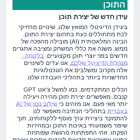
התוכן
עידן חדש של יצירת תוכן
בעידן הדיגיטלי המואץ שלנו, שינויים מרחיקי
לכת מתחוללים כעת בתחום יצירת התוכן.
הבינה המלאכותית (AI) מובילה מהפכה של
ממש, משנה את כללי המשחק ומציבה אתגרים
חדשים בפני יוצרי תוכן מקצועיים.
בלקסה -
מנהלת הדיגיטל שלכם
, אנו עדים לשינויים
אלה מקרוב ומשלבים את הטכנולוגיות
החדשניות ביותר בתהליכי העבודה שלנו.
הכלים המתקדמים, כמו למשל צ'אט GPT
קנבס, מאפשרים יצירת תוכן מהירה ויעילה
יותר מאי פעם. אנו מזהים כי
שילוב נכון של AI
בעברית
בתהליכי הכתיבה מאפשר לנו
להתמקד ביצירת ערך מוסף ללקוחותינו, תוך
שיפור משמעותי באיכות התוכן ובמהירות
הפקתו. זוהי התפתחות מרגשת שפותחת
בפנינו אפשרויות חדשות לקידום אתרים ויצירת