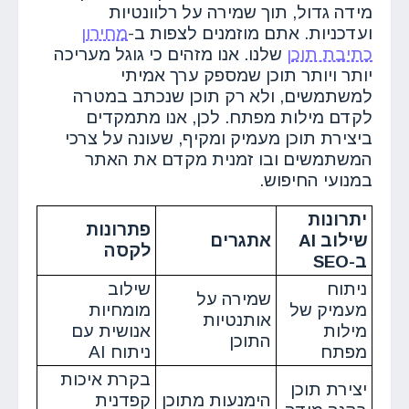
מידה גדול, תוך שמירה על רלוונטיות
ועדכניות. אתם מוזמנים לצפות ב-
מחירון
כתיבת תוכן
שלנו. אנו מזהים כי גוגל מעריכה
יותר ויותר תוכן שמספק ערך אמיתי
למשתמשים, ולא רק תוכן שנכתב במטרה
לקדם מילות מפתח. לכן, אנו מתמקדים
ביצירת תוכן מעמיק ומקיף, שעונה על צרכי
המשתמשים ובו זמנית מקדם את האתר
במנועי החיפוש.
יתרונות
פתרונות
שילוב AI
אתגרים
לקסה
ב-SEO
ניתוח
שילוב
שמירה על
מעמיק של
מומחיות
אותנטיות
מילות
אנושית עם
התוכן
מפתח
ניתוח AI
בקרת איכות
יצירת תוכן
הימנעות מתוכן
קפדנית