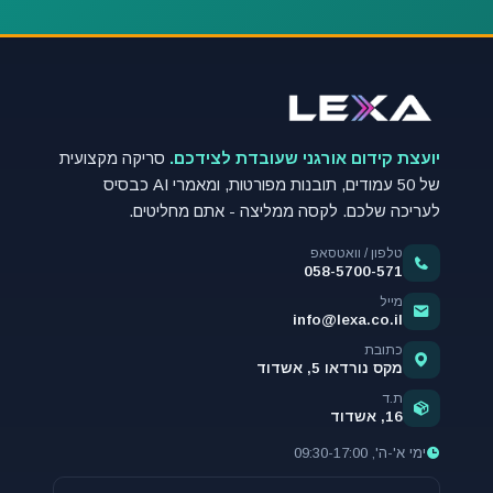
יועצת קידום אורגני שעובדת לצידכם.
סריקה מקצועית
של 50 עמודים, תובנות מפורטות, ומאמרי AI כבסיס
לעריכה שלכם. לקסה ממליצה - אתם מחליטים.
טלפון / וואטסאפ
058-5700-571
מייל
info@lexa.co.il
כתובת
מקס נורדאו 5, אשדוד
ת.ד
16, אשדוד
ימי א'-ה', 09:30-17:00