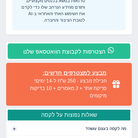
סדנאות בנושא בכנסים מקצועיים,
ותורם מהידע הנרחב שלו כדי לקדם
את השימוש האתי והאחראי ב-AI
לטובת הציבור והחברה.
הצטרפות לקבוצת הוואטסאפ שלנו
מבצע למצטרפים חדשים:
חבילת מבצע - 250 ש"ח ל-14 ימים!
סריקת אתר + 3 מאמרים + 10 בדיקות
מיקומים
שאלות נפוצות על לקסה
מה לקסה בעצם עושה?