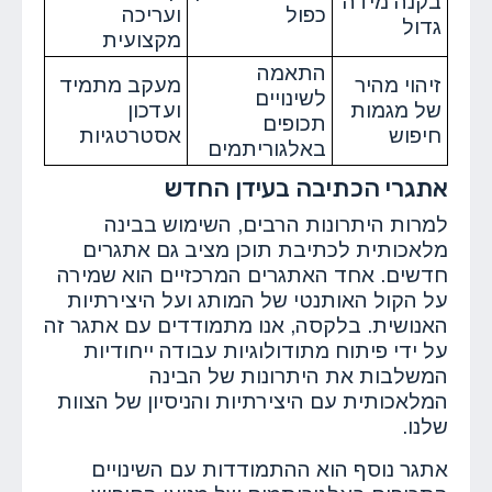
בקנה מידה
כפול
ועריכה
גדול
מקצועית
התאמה
זיהוי מהיר
מעקב מתמיד
לשינויים
של מגמות
ועדכון
תכופים
חיפוש
אסטרטגיות
באלגוריתמים
אתגרי הכתיבה בעידן החדש
למרות היתרונות הרבים, השימוש בבינה
מלאכותית לכתיבת תוכן מציב גם אתגרים
חדשים. אחד האתגרים המרכזיים הוא שמירה
על הקול האותנטי של המותג ועל היצירתיות
האנושית. בלקסה, אנו מתמודדים עם אתגר זה
על ידי פיתוח מתודולוגיות עבודה ייחודיות
המשלבות את היתרונות של הבינה
המלאכותית עם היצירתיות והניסיון של הצוות
שלנו.
אתגר נוסף הוא ההתמודדות עם השינויים