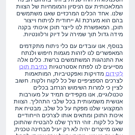
המלאכותית עם הניסיון והמומחיות של הצוות
שלנו. אחד הכלים המרכזיים שאנו משתמשים
בהם הוא מערכת AI ייחודית לניתוח וייצור
תוכן, המאפשרת לנו לייצר תוכן איכותי בקנה
מידה גדול תוך שמירה על דיוק ורלוונטיות.
בנוסף, אנו עובדים עם כלי ניתוח מתקדמים
המאפשרים לנו לזהות מגמות חיפוש ולנתח
את התנהגות המשתמשים ברשת. כלים אלה
מסייעים לנו לפתח אסטרטגיות
כתיבת תוכן
לקידום
מדויקות ואפקטיביות, המותאמות
לצרכים הספציפיים של כל לקוח ולקוח. חשוב
לציין כי למרות השימוש הנרחב בכלים
טכנולוגיים, אנו מקפידים תמיד על מעורבות
אנושית משמעותית בכל שלבי התהליך. הצוות
המקצועי שלנו מפקח על כל שלב, מבטיח את
איכות התוכן ומתאים אותו לצרכים הייחודיים
של כל לקוח. זוהי הדרך שלנו להבטיח שהתוכן
שאנו מייצרים יהיה לא רק יעיל מבחינה טכנית,