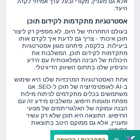
אלא גם מעניין, מקורי ובעל ערך אמיתי לקהל
היעד.
אסטרטגיות מתקדמות לקידום תוכן
בעולם התחרותי של היום, לא מספיק רק ליצור
תוכן איכותי - צריך גם לדעת איך לקדם אותו
ביעילות. בלקסה, פיתחנו מגוון אסטרטגיות
מתקדמות לקידום תוכן, המשלבות את
היכולות של הבינה המלאכותית עם הידע
והניסיון שלנו בתחום השיווק הדיגיטלי.
אחת האסטרטגיות המרכזיות שלנו היא שימוש
ב-AI לאופטימיזציה של תוכן ל-SEO. אנו
משתמשים בכלים מתקדמים לניתוח מילות
מפתח ומגמות חיפוש, ומשלבים מידע זה עם
הבנה עמוקה של האלגוריתמים של מנועי
החיפוש. התוצאה היא תוכן שלא רק עשיר
ומעניין, אלא גם ממוקם היטב בתוצאות
החיפוש.
התחברות / הרשמה