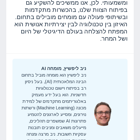
ומשמעותי. לכן, אנו ממשיכים להשקיע גם
בפיתוח הצוות שלנו, בהכשרות מתקדמות
ובשיתופי פעולה עם מומחים מובילים בתחום.
האיזון בין טכנולוגיה לבין יצירתיות אנושית הוא
המפתח להצלחה בעולם הדיגיטלי של היום
ושל המחר.
ניב ליפשיץ, מומחה AI
ניב ליפשיץ הוא מומחה מוביל בתחום
הבינה המלאכותית (AI), בעל ניסיון
רב בפיתוח ויישום טכנולוגיות
חדשניות. הוא בעל ידע מעמיק
באלגוריתמים מתקדמים של למידת
מכונה (Machine Learning) ורשתות
נוירונים, ומסייע לארגונים להטמיע
פתרונות AI שמשפרים תהליכים,
מייעלים משאבים ומניבים תובנות
עסקיות חשובות. ניב מרצה ומנחה