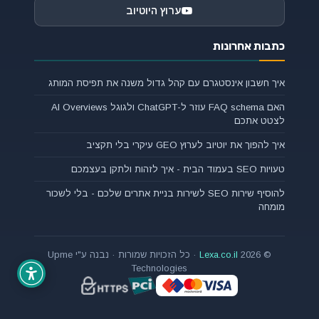
ערוץ היוטיוב
כתבות אחרונות
איך חשבון אינסטגרם עם קהל גדול משנה את תפיסת המותג
האם FAQ schema עוזר ל-ChatGPT ולגוגל AI Overviews
לצטט אתכם
איך להפוך את יוטיוב לערוץ GEO עיקרי בלי תקציב
טעויות SEO בעמוד הבית - איך לזהות ולתקן בעצמכם
להוסיף שירות SEO לשירות בניית אתרים שלכם - בלי לשכור
מומחה
© 2026
Lexa.co.il
· כל הזכויות שמורות · נבנה ע"י Upme
Technologies