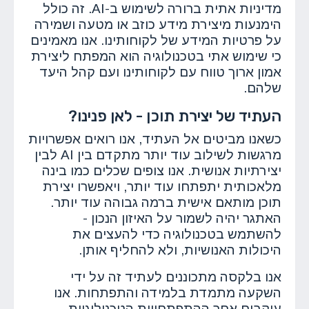
מדיניות אתית ברורה לשימוש ב-AI. זה כולל
הימנעות מיצירת מידע כוזב או מטעה ושמירה
על פרטיות המידע של לקוחותינו. אנו מאמינים
כי שימוש אתי בטכנולוגיה הוא המפתח ליצירת
אמון ארוך טווח עם לקוחותינו ועם קהל היעד
שלהם.
העתיד של יצירת תוכן - לאן פנינו?
כשאנו מביטים אל העתיד, אנו רואים אפשרויות
מרגשות לשילוב עוד יותר מתקדם בין AI לבין
יצירתיות אנושית. אנו צופים שכלים כמו בינה
מלאכותית יתפתחו עוד יותר, ויאפשרו יצירת
תוכן מותאם אישית ברמה גבוהה עוד יותר.
האתגר יהיה לשמור על האיזון הנכון -
להשתמש בטכנולוגיה כדי להעצים את
היכולות האנושיות, ולא להחליף אותן.
אנו בלקסה מתכוננים לעתיד זה על ידי
השקעה מתמדת בלמידה והתפתחות. אנו
עוקבים אחר ההתפתחויות הטכנולוגיות