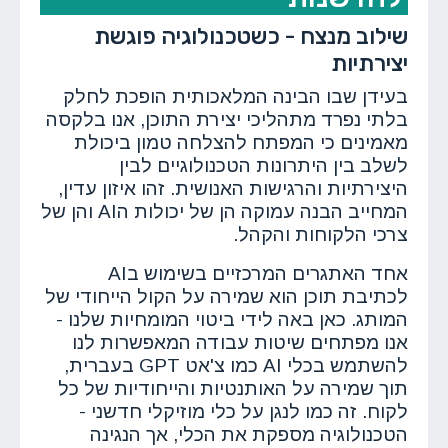
שילוב מנצח - כשטכנולוגיה פוגשת
יצירתיות
בעידן שבו הבינה המלאכותית הופכת לחלק
בלתי נפרד מתהליכי יצירת התוכן, אנו בלקסה
מאמינים כי המפתח להצלחה טמון ביכולת
לשלב בין היתרונות הטכנולוגיים לבין
היצירתיות והרגישות האנושית. זהו איזון עדין,
המחייב הבנה עמוקה הן של יכולות הAI והן של
צרכי הלקוחות והקהל.
אחד האתגרים המרכזיים בשימוש בAI
לכתיבת תוכן הוא שמירה על הקול הייחודי של
המותג. כאן באה לידי ביטוי המומחיות שלנו -
אנו מפתחים שיטות עבודה המאפשרות לנו
להשתמש בכלי AI כמו צ'אט GPT בעברית,
תוך שמירה על האותנטיות והייחודיות של כל
לקוח. זה כמו לנגן על כלי מוזיקלי חדשני -
הטכנולוגיה מספקת את הכלי, אך הנגינה