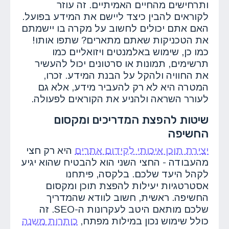
ותרחישים מהחיים האמיתיים. זה עוזר
לקוראים להבין כיצד ליישם את המידע בפועל.
האם אתם יכולים לחשוב על מקרה בו יישמתם
את הטכניקות שאתם מתארים? שתפו אותו!
כמו כן, שימוש באלמנטים ויזואליים כמו
תרשימים, תמונות או סרטונים יכול להעשיר
את החוויה ולהקל על הבנת המידע. זכרו,
המטרה היא לא רק להעביר מידע, אלא גם
לעורר השראה ולהניע את הקוראים לפעולה.
שיטות להפצת המדריכים ומקסום
החשיפה
יצירת תוכן איכותי לקידום אתרים
היא רק חצי
מהעבודה - החצי השני הוא להבטיח שהוא יגיע
לקהל היעד שלכם. בלקסה, פיתחנו
אסטרטגיות יעילות להפצת תוכן ומקסום
החשיפה. ראשית, חשוב לוודא שהמדריך
שלכם מותאם היטב לעקרונות ה-SEO. זה
כולל שימוש נכון במילות מפתח,
כותרות משנה