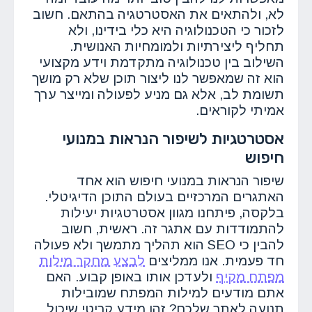
לא, ולהתאים את האסטרטגיה בהתאם. חשוב
לזכור כי הטכנולוגיה היא כלי בידינו, ולא
תחליף ליצירתיות ולמומחיות האנושית.
השילוב בין טכנולוגיה מתקדמת וידע מקצועי
הוא זה שמאפשר לנו ליצור תוכן שלא רק מושך
תשומת לב, אלא גם מניע לפעולה ומייצר ערך
אמיתי לקוראים.
אסטרטגיות לשיפור הנראות במנועי
חיפוש
שיפור הנראות במנועי חיפוש הוא אחד
האתגרים המרכזיים בעולם התוכן הדיגיטלי.
בלקסה, פיתחנו מגוון אסטרטגיות יעילות
להתמודדות עם אתגר זה. ראשית, חשוב
להבין כי SEO הוא תהליך מתמשך ולא פעולה
חד פעמית. אנו ממליצים
לבצע מחקר מילות
מפתח מקיף
ולעדכן אותו באופן קבוע. האם
אתם מודעים למילות המפתח שמובילות
תנועה לאתר שלכם? זהו מידע קריטי שיכול