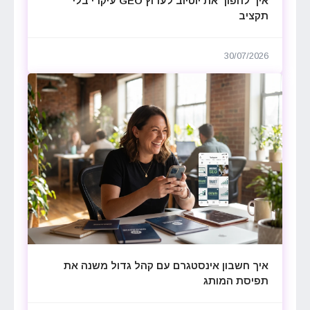
איך להפוך את יוטיוב לערוץ GEO עיקרי בלי
תקציב
30/07/2026
איך חשבון אינסטגרם עם קהל גדול משנה את
תפיסת המותג