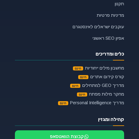
תקנון
מדיניות פרטיות
עוקבים ישראלים לאינסטגרם
אפיון SEO ראשוני
כלים ומדריכים
מחשבון מילים ייחודיות
קורס קידום אתרים
מדריך GEO למתחילים
מחקר מילות מפתח
מדריך Personal Intelligence
קהילה ומגזין
קבוצת הוואטסאפ