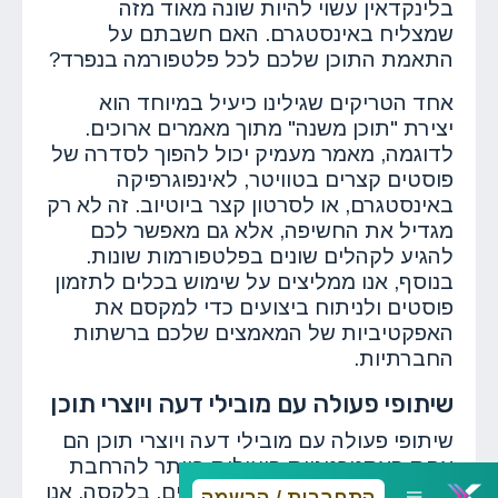
בלינקדאין עשוי להיות שונה מאוד מזה
שמצליח באינסטגרם. האם חשבתם על
התאמת התוכן שלכם לכל פלטפורמה בנפרד?
אחד הטריקים שגילינו כיעיל במיוחד הוא
יצירת "תוכן משנה" מתוך מאמרים ארוכים.
לדוגמה, מאמר מעמיק יכול להפוך לסדרה של
פוסטים קצרים בטוויטר, לאינפוגרפיקה
באינסטגרם, או לסרטון קצר ביוטיוב. זה לא רק
מגדיל את החשיפה, אלא גם מאפשר לכם
להגיע לקהלים שונים בפלטפורמות שונות.
בנוסף, אנו ממליצים על שימוש בכלים לתזמון
פוסטים ולניתוח ביצועים כדי למקסם את
האפקטיביות של המאמצים שלכם ברשתות
החברתיות.
שיתופי פעולה עם מובילי דעה ויוצרי תוכן
שיתופי פעולה עם מובילי דעה ויוצרי תוכן הם
אחת האסטרטגיות היעילות ביותר להרחבת
החשיפה ולהגעה לקהלים חדשים. בלקסה, אנו
התחברות / הרשמה