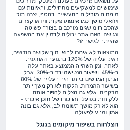
על נושאים מרכזיים בעולם הפינטק, מדריכים
שימושיים למשקיעים מתחילים, וראיונות עם
מומחים מובילים בתעשייה. בנוסף, יצרנו תוכן
ויזואלי מושך כמו אינפוגרפיקות ווידאו קצרים
שהסבירו מושגים מורכבים בצורה פשוטה
ונגישה. האם אתם יכולים לדמיין את ההשפעה
שהייתה לגישה זו?
התוצאות לא איחרו לבוא. תוך שלושה חודשים,
ראינו עלייה של 120% בתנועה האורגנית
לאתר. זמן השהייה הממוצע באתר עלה
ב-45%, ושיעור הנטישה ירד ב-30%. אבל
הנתון המרשים ביותר היה העלייה של 80%
בשיעור ההמרות. הלקוח לא רק משך יותר
מבקרים, אלא גם הצליח להפוך אותם
ללקוחות בפועל. זהו כוחו של תוכן איכותי -
הוא לא רק מושך תשומת לב, אלא גם בונה
אמון ומניע לפעולה.
הצלחות בשיפור מיקומים בגוגל