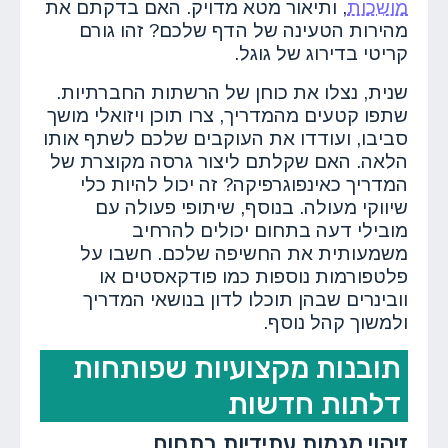
מושכות
, ותיאור מטא מדויק. האם בדקתם את
מהירות הטעינה של הדף שלכם? זהו גורם
קריטי בדירוג של גוגל.
שנית, נצלו את כוחן של הרשתות החברתיות.
שתפו קטעים מהמדריך, צרו תוכן ויזואלי מושך
סביבו, ועודדו את העוקבים שלכם לשתף אותו
הלאה. האם שקלתם ליצור גרסה מקוצרת של
המדריך כאינפוגרפיקה? זה יכול להיות כלי
שיווקי מעולה. בנוסף, שיתופי פעולה עם
מובילי דעה בתחום יכולים להרחיב
משמעותית את החשיפה שלכם. חשבו על
פלטפורמות נוספות כמו פודקאסטים או
וובינרים שבהן תוכלו לדון בנושאי המדריך
ולמשוך קהל נוסף.
תובנות מקצועיות שפותחות
דלתות חדשות
זיהוי מגמות עתידיות בתחום