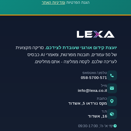
הגנת הפרטיות
ומדיניות האתר
יועצת קידום אורגני שעובדת לצידכם.
סריקה מקצועית
של 50 עמודים, תובנות מפורטות, ומאמרי AI כבסיס
לעריכה שלכם. לקסה ממליצה - אתם מחליטים.
טלפון / וואטסאפ
058-5700-571
מייל
info@lexa.co.il
כתובת
מקס נורדאו 5, אשדוד
ת.ד
16, אשדוד
ימי א'-ה', 09:30-17:00