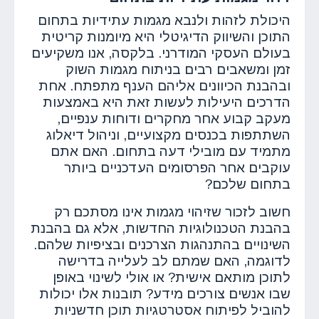
היכולת לזהות ולנבא מגמות עתידיות בתחום
התוכן והשיווק הדיגיטלי היא מיומנות קריטית
בעולם העסקי המודרני. בלקסה, אנו משקיעים
זמן ומשאבים רבים בניתוח מגמות השוק
ובהבנת הכיוונים אליהם הענף מתפתח. אחת
הדרכים היעילות לעשות זאת היא באמצעות
מעקב קבוע אחר מחקרים ודוחות ענפיים,
השתתפות בכנסים מקצועיים, וניהול דיאלוג
מתמיד עם מובילי דעה בתחום. האם אתם
עוקבים אחר הפרסומים העדכניים ביותר
בתחום שלכם?
חשוב לזכור שזיהוי מגמות אינו מסתכם רק
בהבנת הטכנולוגיות החדשות, אלא גם בהבנת
השינויים בהתנהגות הצרכנים ובציפיות שלהם.
לדוגמה, האם שמתם לב לעלייה בדרישה
לתוכן מותאם אישית? או אולי לשינוי באופן
שבו אנשים צורכים מידע? תובנות אלו יכולות
להוביל לפיתוח אסטרטגיות תוכן חדשניות