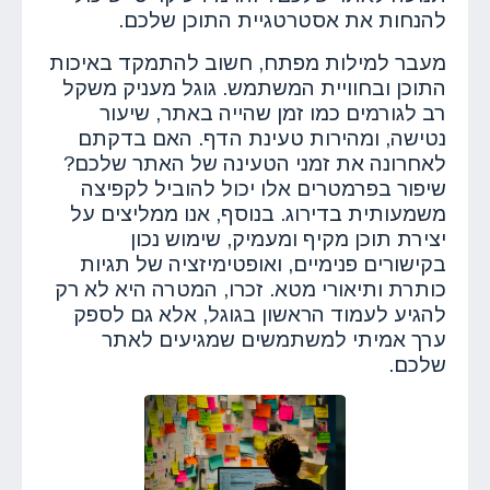
להנחות את אסטרטגיית התוכן שלכם.
מעבר למילות מפתח, חשוב להתמקד באיכות
התוכן ובחוויית המשתמש. גוגל מעניק משקל
רב לגורמים כמו זמן שהייה באתר, שיעור
נטישה, ומהירות טעינת הדף. האם בדקתם
לאחרונה את זמני הטעינה של האתר שלכם?
שיפור בפרמטרים אלו יכול להוביל לקפיצה
משמעותית בדירוג. בנוסף, אנו ממליצים על
יצירת תוכן מקיף ומעמיק, שימוש נכון
בקישורים פנימיים, ואופטימיזציה של תגיות
כותרת ותיאורי מטא. זכרו, המטרה היא לא רק
להגיע לעמוד הראשון בגוגל, אלא גם לספק
ערך אמיתי למשתמשים שמגיעים לאתר
שלכם.