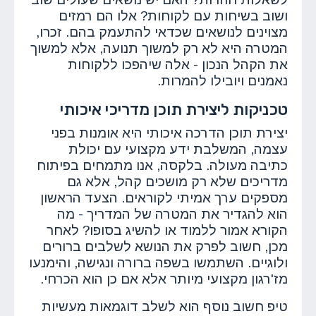
ושוב בשיחות עם לקוחות? אלו הם רמזים
מצוינים לנושאים שכדאי להתעמק בהם. זכרו,
המטרה היא לא רק למשוך תנועה, אלא למשוך
את הקהל הנכון - אלה שיהפכו ללקוחות
נאמנים ויובילו להמרות.
טכניקות ליצירת תוכן מדריכי איכותי
יצירת תוכן הדרכה איכותי היא אומנות בפני
עצמה, המשלבת ידע מקצועי עם יכולת
כתיבה מעולה. בלקסה, אנו מתמחים בפיתוח
מדריכים שלא רק מושכים קהל, אלא גם
מספקים ערך אמיתי לקוראים. הצעד הראשון
הוא להגדיר את המטרה של המדריך - מה
הקורא אמור ללמוד או להשיג בסופו? לאחר
מכן, חשוב לפרק את הנושא לשלבים ברורים
ולוגיים. השתמשו בשפה ברורה ונגישה, והימנעו
מז'רגון מקצועי מיותר אלא אם כן הוא הכרחי.
טיפ חשוב נוסף הוא לשלב דוגמאות מעשיות