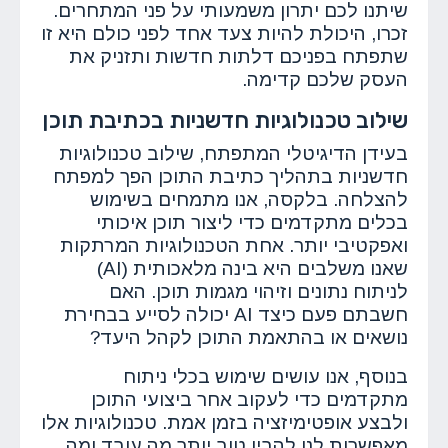
שיתנו לכם יתרון משמעותי על פני המתחרים.
זכרו, היכולת להיות צעד אחד לפני כולם היא זו
שתפתח בפניכם דלתות חדשות ותזניק את
העסק שלכם קדימה.
שילוב טכנולוגיות חדשניות בכתיבת תוכן
בעידן הדיגיטלי המתפתח, שילוב טכנולוגיות
חדשניות בתהליך כתיבת התוכן הפך למפתח
להצלחה. בלקסה, אנו מתמחים בשימוש
בכלים מתקדמים כדי ליצור תוכן איכותי
ואפקטיבי יותר. אחת הטכנולוגיות המרתקות
שאנו משלבים היא בינה מלאכותית (AI)
לניתוח נתונים וזיהוי מגמות תוכן. האם
חשבתם פעם כיצד AI יכולה לסייע בבחירת
נושאים או בהתאמת התוכן לקהל היעד?
בנוסף, אנו עושים שימוש בכלי ניתוח
מתקדמים כדי לעקוב אחר ביצועי התוכן
ולבצע אופטימיזציה בזמן אמת. טכנולוגיות אלו
מאפשרות לנו להבין טוב יותר מה עובד ומה