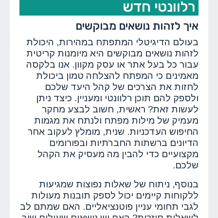
רלוונטי חדש
איך לזהות נושאים מבוקשים
בעולם הדיגיטלי המתפתח במהירות, היכולת
לזהות נושאים מבוקשים היא מיומנות קריטית
עבור כל בעל אתר או עסק מקוון. אנו בלקסה
מאמינים כי המפתח להצלחה טמון ביכולת
לחזות את הצרכים של קהל היעד שלכם
ולספק להם תוכן רלוונטי ומעניין. כיצד ניתן
לעשות זאת? ראשית, חשוב לבצע מחקר
מעמיק של מילות מפתח ולנתח את מגמות
החיפוש העדכניות. שנית, מומלץ לעקוב אחר
הדיונים ברשתות החברתיות ובפורומים
מקצועיים כדי להבין מה מעסיק את הקהל
שלכם.
בנוסף, ניתוח של שאלות נפוצות שמגיעות
ללקוחות קיימים יכול לספק תובנות מעולות
לגבי תחומי עניין פוטנציאליים. האם שמתם לב
לשאלות חוזרות? האם יש נושאים שעולים שוב