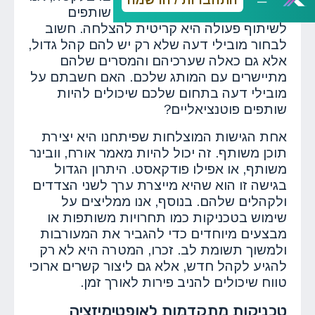
מאמינים כי הבחירה הנכונה של שותפים
לשיתוף פעולה היא קריטית להצלחה. חשוב
לבחור מובילי דעה שלא רק יש להם קהל גדול,
אלא גם כאלה שערכיהם והמסרים שלהם
מתיישרים עם המותג שלכם. האם חשבתם על
מובילי דעה בתחום שלכם שיכולים להיות
שותפים פוטנציאליים?
אחת הגישות המוצלחות שפיתחנו היא יצירת
תוכן משותף. זה יכול להיות מאמר אורח, וובינר
משותף, או אפילו פודקאסט. היתרון הגדול
בגישה זו הוא שהיא מייצרת ערך לשני הצדדים
ולקהלים שלהם. בנוסף, אנו ממליצים על
שימוש בטכניקות כמו תחרויות משותפות או
מבצעים מיוחדים כדי להגביר את המעורבות
ולמשוך תשומת לב. זכרו, המטרה היא לא רק
להגיע לקהל חדש, אלא גם ליצור קשרים ארוכי
טווח שיכולים להניב פירות לאורך זמן.
טכניקות מתקדמות לאופטימיזציה