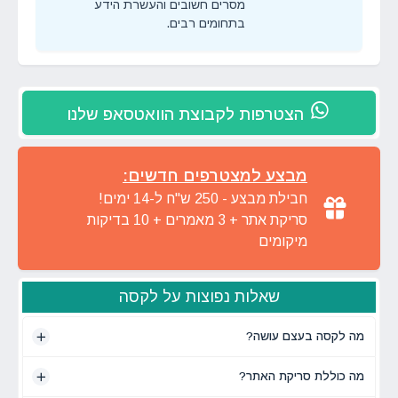
מסרים חשובים והעשרת הידע
בתחומים רבים.
הצטרפות לקבוצת הוואטסאפ שלנו
מבצע למצטרפים חדשים:
חבילת מבצע - 250 ש"ח ל-14 ימים!
סריקת אתר + 3 מאמרים + 10 בדיקות
מיקומים
שאלות נפוצות על לקסה
מה לקסה בעצם עושה?
מה כוללת סריקת האתר?