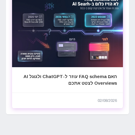
האם FAQ schema עוזר ל-ChatGPT ולגוגל AI
Overviews לצטט אתכם
02/08/2026