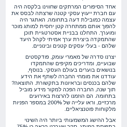
אחד הסיפורים המרתקים שחווינו בלקסה היה
עם חברת ייעוץ עסקי קטנה שרצתה לבסס את
עצמה כמובילת דעה בתחומה. האתגר היה
להפוך אותם ממתחרה קטן יחסית למותג מוכר
ומוערך. התחלנו בבניית אסטרטגיית תוכן
שהתמקדה ביצירת ערך אמיתי לקהל היעד
שלהם - בעלי עסקים קטנים ובינוניים.
יצרנו סדרה של מאמרי עומק, פודקסטים
שבועיים, ומדריכים מקיפים שהתמקדו
בנושאים בוערים בעולם העסקי. בנוסף,
עודדנו את מומחי החברה לשתף את הידע
שלהם בכנסים ובראיונות בתקשורת. התוצאה?
תוך שנה, החברה הפכה למקור מידע מוביל
בתחומה. הם הוזמנו להרצות באירועים
מרכזיים, וראו עלייה של 200% במספר הפניות
מלקוחות פוטנציאליים.
אבל ההישג המשמעותי ביותר היה השינוי
בתפיסת המותג. סקר שערכנו הראה כי 75%