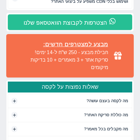
ושימוש בכלי CDN משפיע על ביצועי האתר?
הצטרפות לקבוצת הוואטסאפ שלנו
מבצע למצטרפים חדשים:
חבילת מבצע - 250 ש"ח ל-14 ימים!
סריקת אתר + 3 מאמרים + 10 בדיקות
מיקומים
שאלות נפוצות על לקסה
מה לקסה בעצם עושה?
מה כוללת סריקת האתר?
מה מקבלים בכל מאמר?