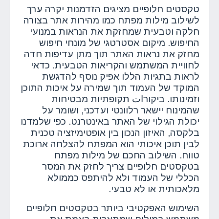
טקסטים חלופיים מציגים הזדמנות יקרה ערך
לשילוב מילות מפתח כמו מהירות אתר בצורה
חלקה וטבעית שמחזקת את הנראות במנועי
החיפוש. מיקום אסטרטגי של מונחי חיפוש
מחזק את נראות האתר תוך מתן עדיפות חדה
לחוויית המשתמש והקריאות הטבעית. כדאי
לראות בתגיות הללו אפיק נוסף להדגשת
המוקד של העמוד תוך שמירה על איכות התוכן
וזמינותו. ביקורات תקופתיות מבטיחות
שהמינוח יישאר רלוונטי ועדכני, ושומר על
יכולת הגילוי של האתר באינטרנט. כפי שלמדנו
בלקסה, האיזון הנכון בין אופטימיזציה טכנית
לבין תוכן איכותי הוא המפתח להצלחה ארוכת
טווח. השילוב החכם של מילות מפתח
בטקסטים חלופיים צריך לחזק את המסר
הכללי של העמוד ולא להיתפס כממולא
מלאכותית או לא טבעי.
השימוש האפקטיבי ביותר בטקסטים חלופיים