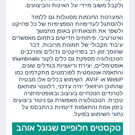
ולקבל משוב מיידי על האיכות והביצועים.
המערכות החכמות מסוגלות גם ללמוד
ולהסתגל לעדיפויות הספציפיות של כל פרויקט
ולשפר את תוצאותיהן באופן מתמשך
ואיטרטיבי. פיתוחים חדישים בתחום מאפשרים
עיבוד מקבולי של תמונות מרובות, דבר
שחוסך זמן רב בפרויקטים גדולים ומורכבים.
הטכנולוגיה מספקת גם כלים לקוני thumbnails
אופטימליים, יצירת וריאציות בגדלים שונים,
והתאמה אוטומטית לפורמטים מתקדמים כמו
WebP או AVIF. השימוש בכלים אלו מבטיח
שהתוכן הויזואלי יהיה עדכני, רלוונטי ומותאם
לטרנדים הנוכחיים בעיצוב ובאופטימיזציה
טכנית. הטכנולוגיה מאפשרת גם ניטור ביצועים
בזמן אמת והתאמות דינמיות בהתבסס על
נתוני השימוש בפועל.
טקסטים חלופיים שגוגל אוהב