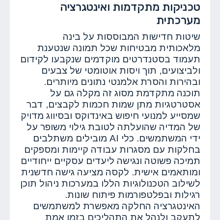
טכניקות מתקדמות ואינטגרציה
מערכתית
שיטות חדישות המבוססות על בינה
מלאכותית מבטיחות שכל תמונה שנטענת
תעמוד בסטנדרטים מוקדמים שנקבעו לקידום
ולביצועים, תוך ויסות אוטומטי של צבעים
ובהירות והסרת אלמנטי נתונים מיותרים.
תוכנה מתקדמת מסוג זה מקלה גם על
אסטרטגיות מתן שמות חכמות לקבצים, דבר
שמסייע למנועי חיפוש באינדוקס ובסיווג מדויק
של המדיה שהועלתה לטובת גילוי משופר על
ידי המשתמשים. כלי AI מובילים משתלבים
בחלקות עם מסגרות עבודה קיימות ומספקים
תמיכה פשוטה ונגישה ליעדים עסקיים ייחודיים
ומותאמים אישית. לקסה מציעה גישה חדשנית
לשילוב הטכנולוגיות הללו במערכות ניהול תוכן
רגילות ובפלטפורמות פיתוח שונות.
האינטגרציה החלקה מאפשרת למשתמשים
לתעקב ולנהל את התהליכים בזמן אמת