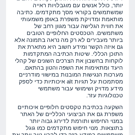
יותר, כולל אנשים עם מוגבלויות ראייה
שמשתמשים בקוראי מסך מתקדמים. כתיבה
מותאמת ומדויקת משפרת באופן משמעותי
את חווית הגלישה עבור מגוון רחב של
משתמשים. הטכסטים החלופיים הטובים
ביותר מעבירים לא רק מה נראה בתמונה אלא
גם איזה הקשר ומידע חשוב היא מתארת את
התוכן הכללי. שיטות הכתיבה המתקדמות
לוקחות בחשבון את הצרכים השונים של קהלי
היעד ומתאימות את השפה והטון בהתאם.
מערכות הנגישות המובנות במישווי מודרניים
מסתמכות על תגיות alt איכותיות כדי לספק
מידע מדויק ושימושי עבור משתמשי
טכנולוגיות עזר.
השקעה בכתיבת טקסטים חלופיים איכותיים
משפרת גם את הביצועי הכלליים של האתר
במנוי החיפוש ותורמת לדירוג גבוה יותר
בתוצאות. מנוי חיפוש מתקדמים כמו גוגל
משתמשים במידע הזה כדי להבין טוב יותר את