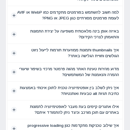
למה חשוב להשתמש בפורמטים מתקדמים כמו WebP או AVIF
לעומת פורמטים מסורתיים כגון JPEG או PNG?
באיזה אופן בינה מלאכותית משפיעה על יצירת התמונות
והתאמתן לצרכי הקידום?
איך thumbnails ותמונות ממוזערות תורמות לייעול ניווט
הגולשים וחוויית הגלישה באתר?
מדוע מהירות טעינת האתר מהווה פרמטר מרכזי בשיפור שיעורי
ההמרה והנאמנות של המשתמשים?
איך ניתן לשלב בין אופטימיזציה טכנית לתוכן איכותי באמצעות
כתיבת תגיות alt טבעיות ואותנטיות?
אילו אתגרים קיימים בעת מעבר לאופטימיזציה לתמונות
באתרים עם תוכן מורכב וכיצד ניתן להתמודד איתם?
איך שילוב טכניקות מתקדמות כגון progressive loading