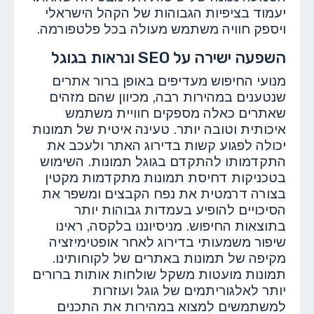
יעמוד בציפיות הגבוהות של הקהל הישראלי
ויספק חוויה משתמש מעולה בכל פלטפורמה.
השפעה ישירה על SEO ונראות בגוגל
מנועי החיפוש מעדיפים באופן ברור אתרים
שנטענים במהירות רבה, מכיוון שהם מזהים
שאתרים כאלה מספקים חוויית משתמש
איכותית וטובה יותר. טעינה איטית של תמונות
יכולה לפגוע קשות בדירוג האתר ולעכב את
התקדמותו להתקדם בגוגל תמונות. השימוש
בטכניקות דחיסת תמונות מתקדמות מקטין
בצורה דרמטית את נפח הקבצים ומשפר את
הסיכויים להופיע בעמדות גבוהות יותר
בתוצאות החיפוש. מניסיוננו בלקסה, ראינו
שיפור משמעותי בדירוג לאחר אופטימיזציה
מקיפה של תמונות באתרים של לקוחותינו.
תמונות מועטות משקל שולחות אותות ברורים
יותר לאלגוריתמים של גוגל ועוזרות
למשתמשים למצוא במהירות את התכנים