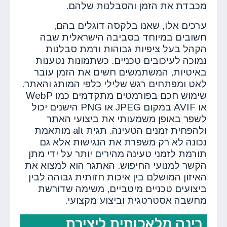
מכבדת את הזמן והסבלנות שלהם.
ערכים אלו, שאנו בלקסה דוגלים בהם,
חשובים במיוחד בסביבה הישראלית שבה
הקהל בעל ציפיות גבוהות ורמת סבלנות
נמוכה לעיכובים טכניים. כשתמונות נטענות
באיטיות, המשתמשים חשים את הזמן עובר
לאט ומפתחים רגש שלילי כלפי המותג והאתר.
שימוש חכם בפורמטים מתקדמים כמו WebP
או AVIF במקום JPEG או PNG הישנים יכול
לשפר באופן משמעותי את ביצועי האתר
ולהפחית זמנים הטעינה. תגית alt מותאמת
נכונה לא רק משפרת את הנגישות אלא גם
תורמת לזמני טעינה מהירים יותר על ידי מתן
הקשר למנועי החיפוש. האתגר הוא למצוא את
האיזון המושלם בין איכות חזותית גבוהה לבין
ביצועים טכניים מיטביים, משימה שדורשת
מחשבה אסטרטגית וביצוע מקצועי.
בינה מלאכותית ליצירת