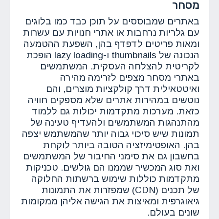
מסחר
באתרים שמבוססים על תוכן כבד כמו בלוגים
עם גלריות נרחבות או אתרי חנויות עם עשרות
ומאות פריטים לדפדף בהן, השפעת ההטמעה
הנכונה של thumbnails ו-lazy loading הופכת
לקריטית להצלחה העסקית. המשתמשים
באתרי מסחר מצפים לזרימה מהירה
ואיטטאילית דרך קולקציות מוצרים, והם
נוטשים במהירות אתרים שלא מספקים חוויה
כזאת. מערכות מתקדמות יכולות גם ללמוד
מהתנהגות המשתמשים ולהעדיף טעינה של
תמונות שיש סיכוי גבוה יותר שהמשתמש יצפה
בהן. האופטימיזציה הטובה ביותר לוקחת
בחשבון גם את סימני החיבור של המשתמשים
ואת סוג המכשיר שממנו הם גולשים. טכניקות
מתקדמות כוללות שימוש ברשתות החלוקה
של תכנים (CDN) שמפזרות את התמונות
גיאוגרפית ומאיצות את הגישה אליהן ממקומות
שונים בעולם.