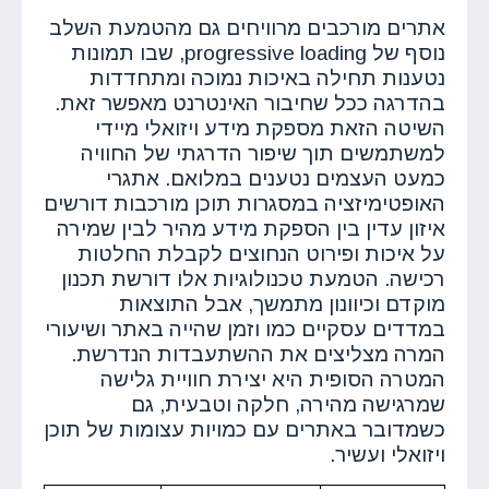
אתרים מורכבים מרוויחים גם מהטמעת השלב
נוסף של progressive loading, שבו תמונות
נטענות תחילה באיכות נמוכה ומתחדדות
בהדרגה ככל שחיבור האינטרנט מאפשר זאת.
השיטה הזאת מספקת מידע ויזואלי מיידי
למשתמשים תוך שיפור הדרגתי של החוויה
כמעט העצמים נטענים במלואם. אתגרי
האופטימיזציה במסגרות תוכן מורכבות דורשים
איזון עדין בין הספקת מידע מהיר לבין שמירה
על איכות ופירוט הנחוצים לקבלת החלטות
רכישה. הטמעת טכנולוגיות אלו דורשת תכנון
מוקדם וכיוונון מתמשך, אבל התוצאות
במדדים עסקיים כמו וזמן שהייה באתר ושיעורי
המרה מצליצים את ההשתעבדות הנדרשת.
המטרה הסופית היא יצירת חוויית גלישה
שמרגישה מהירה, חלקה וטבעית, גם
כשמדובר באתרים עם כמויות עצומות של תוכן
ויזואלי ועשיר.