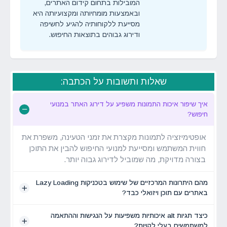
המובילות בתחום קידום האתרים,
ובאמצעות מומחיותה ומקצועיותה היא
מסייעת ללקוחותיה להגיע לחשיפה
ודירוג גבוהים בתוצאות החיפוש.
שאלות ותשובות על הכתבה:
איך שיפור איכות התמונות משפיע על דירוג האתר במנועי
חיפוש?
אופטימיזציה לתמונות מקצרת את זמני הטעינה, משפרת את
חווית המשתמש ומסייעת למנועי החיפוש להבין את התוכן
בצורה מדויקת, מה שמוביל לדירוג גבוה יותר.
מהם היתרונות המרכזיים של שימוש בטכניקות Lazy Loading
באתרים עם תוכן ויזואלי כבד?
כיצד תגיות alt איכותיות משפיעות על הנגישות וההתאמה
למשתמשים בעלי לקויות?