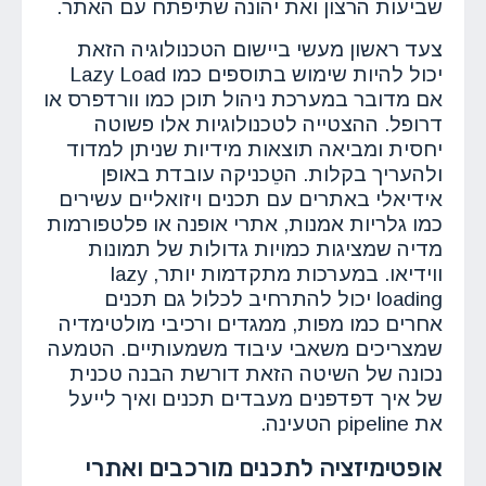
שביעות הרצון ואת יהונה שתיפתח עם האתר.
צעד ראשון מעשי ביישום הטכנולוגיה הזאת
יכול להיות שימוש בתוספים כמו Lazy Load
אם מדובר במערכת ניהול תוכן כמו וורדפרס או
דרופל. ההצטייה לטכנולוגיות אלו פשוטה
יחסית ומביאה תוצאות מידיות שניתן למדוד
ולהעריך בקלות. הטֵכניקה עובדת באופן
אידיאלי באתרים עם תכנים ויזואליים עשירים
כמו גלריות אמנות, אתרי אופנה או פלטפורמות
מדיה שמציגות כמויות גדולות של תמונות
ווידיאו. במערכות מתקדמות יותר, lazy
loading יכול להתרחיב לכלול גם תכנים
אחרים כמו מפות, ממגדים ורכיבי מולטימדיה
שמצריכים משאבי עיבוד משמעותיים. הטמעה
נכונה של השיטה הזאת דורשת הבנה טכנית
של איך דפדפנים מעבדים תכנים ואיך לייעל
את pipeline הטעינה.
אופטימיזציה לתכנים מורכבים ואתרי