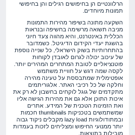
הרלוונטיים הן בחיפושים רגילים והן בחיפושי
תמונות מיוחדים.
השקעה מתונה בשיפור מהירות התמונות
מניבה תשואה מרשימה בחשיפה ובנראות
הכללית באינטרנט, והיא מהווה צעד חיוני
בהשגת יעדי הקידום הדיגיטל. כשמדובר
בהתחרותיות בשוק הישראלי, כל שנייה נוספת
של עיכוב יכולה לגרום לאובדן לקוחות
פוטנציאליים לטובת המתחרים המהירים יותר.
לקסה שמה דגש על חוויית משתמש
אופטימלית שמתבססת על טעינה מהירה
וחלקה של כל רכיבי האתר. אלגוריתמים
מתקדמים של גוגל לוקחים בחשבון לא רק את
איכות התוכן אלא גם את מהירות הגישה אליו
ואת הזמינות הטכנית של המידע. אתרים
שמשתמשים בטכניקות thumbnails חכמות
ובמתודולוגיות lazy load מקבלים ניקוד גבוה
יותר ממנועי החיפוש ומצליחים לזכות בעמדות
מובילות בתוצאות.