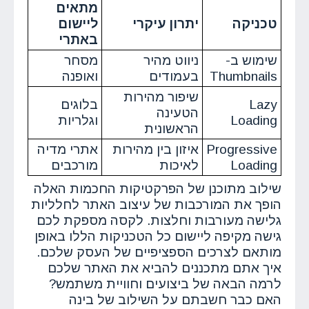
מתאים
טכניקה
יתרון עיקרי
ליישום
באתרי
שימוש ב-
ניווט מהיר
מסחר
Thumbnails
בעמודים
ואופנה
שיפור מהירות
Lazy
בלוגים
הטעינה
Loading
וגלריות
הראשונית
Progressive
איזון בין מהירות
אתרי מדיה
Loading
לאיכות
מורכבים
שילוב מתוכנן של הפרקטיקות החכמות האלה
הופך את המורכבות של עיצוב האתר לחלליות
גלישה מעורבות וחלצות. לקסה מספקת לכם
גישה מקיפה ליישום כל הטכניקות הללו באופן
מותאם לצרכים הספציפיים של העסק שלכם.
איך אתם מתכננים להביא את האתר שלכם
לרמה הבאה של ביצועים וחוויית משתמש?
האם כבר חשבתם על השילוב של בינה