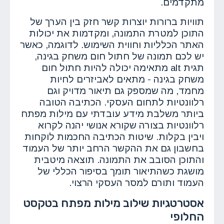
מתקדמים.
תוויות ברורות יוצרות קשר חזק בין הערך של
התוכן למטרת התמונה, ומקדמות את יכולות
האתר הכלליות וחווית השימוש. לדוגמה, כאשר
יש לכם תמונה של חתול חום משחק בגינה,
תגית alt מתאימה יכולה להיות חתול חום
משחק בגינה - מתאים לאביזרים לחיות
מחמד, מה שמספק גם תיאור מדויק וגם
רלוונטיות לתחום העסקי. הכתיבה הטובה
ביותר משלבת מידע עובדתי עם מילות מפתח
רלוונטיות בצורה שקורא אנושי יהנה לקרוא
ויבין בקלות. שיטות הכתיבה החכמות לוקחות
בחשבון גם את ההקשר הרחב יותר של העמוד
והתוכן הסובב את התמונה. תוצאה מיטבית
מושגת כשהתיאור תומך בסיפור הכללי של
העמוד ותורם למסר העסקי הרצוי.
אסטרטגיות שילוב מילות מפתח בטקסט
החלופי