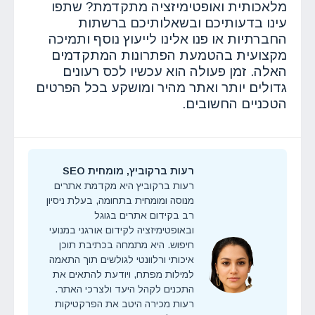
מלאכותית ואופטימיזציה מתקדמת? שתפו
עינו בדעותיכם ובשאלותיכם ברשתות
החברתיות או פנו אלינו לייעוץ נוסף ותמיכה
מקצועית בהטמעת הפתרונות המתקדמים
האלה. זמן פעולה הוא עכשיו לכס רעונים
גדולים יותר ואתר מהיר ומושקע בכל הפרטים
הטכניים החשובים.
רעות ברקוביץ, מומחית SEO
רעות ברקוביץ היא מקדמת אתרים
מנוסה ומומחית בתחומה, בעלת ניסיון
רב בקידום אתרים בגוגל
ובאופטימיזציה לקידום אורגני במנועי
חיפוש. היא מתמחה בכתיבת תוכן
איכותי ורלוונטי לגולשים תוך התאמה
למילות מפתח, ויודעת להתאים את
התכנים לקהל היעד ולצרכי האתר.
רעות מכירה היטב את הפרקטיקות