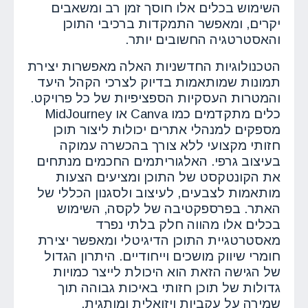
השימוש בכלים אלו חוסך זמן רב ומשאבים
יקרים, ומאפשר התמקדות ברכיבי התוכן
והאסטרטגיה החשובים יותר.
הטכנולוגיות החדשניות האלה מאפשרות יצירת
תמונות שמותאמות בדיוק לצרכי הקהל היעד
והמטרות העסקיות הספציפיות של כל פרויקט.
כלים מתקדמים כמו Canva או MidJourney
מספקים למנהלי אתרים יכולות ליצור תוכן
חזותי מקצועי ללא צורך בהכשרה עמוקה
בעיצוב גרפי. האלגוריתמים החכמים מנתחים
את הקונטקסט של התוכן ומציעים הצעות
מותאמות לצבעים, לעיצוב ולסגנון הכללי של
האתר. בפרספקטיבה של לקסה, השימוש
בכלים אלו מהווה חלק בלתי נפרד
מאסטרטגיית התוכן הדיגיטלי ומאפשר יצירת
חומרי שיווק מושכים וייחודיים. היתרון הגדול
של הגישה הזאת הוא היכולת לייצר כמויות
גדולות של תוכן חזותי באיכות גבוהה תוך
שמירה על עקביות ויזואלית ומותגית.