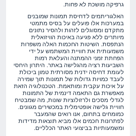
גרפיקה מושכת לא פחות.
האלגוריתמים לדחיסת תמונות שמובנים
במערכות אלו פועלים על בסיס מתמטי
מתקדם ומסוגלים לזהות ולהסיר נתונים
מיותרים ללא פגיעה באיכות הוויזואלית
הנתפסת. השיטות החכמות האלה משפרות
משמעותית את חוויית המשתמש על ידי
הפחתת זמני ההמתנה והעלאת רמות
השביעות רציה מהגלישה באתר. היתרון היחסי
לעומת דחיסה ידנית מסורתית טמון ביכולת
לעבד כמויות גדולות של תמונות תוך שמירה
על איכות עקבית ומותאמת. הטכנולוגיה הזאת
מאפשרת גם התאמה דינמית של התמונות
לגדלי מסכים ולרזולוציות שונות, מה שמבטיח
חוויית גלישה אופטימלית במכשירים מגוונים.
כמומחים בתחום, אנו רואים שהמעבר
לפתרונות חכמים אלו מביא תוצאות מדידות
ומשמעותיות בביצועי האתר הכלליים.