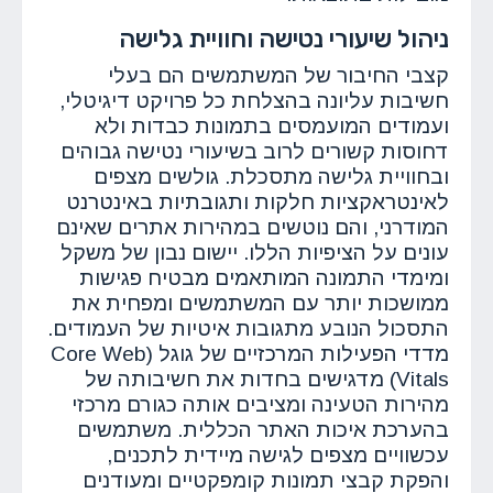
ניהול שיעורי נטישה וחוויית גלישה
קצבי החיבור של המשתמשים הם בעלי
חשיבות עליונה בהצלחת כל פרויקט דיגיטלי,
ועמודים המועמסים בתמונות כבדות ולא
דחוסות קשורים לרוב בשיעורי נטישה גבוהים
ובחוויית גלישה מתסכלת. גולשים מצפים
לאינטראקציות חלקות ותגובתיות באינטרנט
המודרני, והם נוטשים במהירות אתרים שאינם
עונים על הציפיות הללו. יישום נבון של משקל
ומימדי התמונה המותאמים מבטיח פגישות
ממושכות יותר עם המשתמשים ומפחית את
התסכול הנובע מתגובות איטיות של העמודים.
מדדי הפעילות המרכזיים של גוגל (Core Web
Vitals) מדגישים בחדות את חשיבותה של
מהירות הטעינה ומציבים אותה כגורם מרכזי
בהערכת איכות האתר הכללית. משתמשים
עכשוויים מצפים לגישה מיידית לתכנים,
והפקת קבצי תמונות קומפקטיים ומעודנים