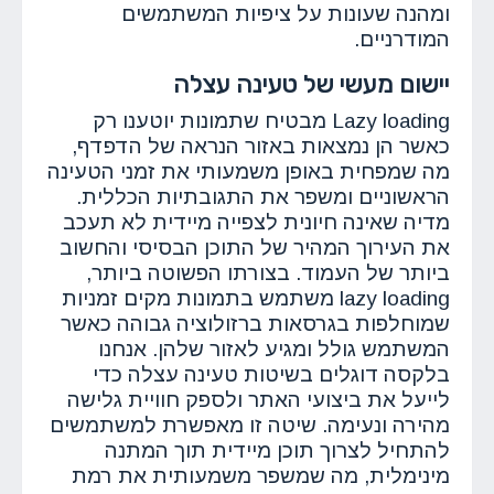
ומהנה שעונות על ציפיות המשתמשים
המודרניים.
יישום מעשי של טעינה עצלה
Lazy loading מבטיח שתמונות יוטענו רק
כאשר הן נמצאות באזור הנראה של הדפדף,
מה שמפחית באופן משמעותי את זמני הטעינה
הראשוניים ומשפר את התגובתיות הכללית.
מדיה שאינה חיונית לצפייה מיידית לא תעכב
את העירוך המהיר של התוכן הבסיסי והחשוב
ביותר של העמוד. בצורתו הפשוטה ביותר,
lazy loading משתמש בתמונות מקים זמניות
שמוחלפות בגרסאות ברזולוציה גבוהה כאשר
המשתמש גולל ומגיע לאזור שלהן. אנחנו
בלקסה דוגלים בשיטות טעינה עצלה כדי
לייעל את ביצועי האתר ולספק חוויית גלישה
מהירה ונעימה. שיטה זו מאפשרת למשתמשים
להתחיל לצרוך תוכן מיידית תוך המתנה
מינימלית, מה שמשפר משמעותית את רמת