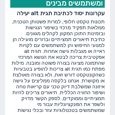
ומשתמשים מבינים
עקרונות יסוד לכתיבת תגית alt יעילה
תכונות טקסט חלופי, למרות פשטותן הטכנית,
ממלאות תפקיד מרכזי בשיפור הנגישות
ובזמינות התוכן המקוון לקהלים מגוונים.
כתיבת תיאורים תמציתיים וברורים מועילה הן
למנועי החיפוש והן למשתמשים עם לקויות
ראייה או מגבלות גישה אחרות. תגית alt
אפקטיבית צריכה לבטא את הנושא המרכזי
שהתמונה מציגה בצורה פשוטה ומובנה. מילות
מפתח כמו תגית alt צריכות להופיע בטבעיות
כשהקונטקסט דורש זאת, ולא בצורה מאולצת
או מקושרת. אנחנו בלקסה ממליצים על גישה
איזונה שמשלבת דיוק טכני עם קריאות נוחה
ושיפור החוויה הכללית. תיאורים צריכים להיות
תמציתיים וממוקדים, לספק הקשר מדויק
ולשפר את הפונקציונליות עבור מי
שמשתמשים בטכנולוגיות עזר ובכלי נגישות