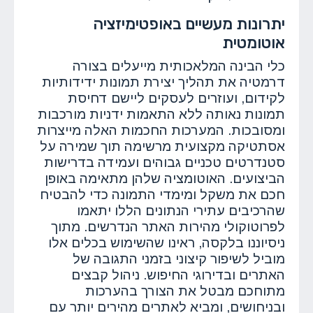
יתרונות מעשיים באופטימיזציה
אוטומטית
כלי הבינה המלאכותית מייעלים בצורה
דרמטיה את תהליך יצירת תמונות ידידותיות
לקידום, ועוזרים לעסקים ליישם דחיסת
תמונות נאותה ללא התאמות ידניות מורכבות
ומסובכות. המערכות החכמות האלה מייצרות
אסתטיקה מקצועית מרשימה תוך שמירה על
סטנדרטים טכניים גבוהים ועמידה בדרישות
הביצועים. האוטומציה שלהן מתאימה באופן
חכם את משקל ומימדי התמונה כדי להבטיח
שהרכיבים עתירי הנתונים הללו יתאמו
לפרוטוקולי מהירות האתר הנדרשים. מתוך
ניסיוננו בלקסה, ראינו שהשימוש בכלים אלו
מוביל לשיפור קיצוני בזמני התגובה של
האתרים ובדירוגי החיפוש. ניהול קבצים
מתוחכם מבטל את הצורך בהערכות
ובניחושים, ומביא לאתרים מהירים יותר עם