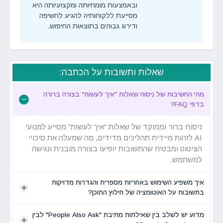
ובאמצעות מומחיותה ומקצועיותה היא
מסייעת ללקוחותיה להגיע לחשיפה
ודירוג גבוהים בתוצאות החיפוש.
שאלות ותשובות על הכתבה:
מהי החשיבות של ניסוח שאלות "איך לעשות" בצורה ברורה
בדפי FAQ?
ניסוח ברור וממוקד של שאלות “איך לעשות” מסייע למנועי
AI לזהות מיידית תהליכים מדידים, מה שמעלה את סיכויי
הציטוט ומבטיח שהתשובות יופיעו בצורה מובנית ונגישה
למשתמש.
איך משפיע השימוש באחריות מספרית והגדרות מדויקות
בתשובות על האוטומציה של חילוץ התוכן?
מדוע יש לשלב בין שאילתות מתיבת "People Also Ask" לבין