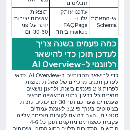
תבליטים
עדכנו עותק
תוצאות
אי-התאמת
גלוי ו-
עשירות יציבות
Schema
FAQPage
יותר על פני
markup ביחד
30-60 יום
כמה פעמים בשנה צריך
לעדכן תוכן כדי להישאר
רלוונטי ל-AI Overview
כדי להישאר תחרותיים ב-AI Overview, כדאי
לעדכן תכנים מרכזיים של שאלות נפוצות
לפחות 2-3 פעמים בשנה, ולרענן נושאים
מהירים כל רבעון. נתוני התעשייה מראים
שעמודים שעודכנו תוך 30 יום יכולים לזכות
בציטוטים בערך פי 3.2 לעומת עמודים
סטטיים, והעבודה עם לקוחות מוכיחה עלייה
עקבית כשצוותים מתקנים תוכן כל 4-6
חודשים. התדירות תלויה בסוג התוכן: שירותים