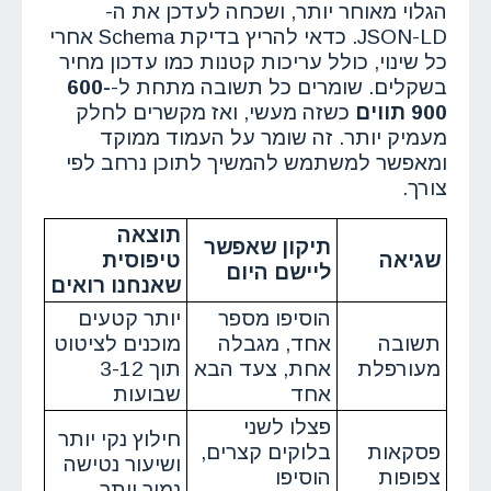
הגלוי מאוחר יותר, ושכחה לעדכן את ה-
JSON-LD. כדאי להריץ בדיקת Schema אחרי
כל שינוי, כולל עריכות קטנות כמו עדכון מחיר
בשקלים. שומרים כל תשובה מתחת ל-
600-
900 תווים
כשזה מעשי, ואז מקשרים לחלק
מעמיק יותר. זה שומר על העמוד ממוקד
ומאפשר למשתמש להמשיך לתוכן נרחב לפי
צורך.
תוצאה
תיקון שאפשר
שגיאה
טיפוסית
ליישם היום
שאנחנו רואים
הוסיפו מספר
יותר קטעים
תשובה
אחד, מגבלה
מוכנים לציטוט
מעורפלת
אחת, צעד הבא
תוך 3-12
אחד
שבועות
פצלו לשני
חילוץ נקי יותר
פסקאות
בלוקים קצרים,
ושיעור נטישה
צפופות
הוסיפו
נמוך יותר