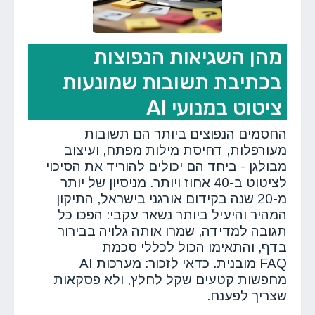
מהן השגיאות הנפוצות
בכתיבת תשובות שמונעות
ציטוט במנועי AI
החסמים הנפוצים ביותר הם תשובות
מעורפלות, דחיסת מילות מפתח, ועיצוב
מבולגן - ביחד הם יכולים להוריד את הסיכוי
לציטוט ב-40 אחוז ויותר. מניסיון של יותר
מ-20 שנה בקידום אורגני בישראל, התיקון
המהיר והיעיל ביותר נשאר עקבי: הפכו כל
תגובה למדידה, שמרו אותה גלויה בבירור
בדף, והתאימו הכול לכללי סכמת
FAQ מובנית. כדאי לזכור: מערכות AI
מחפשות קטעים שקל לחלץ, ולא פסקאות
שצריך לפענח.