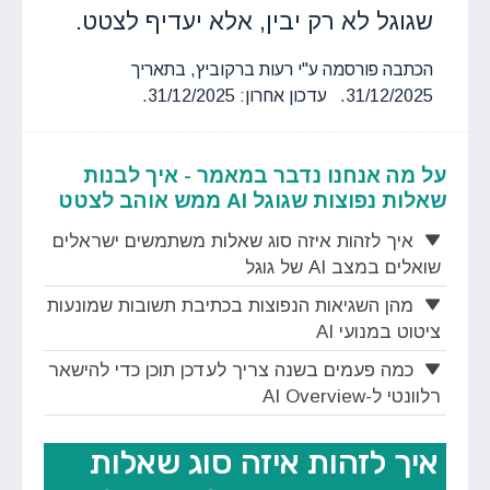
שגוגל לא רק יבין, אלא יעדיף לצטט.
הכתבה פורסמה ע"י רעות ברקוביץ, בתאריך
31/12/2025. עדכון אחרון: 31/12/2025.
על מה אנחנו נדבר במאמר - איך לבנות
שאלות נפוצות שגוגל AI ממש אוהב לצטט
איך לזהות איזה סוג שאלות משתמשים ישראלים
שואלים במצב AI של גוגל
מהן השגיאות הנפוצות בכתיבת תשובות שמונעות
ציטוט במנועי AI
כמה פעמים בשנה צריך לעדכן תוכן כדי להישאר
רלוונטי ל-AI Overview
איך לזהות איזה סוג שאלות