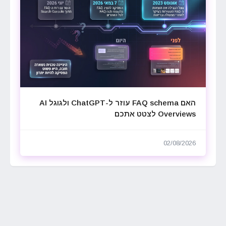
האם FAQ schema עוזר ל-ChatGPT ולגוגל AI
Overviews לצטט אתכם
02/08/2026