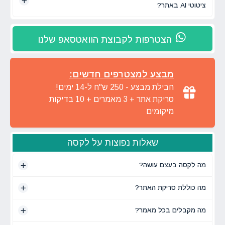
ציטוטי AI באתר?
הצטרפות לקבוצת הוואטסאפ שלנו
מבצע למצטרפים חדשים:
חבילת מבצע - 250 ש"ח ל-14 ימים!
סריקת אתר + 3 מאמרים + 10 בדיקות
מיקומים
שאלות נפוצות על לקסה
מה לקסה בעצם עושה?
מה כוללת סריקת האתר?
מה מקבלים בכל מאמר?