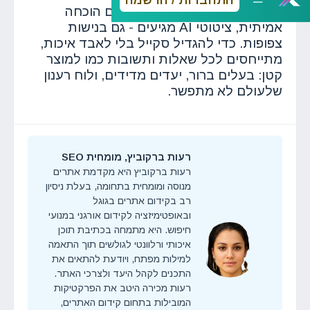
ישראליים משלבים מבנה חד עם הוכחה
אמיתית, ציטוטי AI מגיעים - גם בנישות
צפופות. כדי להגדיל סקייל בלי לאבד איכות,
מתייחסים לכל שאלות ותשובות כמו למוצר
קטן: בעלים ברור, יעדים מדידים, ולוח רענון
שלעולם לא מתפשר.
רעות ברקוביץ, מומחית SEO
רעות ברקוביץ היא מקדמת אתרים
מנוסה ומומחית בתחומה, בעלת ניסיון
רב בקידום אתרים בגוגל
ובאופטימיזציה לקידום אורגני במנועי
חיפוש. היא מתמחה בכתיבת תוכן
איכותי ורלוונטי לגולשים תוך התאמה
למילות מפתח, ויודעת להתאים את
התכנים לקהל היעד ולצרכי האתר.
רעות מכירה היטב את הפרקטיקות
המובילות בתחום קידום האתרים,