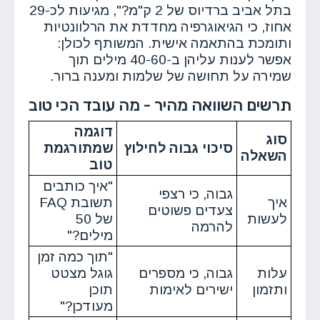
בתל אביב ברדיוס של 2 ק"מ?", מגיעות לכ-29
אחוז, כי הגיאוגרפיה מחדדת את הרלוונטיות
ותומכת בהתאמה אישית. המשותף לכולן:
אפשר לענות עליהן ב-40-60 מילים תוך
שמירה על תחושה של שלמות ומענה ברור.
תרשים השוואה מהיר - מה עובד הכי טוב
דוגמה
סוג
סיכוי גבוה לחילוץ
שמתורגמת
השאלה
טוב
"איך כותבים
גבוה, כי רצפי
איך
תשובת FAQ
צעדים פשוטים
לעשות
של 50
להרמה
מילים?"
"תוך כמה זמן
עלות
גבוה, כי מספרים
גוגל מצטט
ותזמון
ישירים לאימות
תוכן
מעודכן?"