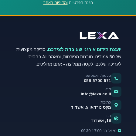
הגנת הפרטיות
ומדיניות האתר
יועצת קידום אורגני שעובדת לצידכם.
סריקה מקצועית
של 50 עמודים, תובנות מפורטות, ומאמרי AI כבסיס
לעריכה שלכם. לקסה ממליצה - אתם מחליטים.
טלפון / וואטסאפ
058-5700-571
מייל
info@lexa.co.il
כתובת
מקס נורדאו 5, אשדוד
ת.ד
16, אשדוד
ימי א'-ה', 09:30-17:00