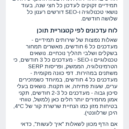
תמידיים זקוקים לעדכון כל חצי שנה, בעוד
נושאי טכנולוגיה ו-SEO דורשים רענון כל
שלושה חודשים.
לוח עדכונים לפי קטגוריית תוכן
שאלות נפוצות של שירותים תמידיים -
מעדכנים כל 6 חודשים, מאשרים תמחור
בשקלים ושלבי תהליך נוכחיים. נושאים
טכנולוגיים ו-SEO - מעדכנים כל 3 חודשים, כי
הטרמינולוגיה, הממשק, ופריסות SERP
משתנים במהירות. דפי כוונה מקומית -
מעדכנים כל 4 חודשים, במיוחד כשמזכירים
ערים, שעות פתיחה, או תקנות. נושאים בעלי
סיכון גבוה - מעדכנים כל 2-3 חודשים, תקני
אמון מחמירים יותר חלים כאן (למשל, טווחי
בטיחות מזון כמו הנחיית שרשרת קור של 4°C,
היכן שרלוונטי).
אם הדף מכוון לשאלות "איך לעשות", כדאי