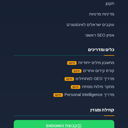
תקנון
מדיניות פרטיות
עוקבים ישראלים לאינסטגרם
אפיון SEO ראשוני
כלים ומדריכים
מחשבון מילים ייחודיות
קורס קידום אתרים
מדריך GEO למתחילים
מחקר מילות מפתח
מדריך Personal Intelligence
קהילה ומגזין
קבוצת הוואטסאפ