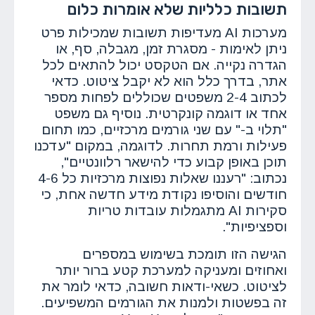
תשובות כלליות שלא אומרות כלום
מערכות AI מעדיפות תשובות שמכילות פרט
ניתן לאימות - מסגרת זמן, מגבלה, סף, או
הגדרה נקייה. אם הטקסט יכול להתאים לכל
אתר, בדרך כלל הוא לא יקבל ציטוט. כדאי
לכתוב 2-4 משפטים שכוללים לפחות מספר
אחד או דוגמה קונקרטית. נוסיף גם משפט
"תלוי ב-" עם שני גורמים מרכזיים, כמו תחום
פעילות ורמת תחרות. לדוגמה, במקום "עדכנו
תוכן באופן קבוע כדי להישאר רלוונטיים",
נכתוב: "רעננו שאלות נפוצות מרכזיות כל 4-6
חודשים והוסיפו נקודת מידע חדשה אחת, כי
סקירות AI מתגמלות עובדות טריות
וספציפיות".
הגישה הזו תומכת בשימוש במספרים
ואחוזים ומעניקה למערכת קטע ברור יותר
לציטוט. כשאי-ודאות חשובה, כדאי לומר את
זה בפשטות ולמנות את הגורמים המשפיעים.