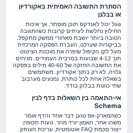
הסתרת התשובה האמיתית באקורדיון
או בבלגן
גוגל יכול לאנדקס תוכן מוסתר, אך איכות
החילוץ נחלשת לעיתים קרובות כשהתגובה
הטובה ביותר יושבת מאחורי ממשק מתקפל.
בביקורות שערכנו, העברת הפסקה המרכזית
מעל לקו הקיפול שיפרה את מוכנות הציטוט
תוך 4-12 שבועות במרבית העמודים. מניחים
את התשובה החזקה של 40-60 מילים בפסקה
גלויה, לא רק בתוך אקורדיון. משתמשים
בשאלה אחת לכל כותרת, נמנעים מערבוב
שתי כוונות בבלוק בודד.
אי-התאמה בין השאלות בדף לבין
Schema
כשהמארק-אפ טוען דבר אחד והדף אומר
משהו אחר, האמון יורד מהר. טעות תכופה:
ייצור סכמת FAQ אוטומטית, עריכת העותק