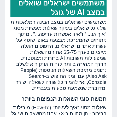
משתמשים ישראלים שואלים
במצב AI של גוגל
משתמשים ישראלים במצב הבינה המלאכותית
של גוגל שואלים בעיקר שאלות מעשיות מסוג
"איך אני..." ו"איזו אפשרות עדיפה..." . מתוך
ניתוחים שהמערכת מבצעת באופן שוטף על
עשרות אתרים ישראליים, הדפוסים האלה
מייצגים בערך 65-75 אחוז מהשאלות
שמפעילות תשובות AI ברורות ומצוטטות.
הדרך המהירה ביותר לזהות אותן היא לשלב
נתונים מתיבת השאלות הנוספות (People
Also Ask) עם יומני החיפוש ב-Search
Console, ואז להמיר כל שורה לשאלה ישירה
ומדוברת שנשמעת טבעית בעברית.
חמשת סוגי השאלות הנפוצות ביותר
שאלות מסוג "איך לעשות" (How-to) מובילות
בבירור - הן מהוות כ-73 אחוז מהשאלות שגוגל