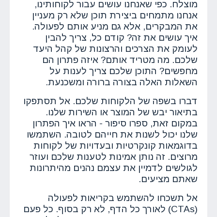
מוצלח. כפי שאנחנו עושים עבור לקוחותינו,
אנחנו מתמחים ביצירת תוכן שלא רק מעניין
את המבקרים, אלא גם מניע אותם לפעולה.
איך עושים את זה? קודם כל, צריך להבין
לעומק את הצרכים והרצונות של קהל היעד
שלכם. מה מטריד אותם? איזה פתרון הם
מחפשים? התוכן שלכם צריך לענות על
השאלות האלה בצורה ברורה ומשכנעת.
דברו בשפה של הלקוחות שלכם. אל תסתפקו
בתיאור יבש של המוצר או השירות שלנו.
במקום זאת, ספרו סיפור - הראו איך הפתרון
שלנו יכול לשנות את חייהם לטובה. השתמשו
בדוגמאות קונקרטיות ובעדויות של לקוחות
מרוצים. זה נותן אמינות לטענות שלכם ועוזר
לגולשים לדמיין את עצמם נהנים מהיתרונות
שאתם מציעים.
אל תשכחו להשתמש בקריאות לפעולה
(CTAs) לאורך כל הדף, לא רק בסוף. כל פעם