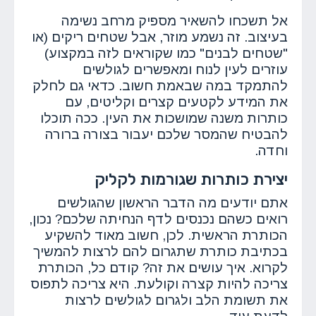
אל תשכחו להשאיר מספיק מרחב נשימה
בעיצוב. זה נשמע מוזר, אבל שטחים ריקים (או
"שטחים לבנים" כמו שקוראים לזה במקצוע)
עוזרים לעין לנוח ומאפשרים לגולשים
להתמקד במה שבאמת חשוב. כדאי גם לחלק
את המידע לקטעים קצרים וקליטים, עם
כותרות משנה שמושכות את העין. ככה תוכלו
להבטיח שהמסר שלכם יעבור בצורה ברורה
וחדה.
יצירת כותרות שגורמות לקליק
אתם יודעים מה הדבר הראשון שהגולשים
רואים כשהם נכנסים לדף הנחיתה שלכם? נכון,
הכותרת הראשית. לכן, חשוב מאוד להשקיע
בכתיבת כותרת שתגרום להם לרצות להמשיך
לקרוא. איך עושים את זה? קודם כל, הכותרת
צריכה להיות קצרה וקולעת. היא צריכה לתפוס
את תשומת הלב ולגרום לגולשים לרצות