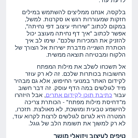
לדעת עוד.
בלקסה, אנחנו ממליצים להשתמש במילים
חזקות שמעוררות רגש או סקרנות. למשל,
במקום לכתוב "שירותי עיצוב דפי נחיתה",
אפשר לכתוב "איך דף נחיתה מעוצב יכול
להזניק את המכירות שלכם". שימו לב איך
הכותרת השנייה מדברת ישירות אל הצורך של
הלקוח ומבטיחה תוצאה ממשית.
אל תשכחו לשלב את מילות המפתח
החשובות בכותרות שלכם. זה לא רק עוזר
לקידום האתר במנועי החיפוש, אלא גם מבהיר
מיד לגולשים במה הדף עוסק. זה דבר חשוב
עבור
כתיבת תוכן לקידום אתרים
, אבל היזהרו
מ"דחיסת מילות מפתח" - הכותרת צריכה
להישמע טבעית ומושכת, לא מאולצת. תזכרו,
המטרה היא לגרום לגולשים לרצות לקרוא עוד,
לא רק למשוך את תשומת הלב של גוגל.
טיפים לעיצוב ויזואלי מושך