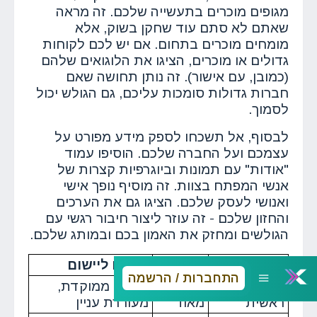
מגופים מוכרים בתעשייה שלכם. זה מראה
שאתם לא סתם עוד שחקן בשוק, אלא
מומחים מוכרים בתחום. אם יש לכם לקוחות
גדולים או מוכרים, הציגו את הלוגואים שלהם
(כמובן, עם אישור). זה נותן תחושה שאם
חברות גדולות סומכות עליכם, גם הגולש יכול
לסמוך.
לבסוף, אל תשכחו לספק מידע מפורט על
עצמכם ועל החברה שלכם. הוסיפו עמוד
"אודות" עם תמונות וביוגרפיות קצרות של
אנשי המפתח בצוות. זה מוסיף נופך אישי
ואנושי לעסק שלכם. הציגו גם את הערכים
והחזון שלכם - זה עוזר ליצור חיבור רגשי עם
הגולשים ומחזק את האמון בכם ובמותג שלכם.
אלמנט
חשיבות
טיפים ליישום
התחברות / הרשמה
כותרת
גבוהה
קצרה, ממוקדת,
ראשית
מאוד
מעוררת עניין