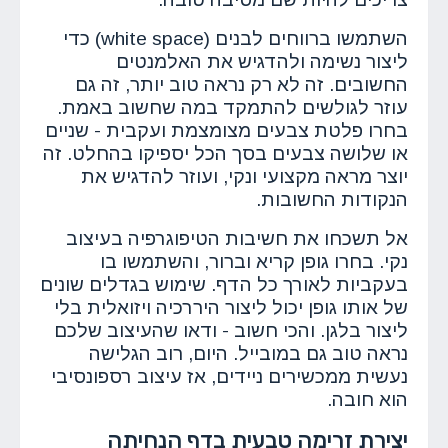
השתמשו ברווחים לבנים (white space) כדי
ליצור נשימה ולהדגיש את האלמנטים
החשובים. זה לא רק נראה טוב יותר, זה גם
עוזר לגולשים להתמקד במה שחשוב באמת.
בחרו פלטת צבעים מצומצמת ועקבית - שניים
או שלושה צבעים בסך הכל יספיקו בהחלט. זה
יוצר מראה מקצועי ונקי, ועוזר להדגיש את
הנקודות החשובות.
אל תשכחו את חשיבות הטיפוגרפיה בעיצוב
נקי. בחרו גופן קריא וברור, והשתמשו בו
בעקביות לאורך כל הדף. שימוש בגדלים שונים
של אותו גופן יכול ליצור היררכיה ויזואלית בלי
ליצור בלגן. והכי חשוב - ודאו שהעיצוב שלכם
נראה טוב גם במובייל. היום, רוב הגלישה
נעשית ממכשירים ניידים, אז עיצוב רספונסיבי
הוא חובה.
יצירת זרימה טבעית בדף הנחיתה