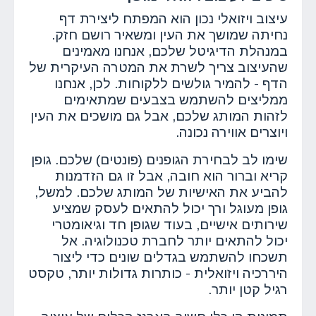
עיצוב ויזואלי נכון הוא המפתח ליצירת דף
נחיתה שמושך את העין ומשאיר רושם חזק.
במנהלת הדיגיטל שלכם, אנחנו מאמינים
שהעיצוב צריך לשרת את המטרה העיקרית של
הדף - להמיר גולשים ללקוחות. לכן, אנחנו
ממליצים להשתמש בצבעים שמתאימים
לזהות המותג שלכם, אבל גם מושכים את העין
ויוצרים אווירה נכונה.
שימו לב לבחירת הגופנים (פונטים) שלכם. גופן
קריא וברור הוא חובה, אבל זו גם הזדמנות
להביע את האישיות של המותג שלכם. למשל,
גופן מעוגל ורך יכול להתאים לעסק שמציע
שירותים אישיים, בעוד שגופן חד וגיאומטרי
יכול להתאים יותר לחברת טכנולוגיה. אל
תשכחו להשתמש בגדלים שונים כדי ליצור
היררכיה ויזואלית - כותרות גדולות יותר, טקסט
רגיל קטן יותר.