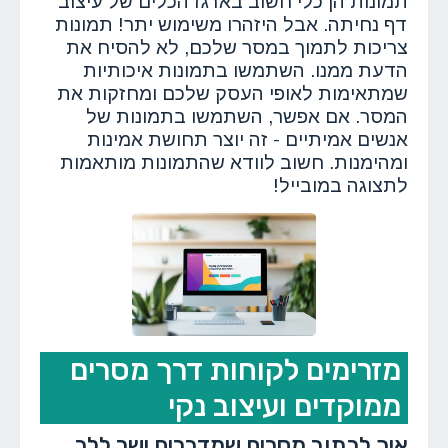
תמונות הן כלי חשוב בארגז הכלים של עיצוב
דף נחיתה. אבל היזהרו משימוש יתר! תמונות
צריכות לתמוך במסר שלכם, לא להסיח את
הדעת ממנו. השתמשו בתמונות איכותיות
שמתאימות לאופי העסק שלכם ומחזקות את
המסר. אם אפשר, השתמשו בתמונות של
אנשים אמיתיים - זה יוצר תחושת אמינות
ומהימנות. חשוב לוודא שהתמונות מותאמות
לתצוגה במובייל!
מזרימים לקוחות דרך מסרים
ממוקדים ועיצוב נקי
איך לכתוב מסרים שמדברים ישר ללב