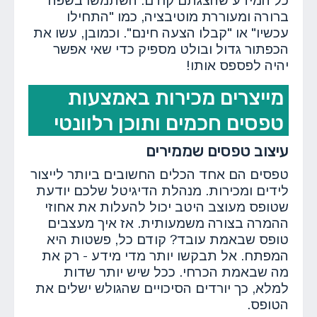
כל המידע שהצגתם קודם. השתמשו בשפה
ברורה ומעוררת מוטיבציה, כמו "התחילו
עכשיו" או "קבלו הצעה חינם". וכמובן, עשו את
הכפתור גדול ובולט מספיק כדי שאי אפשר
יהיה לפספס אותו!
מייצרים מכירות באמצעות
טפסים חכמים ותוכן רלוונטי
עיצוב טפסים שממירים
טפסים הם אחד הכלים החשובים ביותר לייצור
לידים ומכירות. מנהלת הדיגיטל שלכם יודעת
שטופס מעוצב היטב יכול להעלות את אחוזי
ההמרה בצורה משמעותית. אז איך מעצבים
טופס שבאמת עובד? קודם כל, פשטות היא
המפתח. אל תבקשו יותר מדי מידע - רק את
מה שבאמת הכרחי. ככל שיש יותר שדות
למלא, כך יורדים הסיכויים שהגולש ישלים את
הטופס.