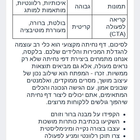
איכותיות, רלוונטיות,
תמונות
גבוהה
מותאמות למותג
קריאה
בולטת, ברורה,
לפעולה
קריטית
מעוררת מוטיבציה
(CTA)
לסיכום, דף נחיתה מקצועי הוא כלי רב עוצמה
להגדלת המכירות והלידים שלכם. בלקסה,
אנחנו מתמחים ביצירת דפי נחיתה שלא רק
נראים מעולה, אלא גם מביאים תוצאות
ממשיות. זכרו - המפתח הוא שילוב נכון של
עיצוב מושך, מסרים ממוקדים, ואלמנטים
שבונים אמון. עם הגישה הנכונה והכלים
המתאימים, אתם יכולים ליצור דף נחיתה
שיהפוך גולשים ללקוחות מרוצים.
הקפידו על מבנה ברור וזורם
השקיעו בכתיבת כותרות מושכות
עצבו בצורה נקייה ומינימליסטית
צרו תוכן רלוונטי ומניע לפעולה