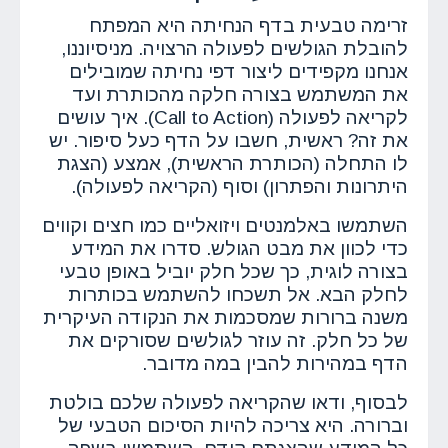
זרימה טבעית בדף הנחיתה היא המפתח
להובלת הגולשים לפעולה הרצויה. מניסיוננו,
אנחנו מקפידים ליצור דפי נחיתה שמובילים
את המשתמש בצורה חלקה מהכותרת ועד
לקריאה לפעולה (Call to Action). איך עושים
את זה? ראשית, חשבו על הדף כעל סיפור. יש
לו התחלה (הכותרת הראשית), אמצע (הצגת
היתרונות והפתרון) וסוף (הקריאה לפעולה).
השתמשו באלמנטים ויזואליים כמו חצים וקווים
כדי לכוון את מבט הגולש. סדרו את המידע
בצורה לוגית, כך שכל חלק יוביל באופן טבעי
לחלק הבא. אל תשכחו להשתמש בכותרות
משנה ברורות שמסכמות את הנקודה העיקרית
של כל חלק. זה עוזר לגולשים שסורקים את
הדף במהירות להבין במה מדובר.
לבסוף, ודאו שהקריאה לפעולה שלכם בולטת
וברורה. היא צריכה להיות הסיכום הטבעי של