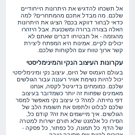
אל תשכחו להדגיש את היתרונות הייחודיים
שלכם. מה מבדל אתכם מהמתחרים? למה
כדאי לבחור דווקא בכם? הציגו את היתרונות
האלה בצורה ברורה ומשכנעת. אבל היזהרו
מהגזמה - אל תבטיחו דברים שאתם לא
יכולים לקיים. אמינות היא המפתח ליצירת
קשר ארוך טווח עם הלקוחות שלכם.
עקרונות העיצוב הנקי והמינימליסטי
בעולם העמוס של היום, עיצוב נקי ומינימליסטי
יכול להיות נשימת אוויר רעננה עבור הגולשים
שלכם. כמומחים בדיגיטל לקסה, אנחנו
מאמינים שפחות זה יותר כשמדובר בעיצוב
דפי נחיתה. למה? כי עיצוב נקי מאפשר למסר
שלכם לבלוט ולתפוס את תשומת הלב של
הגולשים. איך מיישמים את זה? קודם כל,
הסירו כל אלמנט שלא תורם ישירות למטרה
של הדף. כל תמונה, כל כפתור, כל פסקה -
צריכים להיות שם מסיבה טובה.