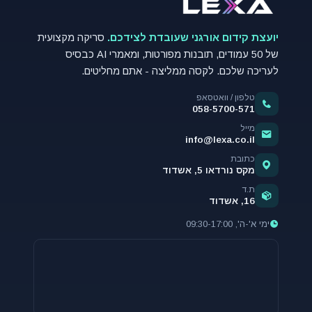
יועצת קידום אורגני שעובדת לצידכם.
סריקה מקצועית
של 50 עמודים, תובנות מפורטות, ומאמרי AI כבסיס
לעריכה שלכם. לקסה ממליצה - אתם מחליטים.
טלפון / וואטסאפ
058-5700-571
מייל
info@lexa.co.il
כתובת
מקס נורדאו 5, אשדוד
ת.ד
16, אשדוד
ימי א'-ה', 09:30-17:00