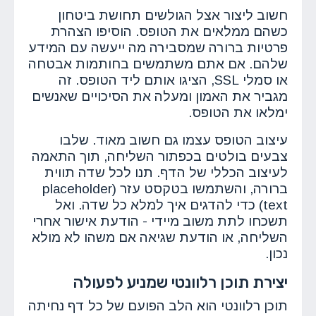
חשוב ליצור אצל הגולשים תחושת ביטחון
כשהם ממלאים את הטופס. הוסיפו הצהרת
פרטיות ברורה שמסבירה מה ייעשה עם המידע
שלהם. אם אתם משתמשים בחותמות אבטחה
או סמלי SSL, הציגו אותם ליד הטופס. זה
מגביר את האמון ומעלה את הסיכויים שאנשים
ימלאו את הטופס.
עיצוב הטופס עצמו גם חשוב מאוד. שלבו
צבעים בולטים בכפתור השליחה, תוך התאמה
לעיצוב הכללי של הדף. תנו לכל שדה תווית
ברורה, והשתמשו בטקסט עזר (placeholder
text) כדי להדגים איך למלא כל שדה. ואל
תשכחו לתת משוב מיידי - הודעת אישור אחרי
השליחה, או הודעת שגיאה אם משהו לא מולא
נכון.
יצירת תוכן רלוונטי שמניע לפעולה
תוכן רלוונטי הוא הלב הפועם של כל דף נחיתה