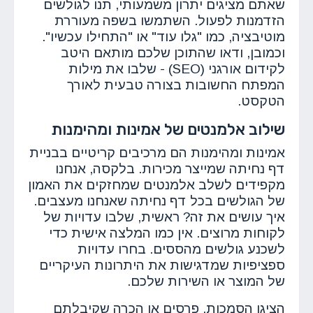
שאתם מציגים יתרון משמעותי, תנו לגולשים
הזדמנות לפעול. השתמשו בשפה מעוררת
מוטיבציה, כמו "גלו עוד" או "התחילו עכשיו".
וכמובן, ודאו שהתוכן שלכם מותאם היטב
לקידום אורגני (SEO) - שלבו את מילות
המפתח החשובות בצורה טבעית לאורך
הטקסט.
שילוב אלמנטים של אמינות ומהימנות
אמינות ומהימנות הם מרכיבים קריטיים בבניית
דף נחיתה שמייצר מכירות. בלקסה, אנחנו
מקפידים לשלב אלמנטים שמחזקים את האמון
של הגולשים בכל דף נחיתה שאנחנו מעצבים.
איך עושים את זה? ראשית, שלבו עדויות של
לקוחות מרוצים. אין כמו המלצה אישית כדי
לשכנע גולשים מהססים. בחרו עדויות
ספציפיות שמדגישות את היתרונות העיקריים
של המוצר או השירות שלכם.
הציגו הסמכות, פרסים או הכרה שקיבלתם