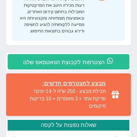
רעות מכירה היטב את הפרקטיקות
המובילות בתחום קידום האתרים,
ובאמצעות מומחיותה ומקצועיותה היא
מסייעת ללקוחותיה להגיע לחשיפה
ודירוג גבוהים בתוצאות החיפוש.
הצטרפות לקבוצת הוואטסאפ שלנו
מבצע למצטרפים חדשים:
חבילת מבצע - 250 ש"ח ל-14 ימים!
סריקת אתר + 3 מאמרים + 10 בדיקות
מיקומים
שאלות נפוצות על לקסה