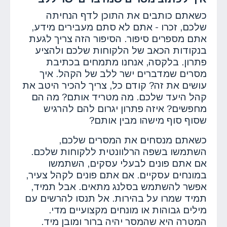
כשאתם כותבים את התוכן לדף הנחיתה
שלכם, זכרו - אתם לא סתם מעבירים מידע,
אתם מספרים סיפור. הסיפור הזה צריך לגעת
בנקודות הכאב של הלקוחות שלכם ולהציע
פתרון. בלקסה, אנחנו מתמחים בכתיבת
מסרים שמדברים ישר ללב של הקהל. איך
עושים את זה? קודם כל, צריך להכיר היטב את
קהל היעד שלכם. מה מטריד אותם? מה הם
מחפשים? איזה פתרון יגרום להם להרגיש
שסוף סוף מישהו מבין אותם?
כשאתם מנסחים את המסרים שלכם,
השתמשו בשפה הרלוונטית ללקוחות שלכם.
אם אתם פונים לבעלי עסקים, השתמשו
במונחים עסקיים. אם אתם פונים לקהל צעיר,
אפשר להשתמש בסלנג מתאים. אבל תמיד,
תמיד שמרו על בהירות. אל תנסו להרשים עם
מילים גבוהות או מונחים מקצועיים מדי.
המטרה היא שהמסר יהיה ברור ומובן מיד.