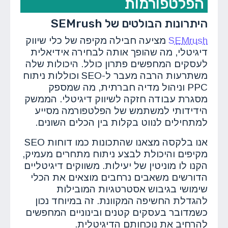
הפלטפורמות
היתרונות הבולטים של SEMrush
SEMrush
מציעה חבילה מקיפה של כלי שיווק
דיגיטלי, מה שהופך אותה לבחירה אידיאלית
לעסקים המחפשים פתרון כולל. היכולות שלה
משתרעות הרבה מעבר ל-SEO וכוללות ניתוח
PPC וניהול מדיה חברתית, מה שמספק
מסגרת עבודה חזקה לשיווק דיגיטלי. הממשק
הידידותי למשתמש של הפלטפורמה מסייע
למתחילים לנווט בקלות בין הכלים השונים.
אנו בלקסה מצאנו שהתכונות כמו דוחות SEO
מקיפים והיכולת לבצע ניתוח מתחרים מעמיק,
הקנו לו מוניטין של יעילות. משווקים דיגיטליים
הדורשים משאבים נרחבים מוצאים את הכלי
שימושי בגיבוש אסטרטגיות המובילות
להגדלת החשיפה המקוונת. זה במיוחד נכון
כשמדובר בעסקים קטנים ובינוניים המחפשים
להרחיב את נוכחותם הדיגיטלית.