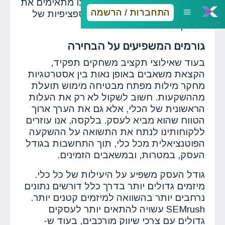
לחזונות מגוונים של הצלחה, ואנו מתאימים את
התחברות / הרשמה
המלצותינו בהתאם למטרות הספציפיות של
כל לקוח.
גורמים המשפיעים על הבחירה
בעוד שאילוצי תקציב משחקים תפקיד,
הקצאת משאבים באופן נאות בין אסטרטגיות
מחקר מילות מפתח מבטיחה מימוש תועלת
מההשקעות. חשוב לשקול לא רק את העלות
הראשונית של הכלי, אלא גם את הערך ארוך
הטווח שהוא מביא לעסק. בלקסה, אנו עוזרים
ללקוחותינו לנתח את התשואה על ההשקעה
הפוטנציאלית מכל כלי, תוך התחשבות בגודל
העסק, במטרות, ובמשאבים הזמינים.
גודל העסק משפיע על היעילות של כל כלי.
מיזמים גדולים יותר בדרך כלל דורשים נתונים
נרחבים יותר בהשוואה למיזמים קטנים יותר.
SEMrush עשויה להתאים יותר לעסקים
גדולים עם צרכי שיווק מורכבים, בעוד ש-