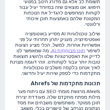
תשומת לב אלא גם מדורג היטב במנועי
חיפוש. אנו מוצאים שזה במיוחד יעיל עבור
לקוחות המחפשים להגדיל את הנוכחות
המקוונת שלהם באמצעות תוכן איכותי
ורלוונטי.
שילוב טכנולוגיות AI מסייע באוטומציה
ואופטימיזציה, מעניק יתרון תחרותי על פני
אפשרויות אחרות. למשל, הכלי מציע הצעות
לשיפור
תוכן מבוססות AI
, מה שמאפשר לנו
לדייק את האסטרטגיות שלנו ולהשיג תוצאות
טובות יותר עבור לקוחותינו. זוהי דוגמה מצוינת
לאיך אנחנו בלקסה משלבים טכנולוגיות
מתקדמות כדי לספק שירות יעיל וחדשני.
תכונות מתקדמות של Ahrefs
Ahrefs מרגשת מומחי SEO עם ניתוח פער
מילות מפתח מתקדם שלה, מעודדת יצירת
תוכן ממוקד. משתמשים משבחים את מסד
הנתונים הנרחב של קישורים בכלי, משאב