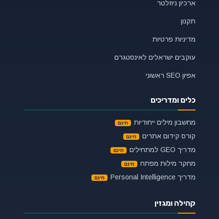
ארכיון ניוזלטר
תקנון
מדיניות פרטיות
עוקבים ישראלים לאינסטגרם
אפיון SEO ראשוני
כלים ומדריכים
מחשבון מילים ייחודיות
קורס קידום אתרים
מדריך GEO למתחילים
מחקר מילות מפתח
מדריך Personal Intelligence
קהילה ומגזין