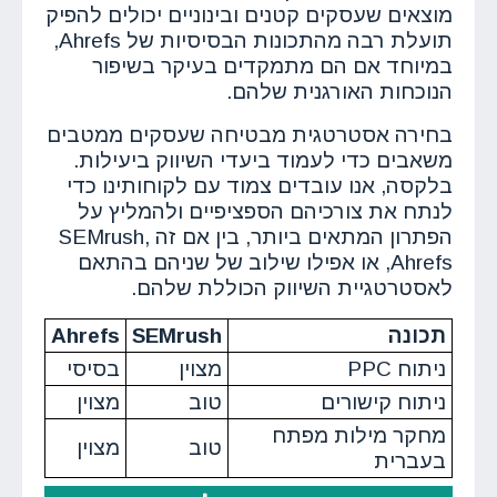
מוצאים שעסקים קטנים ובינוניים יכולים להפיק
תועלת רבה מהתכונות הבסיסיות של Ahrefs,
במיוחד אם הם מתמקדים בעיקר בשיפור
הנוכחות האורגנית שלהם.
בחירה אסטרטגית מבטיחה שעסקים ממטבים
משאבים כדי לעמוד ביעדי השיווק ביעילות.
בלקסה, אנו עובדים צמוד עם לקוחותינו כדי
לנתח את צורכיהם הספציפיים ולהמליץ על
הפתרון המתאים ביותר, בין אם זה SEMrush,
Ahrefs, או אפילו שילוב של שניהם בהתאם
לאסטרטגיית השיווק הכוללת שלהם.
תכונה
SEMrush
Ahrefs
ניתוח PPC
מצוין
בסיסי
ניתוח קישורים
טוב
מצוין
מחקר מילות מפתח
טוב
מצוין
בעברית