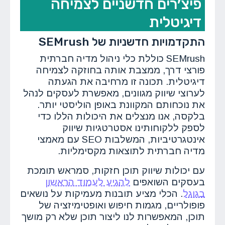
פיצ׳רים חדשניים לצמיחה
דיגיטלית
התקדמויות חדשניות של SEMrush
SEMrush כוללת כלי ניהול מדיה חברתית
פורצי דרך, ממצבת אותה בחוזקה לצמיחה
דיגיטלית. תכונה זו מרחיבה את הגעתה
לערוצי שיווק מגוונים, מאפשרת לעסקים לנהל
את נוכחותם המקוונת באופן הוליסטי יותר.
בלקסה, אנו מנצלים את היכולות הללו כדי
לספק ללקוחותינו אסטרטגיות שיווק
אינטגרטיביות, המשלבות SEO עם מאמצי
מדיה חברתית לתוצאות מקסימליות.
עם יכולות שיווק תוכן חזקות, סמראש תומכת
בעסקים השואפים
להגיע לעמוד הראשון
בגוגל
. הכלי מציע תובנות מעמיקות על נושאים
פופולריים, מגמות חיפוש ואופטימיזציה של
תוכן, המאפשרות לנו ליצור תוכן שלא רק מושך