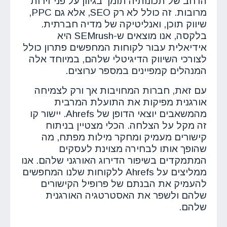
הרחב של תכונותיה תומך בגיוון על פני זירות
מרובות. זה כולל לא רק SEO, אלא גם PPC,
שיווק תוכן, ואנליטיקה של מדיה חברתית.
בלקסה, אנו מוצאים ש-SEMrush היא
אידיאלית עבור לקוחות המחפשים פתרון כולל
לצורכי השיווק הדיגיטלי שלהם, במיוחד אלה
המנהלים קמפיינים במספר ערוצים.
עם זאת, חברות המחויבות אך ורק לצמיחה
אורגנית מפיקות את התועלת המרבית
מהמשאבים יוצאי הדופן של Ahrefs. יישור קו
זה מקל על הצלחה. הכלי מצטיין בניתוח
קישורים מעמיק ומחקר מילות מפתח, מה
שהופך אותו לבחירה מצוינת לעסקים
המתמקדים בשיפור הדירוג האורגני שלהם. אנו
ממליצים על Ahrefs ללקוחות שלנו המחפשים
להעמיק את הבנתם של פרופיל הקישורים
שלהם ולשפר את האסטרטגיה האורגנית
שלהם.