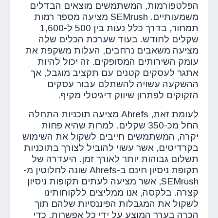
הפלטפורמות, המשתמשים מוצאים הבדלים
משמעותיים. SEMrush מציעה מספר רמות
תמחור, בדרך כלל נעות בין 500 ל-1,600
שקלים לחודש. בעוד שערכת הכלים שלה
מציעה משאבים נרחבים, העלות משקפת את
עומק השירותים המסופקים. זה יכול להיות
אתגר לעסקים קטנים עם תקציב מוגבל, אך
ההשקעה עשויה להשתלם עבור עסקים
הזקוקים לפתרון שיווק דיגיטלי מקיף.
לעומת זאת, Ahrefs מציעה תוכניות התחלה
החל מכ-350 שקלים. למרות שהיא פחות
יקרה, המשתמשים חייבים לשקול את השימוש
בקרדיטים, אשר עשוי להוביל לצורך בתוכניות
תשלום גבוהות יותר לאורך זמן. היעדרה של
תקופת ניסיון חינם ב-Ahrefs שונה לחלוטין מ-
SEMrush, אשר מציעה לעתים תקופות ניסיון
קצרה. בלקסה, אנו ממליצים ללקוחותינו
לשקול את המגבלות הפיננסיות שלהם תוך
הכרה בערך המוצע על ידי כל אפשרות, כדי