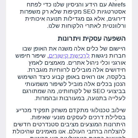
Ahrefs עם הידע והניסיון שלנו כדי לפתח
אסטרטגיות SEO מקיפות שלא רק משפרות
דירוגים, אלא גם מגדילות תנועה איכותית
ורלוונטית לאתרי הלקוחות שלנו.
השפעה עסקית ויתרונות
היישום של כלים אלה משנה את האופן שבו
חברות ניגשות
לרכישת קישורים
, שיפור חיפוש
אורגני וכלי ניהול אתרים. מאמצים לאמץ
חידושים אלה מובילים לרווחיות מוגברת.
בלקסה, אנו רואים באופן קבוע כיצד השימוש
הנכון בכלים אלה מוביל לשיפור משמעותי
בביצועי SEO של לקוחותינו, מה שמתורגם
לעלייה בתנועה, במעורבות ובהמרות.
שילוב טכנולוגי מתקדם משחק תפקיד מכריע
בסלילת דרכים לעסקים מונעי שאיפות.
היתרונות המוצעים מציבים סטנדרטים חדשים
להצלחה ברחבי העולם. אנו מאמינים שהיכולת