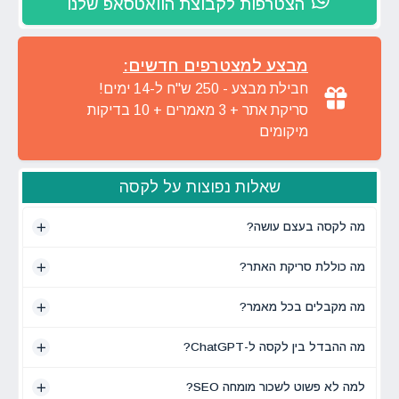
הצטרפות לקבוצת הוואטסאפ שלנו
מבצע למצטרפים חדשים:
חבילת מבצע - 250 ש"ח ל-14 ימים!
סריקת אתר + 3 מאמרים + 10 בדיקות
מיקומים
שאלות נפוצות על לקסה
מה לקסה בעצם עושה?
מה כוללת סריקת האתר?
מה מקבלים בכל מאמר?
מה ההבדל בין לקסה ל-ChatGPT?
למה לא פשוט לשכור מומחה SEO?