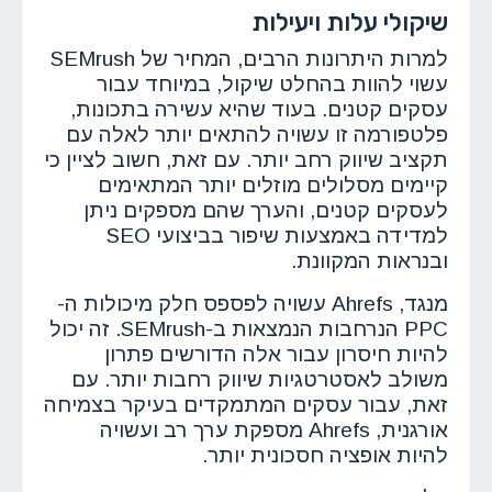
שיקולי עלות ויעילות
למרות היתרונות הרבים, המחיר של SEMrush
עשוי להוות בהחלט שיקול, במיוחד עבור
עסקים קטנים. בעוד שהיא עשירה בתכונות,
פלטפורמה זו עשויה להתאים יותר לאלה עם
תקציב שיווק רחב יותר. עם זאת, חשוב לציין כי
קיימים מסלולים מוזלים יותר המתאימים
לעסקים קטנים, והערך שהם מספקים ניתן
למדידה באמצעות שיפור בביצועי SEO
ובנראות המקוונת.
מנגד, Ahrefs עשויה לפספס חלק מיכולות ה-
PPC הנרחבות הנמצאות ב-SEMrush. זה יכול
להיות חיסרון עבור אלה הדורשים פתרון
משולב לאסטרטגיות שיווק רחבות יותר. עם
זאת, עבור עסקים המתמקדים בעיקר בצמיחה
אורגנית, Ahrefs מספקת ערך רב ועשויה
להיות אופציה חסכונית יותר.