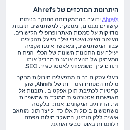
היתרונות המרכזיים של Ahrefs
Ahrefs
ידועה בהתמקדותה החזקה בניתוח
קישורים נכנסים, ומספקת למשתמשים תובנות
מדויקות על סמכות האתר ופרופילי הקישורים.
העיצוב האינטואיטיבי שלה מייעל תהליכים
עבור המשתמשים, ומאפשר אינטראקציה
יעילה עם התכונות השונות של הכלי. הניתוח
המעמיק של תנועה אורגנית מבדיל אותו
ותורם ערך משמעותי לאסטרטגיית SEO.
בעלי עסקים רבים מתפעלים מיכולות מחקר
מילות המפתח היסודיות של Ahrefs, שהן
קריטיות לכתיבת תוכן אפקטיבי. תובנות אלו
מאפשרות אסטרטגיות ממוקדות שמשפרות
את הדירוגים המקוונים. אנחנו בלקסה
משתמשים ביכולות אלו כדי לייצר תוכן מותאם
אישית ללקוחותינו, המשלב מילות מפתח
רלוונטיות באופן טבעי ואורגני.