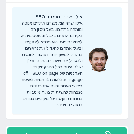
אילון שחף, מומחה SEO
אילון שחף הוא מקדם אתרים מנוסה
ומומחה בתחומו, בעל ניסיון רב
בקידום אתרים בגוגל ובאופטימיזציה
למנועי חיפוש. הוא מסייע לעסקים
ובעלי אתרים להגדיל את נראותם
ברשת, למשוך יותר תנועה רלוונטית
ולהגדיל את שיעורי ההמרה. אילון
שולט היטב בכל הפרקטיקות
העדכניות של SEO on-page ו-off-
page, יודע לזהות הזדמנויות לשיפור
ביצועי האתר ובונה אסטרטגיות
מנצחות להשגת תוצאות מיטביות
בתחרות הקשה על מיקומים גבוהים
במנועי החיפוש.