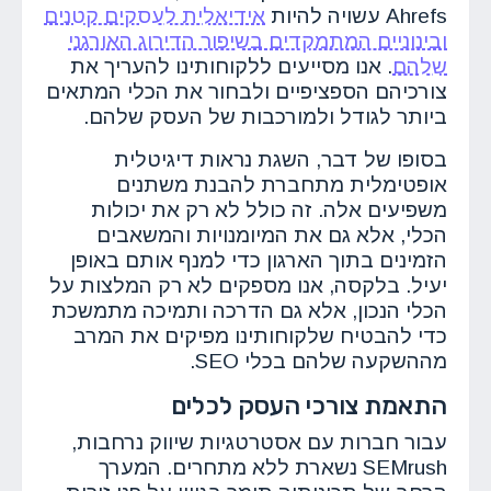
Ahrefs עשויה להיות
אידיאלית לעסקים קטנים
ובינוניים המתמקדים בשיפור הדירוג האורגני
שלהם
. אנו מסייעים ללקוחותינו להעריך את
צורכיהם הספציפיים ולבחור את הכלי המתאים
ביותר לגודל ולמורכבות של העסק שלהם.
בסופו של דבר, השגת נראות דיגיטלית
אופטימלית מתחברת להבנת משתנים
משפיעים אלה. זה כולל לא רק את יכולות
הכלי, אלא גם את המיומנויות והמשאבים
הזמינים בתוך הארגון כדי למנף אותם באופן
יעיל. בלקסה, אנו מספקים לא רק המלצות על
הכלי הנכון, אלא גם הדרכה ותמיכה מתמשכת
כדי להבטיח שלקוחותינו מפיקים את המרב
מההשקעה שלהם בכלי SEO.
התאמת צורכי העסק לכלים
עבור חברות עם אסטרטגיות שיווק נרחבות,
SEMrush נשארת ללא מתחרים. המערך