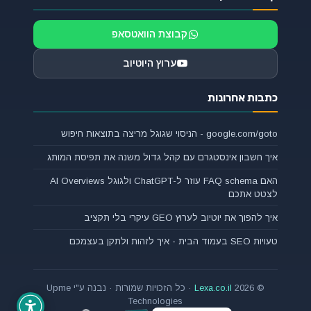
קבוצת הוואטסאפ
ערוץ היוטיוב
כתבות אחרונות
google.com/goto - הניסוי שגוגל מריצה בתוצאות חיפוש
איך חשבון אינסטגרם עם קהל גדול משנה את תפיסת המותג
האם FAQ schema עוזר ל-ChatGPT ולגוגל AI Overviews
לצטט אתכם
איך להפוך את יוטיוב לערוץ GEO עיקרי בלי תקציב
טעויות SEO בעמוד הבית - איך לזהות ולתקן בעצמכם
© 2026
Lexa.co.il
· כל הזכויות שמורות · נבנה ע"י Upme
Technologies