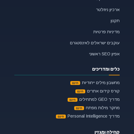
ארכיון ניוזלטר
תקנון
מדיניות פרטיות
עוקבים ישראלים לאינסטגרם
אפיון SEO ראשוני
כלים ומדריכים
מחשבון מילים ייחודיות
קורס קידום אתרים
מדריך GEO למתחילים
מחקר מילות מפתח
מדריך Personal Intelligence
קהילה ומגזין