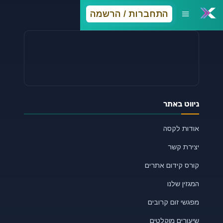
16, אשדוד
התחברות / הרשמה
ימי א'-ה', 09:30-17:00
ניווט באתר
אודות לקסה
יצירת קשר
קורס קידום אתרים
המגזין שלנו
מפגשי זום קרובים
שיעורים מוקלטים