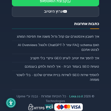
קבוצת הוואטסאפ
ערוץ היוטיוב
כתבות אחרונות
איך חשבון אינסטגרם עם קהל גדול משנה את תפיסת המותג
האם FAQ schema עוזר ל-ChatGPT ולגוגל AI Overviews
לצטט אתכם
איך להפוך את יוטיוב לערוץ GEO עיקרי בלי תקציב
טעויות SEO בעמוד הבית - איך לזהות ולתקן בעצמכם
להוסיף שירות SEO לשירות בניית אתרים שלכם - בלי לשכור
מומחה
© 2026
Lexa.co.il
· כל הזכויות שמורות · נבנה ע"י Upme
Technologies