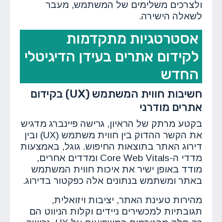
ולצרכים משלימים של המשתמש, מעבר
לשאלה הישירה.
אסטרטגיות מתקדמות
לקידום אתרים בעידן הדיגיטלי
החדש
חשיבות חווית המשתמש (UX) בקידום
אתרים מודרני
בקטע מרתק של הראיון, גרישה פיינברג מדגיש
את הקשר ההדוק בין חווית משתמש (UX) ובין
דירוג האתר בתוצאות החיפוש. גוגל, באמצעות
מדדי ה-Core Web Vitals ומדדים אחרים,
מודד באופן ישיר את איכות חווית המשתמש
באתר ומשתמש בנתונים אלה כפקטור בדירוג.
מהירות טעינת האתר, יציבות ויזואלית,
תגובתיות למכשירים ניידים וקלות הניווט הם