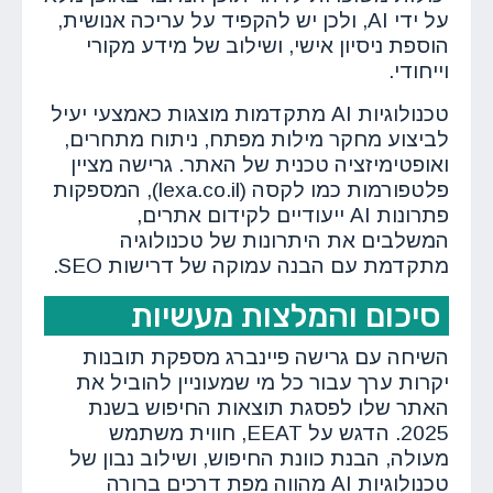
על ידי AI, ולכן יש להקפיד על עריכה אנושית,
הוספת ניסיון אישי, ושילוב של מידע מקורי
וייחודי.
טכנולוגיות AI מתקדמות מוצגות כאמצעי יעיל
לביצוע מחקר מילות מפתח, ניתוח מתחרים,
ואופטימיזציה טכנית של האתר. גרישה מציין
פלטפורמות כמו לקסה (lexa.co.il), המספקות
פתרונות AI ייעודיים לקידום אתרים,
המשלבים את היתרונות של טכנולוגיה
מתקדמת עם הבנה עמוקה של דרישות SEO.
סיכום והמלצות מעשיות
השיחה עם גרישה פיינברג מספקת תובנות
יקרות ערך עבור כל מי שמעוניין להוביל את
האתר שלו לפסגת תוצאות החיפוש בשנת
2025. הדגש על EEAT, חווית משתמש
מעולה, הבנת כוונת החיפוש, ושילוב נבון של
טכנולוגיות AI מהווה מפת דרכים ברורה