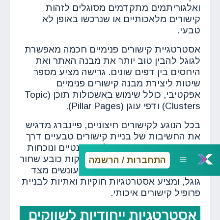
ואלגוריתמים מתקדמים מסוגלים לזהות
קישורים מלאכותיים או שנרכשו באופן לא
טבעי.
אסטרטגיית קישורים פנימיים חכמה מאפשרת
לגוגל להבין טוב יותר את מבנה האתר ואת
היחסים בין דפים שונים. גרישה מציע מספר
שיטות ליצירת מבנה קישורים פנימיים
אפקטיבי, כולל שימוש באשכולות תוכן (Topic
Clusters) ודפי עוגן (Pillar Pages).
בכל הנוגע לקישורים חיצוניים, פיינברג מדגיש
את החשיבות של בניית קישורים טבעיים דרך
תוכן איכותי, שיתופי פעולה אותנטיים ונוכחות
בתעשייה. הוא מזהיר מפני טכניקות כובע שחור
התחברות / הרשמה
(Black Hat) שעלולות להוביל לעונשים מצד
גוגל, ומציע אסטרטגיות חוקיות ואתיות לבניית
פרופיל קישורים איכותי.
אסטרטגיות ייחודיות לשווקים