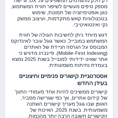
רק חלק מהגורמים המשפיעים על UX. גרישה
מספק טיפים מעשיים לשיפור חווית המשתמש,
כגון אופטימיזציה של תמונות, שימוש
בטכנולוגיות קאש מתקדמות, ועיצוב ממשק
נקי ואינטואיטיבי.
דגש מיוחד ניתן לחשיבות העולה של חווית
המשתמש במובייל, כאשר גוגל עובר לאינדוקס
המבוסס על הגרסה הניידת של האתרים
(Mobile-First Indexing). פיינברג מדגיש כי
אתר שאינו ידידותי למובייל בשנת 2025 נמצא
בעמדת נחיתות משמעותית.
אסטרטגיית קישורים פנימיים וחיצוניים
בעידן החדש
קישורים ממשיכים להיות אחד מעמודי התווך
של קידום אתרים, אך כפי שגרישה מסביר,
האופן שבו גוגל מעריך קישורים השתנה
משמעותית. בשנת 2025, האיכות של
הקישורים חשובה הרבה יותר מהכמות,