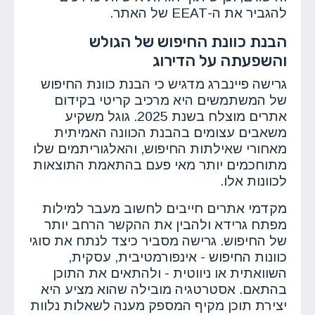
להגביר את ה-EEAT של האתר.
הבנת כוונת החיפוש של הגולש
והשפעתה על הדירוג
גרישה פיינברג מדגיש כי הבנת כוונת החיפוש
של המשתמשים היא מרכיב קריטי בקידום
אתרים מוצלח בשנת 2025. גוגל משקיע
משאבים עצומים בהבנת הכוונה האמיתית
מאחורי שאילתות החיפוש, והאלגוריתמים שלו
מתוחכמים יותר מאי פעם בהתאמת התוצאות
לכוונות אלו.
מקדמי אתרים חייבים לחשוב מעבר למילות
מפתח גרידא ולהבין את ההקשר הרחב יותר
של החיפוש. גרישה מסביר כיצד לנתח את סוגי
כוונות החיפוש - אינפורמטיבית, עסקית,
השוואתית או ניווטית - ולהתאים את התוכן
בהתאם. אסטרטגיה מובילה שהוא מציע היא
יצירת תוכן מקיף המספק מענה לשאלות נלוות