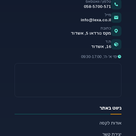
טלפון / וואטסאפ
058-5700-571
מייל
info@lexa.co.il
כתובת
מקס נורדאו 5, אשדוד
ת.ד
16, אשדוד
ימי א'-ה', 09:30-17:00
ניווט באתר
אודות לקסה
יצירת קשר