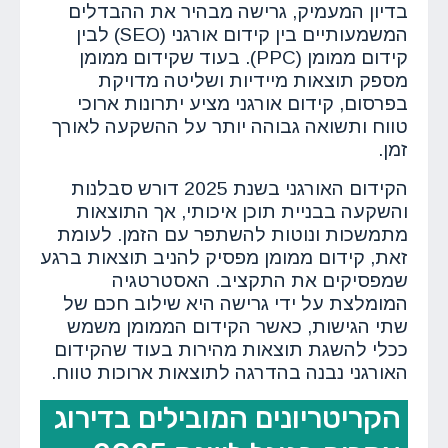
בדיון המעמיק, גרישה מבהיר את ההבדלים
המשמעותיים בין קידום אורגני (SEO) לבין
קידום ממומן (PPC). בעוד שקידום ממומן
מספק תוצאות מיידיות ושליטה מדויקת
בפרסום, קידום אורגני מציע יתרונות ארוכי
טווח ותשואה גבוהה יותר על ההשקעה לאורך
זמן.
הקידום האורגני בשנת 2025 דורש סבלנות
והשקעה בבניית תוכן איכותי, אך התוצאות
מתמשכות ונוטות להשתפר עם הזמן. לעומת
זאת, קידום ממומן מפסיק להניב תוצאות ברגע
שמפסיקים את התקציב. האסטרטגיה
המומלצת על ידי גרישה היא שילוב חכם של
שתי הגישות, כאשר הקידום הממומן משמש
ככלי להשגת תוצאות מהירות בעוד שהקידום
האורגני נבנה בהדרגה לתוצאות ארוכות טווח.
הקריטריונים המובילים בדירוג