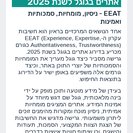
אתרים בגוגל לשנת 2025
EEAT - ניסיון, מומחיות, סמכותיות
ואמינות
אחד הנושאים המרכזיים בראיון הוא חשיבות
עקרון ה-EEAT (Experience, Expertise,
Authoritativeness, Trustworthiness) כגורם
מכריע בדירוג אתרים בגוגל בשנת 2025.
גרישה מסביר כיצד גוגל מעריך את המומחיות
והסמכותיות של יוצרי התוכן באתר, וכיצד
גורמים אלה משפיעים באופן ישיר על הדירוג
בתוצאות החיפוש.
בעידן של מידע מוטעה ותוכן מופק על ידי
בינה מלאכותית, גוגל שם דגש מיוחד על
אמינות המידע. אתרים המציגים מומחיות
אמיתית, ניסיון מוכח ומקורות מהימנים זוכים
ליתרון משמעותי. גרישה מדגיש את החשיבות
של הצגת הצוות המקצועי, הסמכות, תעודות
והישגים, וכן שיתוף חוויות אישיות כדרכים