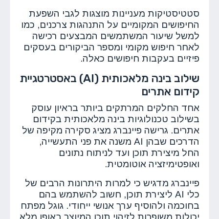
סטטיסטיקות מעניינות מוצגות לגבי השפעת
החיפושים המקומיים על התנהגות צרכנים, כמו
למשל שיעור המשתמשים המבצעים רכישה
לאחר חיפוש מקומי ומספר הביקורים בעסקים
פיזיים בעקבות חיפושים כאלה.
שילוב בינה מלאכותית (AI) באסטרטגיית
קידום אתרים
אחד החלקים המרתקים ביותר בראיון עוסק
בשילוב טכנולוגיות בינה מלאכותית בקידום
אתרים. גרישה פיינברג מציג סקירה מקיפה של
הדרכים שבהן AI משנה את פני התעשייה,
החל מיצירת תוכן ועד לניתוח נתונים
ואופטימיזציה אוטומטית.
פיינברג מדגיש כי למרות היתרונות הרבים של
כלי AI ליצירת תוכן, חשוב להשתמש בהם
בחוכמה ולהוסיף ערך אנושי ייחודי. גוגל מפתח
יכולות משופרות לזיהוי תוכן המיוצר באופן מלא