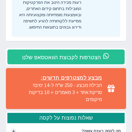
רעות מכירה היטב את הפרקטיקות
המובילות בתחום קידום האתרים,
ובאמצעות מומחיותה ומקצועיותה היא
מסייעת ללקוחותיה להגיע לחשיפה
ודירוג גבוהים בתוצאות החיפוש.
הצטרפות לקבוצת הוואטסאפ שלנו
מבצע למצטרפים חדשים:
חבילת מבצע - 250 ש"ח ל-14 ימים!
סריקת אתר + 3 מאמרים + 10 בדיקות
מיקומים
שאלות נפוצות על לקסה
מה לקסה בעצם עושה?