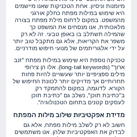
מיומנות וניסיון. אחת הטכניקות שאנו מיישמים
היא שימוש במילות מפתח כחלק אורגני
מהמשפט. במקום לדחוס מילת מפתח בצורה
מלאכותית, אנו מנסחים את המשפט כך
שהמילה תשתלב בו באופן טבעי. זה לא רק
משפר את הקריאות, אלא גם מתקבל טוב יותר
על ידי אלגוריתמים של מנועי חיפוש מודרניים.
טכניקה נוספת היא שימוש במילות מפתח "זנב
ארוך" (long-tail keywords). אלו הן צירופי
מילים ספציפיים יותר שעשויים להיות פחות
תחרותיים אך מדויקים יותר לכוונת החיפוש של
הקורא. לדוגמה, במקום להתמקד רק
ב"כתיבת תוכן", נשלב גם "כתיבת תוכן
לעסקים קטנים בתחום הטכנולוגיה".
מדידת אפקטיביות שילוב מילות המפתח
חשוב לא רק לשלב מילות מפתח, אלא גם
לבדוק את האפקטיביות שלהן. אנו משתמשים