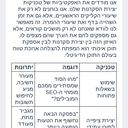
אנו מודדים את האפקטיביות של טכניקות
יצירת הסקרנות שלנו. אנו בוחנים לא רק את
שיעורי הקליקים הראשוניים, אלא גם את זמן
השהייה בדף ואת שיעורי ההמרה. זה מאפשר
לנו לוודא שאנחנו לא רק מושכים קוראים, אלא
גם מספקים להם את הערך שהם מצפים לו.
האיזון הזה בין יצירת סקרנות לבין אספקת
תוכן איכותי הוא המפתח להצלחה ארוכת טווח
בעולם התוכן הדיגיטלי.
טכניקה
דוגמה
יתרונות
מעורר
"מהו הסוד
שימוש
חשיבה,
שמסתירים ממכם
בשאלות
מניע
מומחי ה-SEO
פתוחות
לחיפוש
המובילים?"
תשובות
מגביר
"בפסקה הבאה
מתח,
יצירת ציפייה
נחשוף את הטעות
מעודד
לתוכן עתידי
הנפוצה ביותר