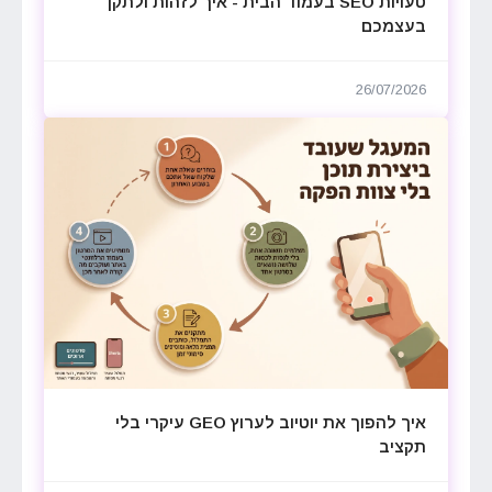
טעויות SEO בעמוד הבית - איך לזהות ולתקן
בעצמכם
26/07/2026
איך להפוך את יוטיוב לערוץ GEO עיקרי בלי
תקציב