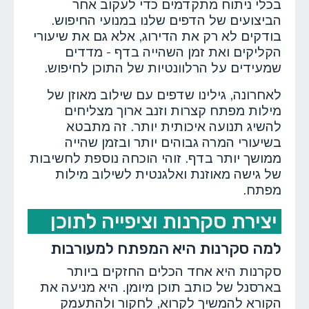
בכלי ניתוח מתקדמים כדי לעקוב אחר
הביצועים של הדפים שלנו במנועי החיפוש.
בודקים לא רק את הדירוג, אלא גם את שיעורי
הקליקים ואת זמן השהייה בדף - מדדים
שמעידים על הרלוונטיות של התוכן לחיפוש.
לאחרונה, גילינו שדפים עם שילוב מאוזן של
מילות מפתח קצרות וזנב ארוך מצליחים
להשיג תנועה איכותית יותר. זה מתבטא
בשיעורי המרה גבוהים יותר ובזמן שהייה
ממושך יותר בדף. זוהי הוכחה נוספת לחשיבות
של גישה מאוזנת ואלגנטית לשילוב מילות
מפתח.
יצירת סקרנות וציפייה לתוכן
למה סקרנות היא המפתח למעורבות
סקרנות היא אחד הכלים החזקים ביותר
בארסנל של כותב תוכן מיומן. היא מניעה את
הקורא להמשיך לקרוא, לחקור ולהתעמק