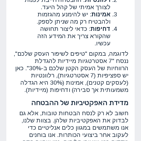
לצורך אמיתי של קהל היעד.
אמינות
: יש להימנע מהגזמות
ולהבטיח רק מה שניתן לספק.
דחיפות
: כדאי ליצור תחושה
שהקורא צריך את המידע הזה
עכשיו.
לדוגמה, במקום "טיפים לשיפור העסק שלכם",
ננסח "7 אסטרטגיות מיידיות להגדלת
הרווחיות של העסק הקטן שלכם ב-30%". כאן
יש ספציפיות (7 אסטרטגיות), רלוונטיות
(לעסקים קטנים), אמינות (30% היא הגדלה
משמעותית אך סבירה) ודחיפות (מיידיות).
מדידת האפקטיביות של ההבטחה
חשוב לא רק לנסח הבטחות טובות, אלא גם
לבדוק את האפקטיביות שלהן. בצוות שלנו,
אנו משתמשים במגוון כלים אנליטיים כדי
לעקוב אחר ביצועי הכותרות. אנו בוחנים