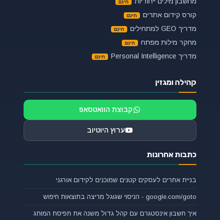
מחשבון מילים ייחודיות
קורס קידום אתרים
מדריך GEO למתחילים
מחקר מילות מפתח
מדריך Personal Intelligence
קהילה ומגזין
קבוצת הוואטסאפ
ערוץ היוטיוב
כתבות אחרונות
בניית אתרים לעסקים קטנים שמוכנים לקידום אורגני
google.com/goto - הניסוי שגוגל מריצה בתוצאות חיפוש
איך חשבון אינסטגרם עם קהל גדול משנה את תפיסת המותג