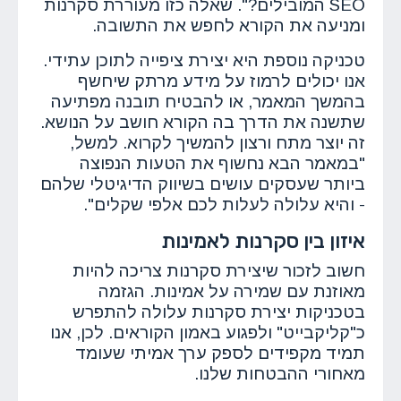
SEO המובילים?". שאלה כזו מעוררת סקרנות
ומניעה את הקורא לחפש את התשובה.
טכניקה נוספת היא יצירת ציפייה לתוכן עתידי.
אנו יכולים לרמוז על מידע מרתק שיחשף
בהמשך המאמר, או להבטיח תובנה מפתיעה
שתשנה את הדרך בה הקורא חושב על הנושא.
זה יוצר מתח ורצון להמשיך לקרוא. למשל,
"במאמר הבא נחשוף את הטעות הנפוצה
ביותר שעסקים עושים בשיווק הדיגיטלי שלהם
- והיא עלולה לעלות לכם אלפי שקלים".
איזון בין סקרנות לאמינות
חשוב לזכור שיצירת סקרנות צריכה להיות
מאוזנת עם שמירה על אמינות. הגזמה
בטכניקות יצירת סקרנות עלולה להתפרש
כ"קליקבייט" ולפגוע באמון הקוראים. לכן, אנו
תמיד מקפידים לספק ערך אמיתי שעומד
מאחורי ההבטחות שלנו.