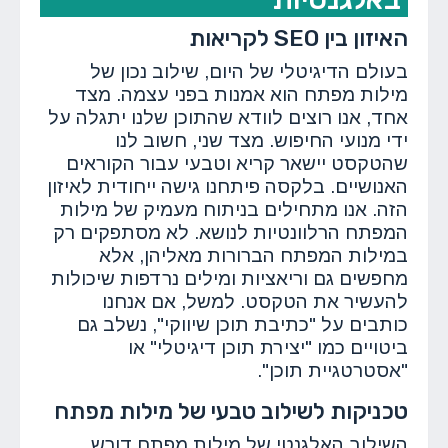
האיזון בין SEO לקריאות
בעולם הדיגיטלי של היום, שילוב נכון של
מילות מפתח הוא אמנות בפני עצמה. מצד
אחד, אנו רוצים לוודא שהתוכן שלנו יתגלה על
ידי מנועי החיפוש. מצד שני, חשוב לנו
שהטקסט יישאר קריא וטבעי עבור הקוראים
האנושיים. בלקסה פיתחנו גישה ייחודית לאיזון
הזה. אנו מתחילים בניתוח מעמיק של מילות
המפתח הרלוונטיות לנושא. לא מסתפקים רק
במילות המפתח הברורות מאליהן, אלא
מחפשים גם וריאציות ומילים נרדפות שיכולות
להעשיר את הטקסט. למשל, אם אנחנו
כותבים על "כתיבת תוכן שיווקי", נשלב גם
ביטויים כמו "יצירת תוכן דיגיטלי" או
"אסטרטגיית תוכן".
טכניקות לשילוב טבעי של מילות מפתח
השילוב האלגנטי של מילות מפתח דורש