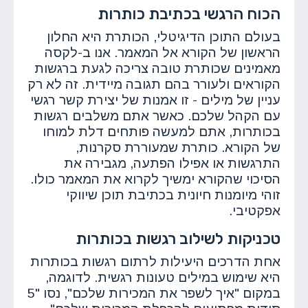
הכוח הרגשי בכתיבת כותרות
בעולם התוכן הדיגיטלי, הכותרת היא החלון
הראשון של הקורא אל המאמר. אנו ב-לקסה
מאמינים שכותרת טובה צריכה לגעת ברגשות
הקוראים ולעורר בהם תגובה מיידית. זה לא רק
עניין של מילים - זו אמנות של יצירת קשר רגשי
עם הקהל שלכם. כאשר אתם משלבים רגשות
בכותרות, אתם למעשה פותחים דלת למוחו
של הקורא. כותרת שמעוררת סקרנות,
התרגשות או אפילו הפתעה, מגבירה את
הסיכוי שהקורא ימשיך לקרוא את המאמר כולו.
זוהי מיומנות חיונית בכתיבת תוכן שיווקי
אפקטיבי.
טכניקות לשילוב רגשות בכותרות
אחת הדרכים היעילות לרתום רגשות בכותרות
היא שימוש במילים טעונות רגשית. לדוגמה,
במקום "איך לשפר את המכירות שלכם", נסו "5