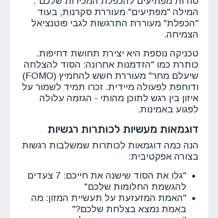
סודות מפתיעים להכפלת המכירות שלכם".
המילה "מפתיעים" מעוררת סקרנות, בעוד
"הכפלת" מעוררת התרגשות לגבי פוטנציאל
הצמיחה.
טכניקה נוספת היא יצירת תחושת דחיפות.
כותרת כמו "הזדמנות אחרונה: הסוד להצלחה
שיעלם מחר" מעוררת חשש להחמיץ (FOMO)
ודוחפת לפעולה מיידית. זכרו תמיד לשמור על
איזון בין רגש לתוכן מהותי - הגזמה עלולה
לפגוע באמינות.
דוגמאות מעשיות לכותרות רגשיות
הנה כמה דוגמאות לכותרות שמשלבות רגשות
בצורה אפקטיבית:
"גלו את הסוד שישנה את חייכם: 7 צעדים
להגשמת החלומות שלכם"
"האמת המזעזעת על תעשיית המזון: מה
באמת נמצא בצלחת שלכם?"