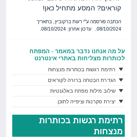
קוראים? המסע מתחיל כאן!
הכתבה פורסמה ע"י רעות ברקוביץ, בתאריך
08/10/2024. עדכון אחרון: 08/10/2024.
על מה אנחנו נדבר במאמר - המפתח
לכותרות מצליחות באתרי אינטרנט
רתימת רגשות בכותרות מנצחות
הגדרת הבטחה ברורה לקוראים
שילוב מילות מפתח באלגנטיות
יצירת סקרנות וציפייה לתוכן
רתימת רגשות בכותרות
מנצחות