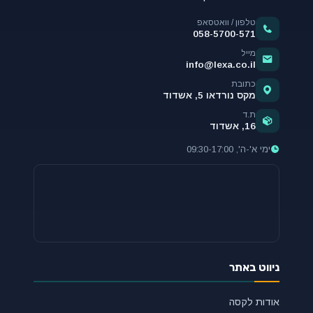
טלפון / וואטסאפ
058-5700-571
מייל
info@lexa.co.il
כתובת
מקס נורדאו 5, אשדוד
ת.ד
16, אשדוד
ימי א'-ה', 09:30-17:00
ניווט באתר
אודות לקסה