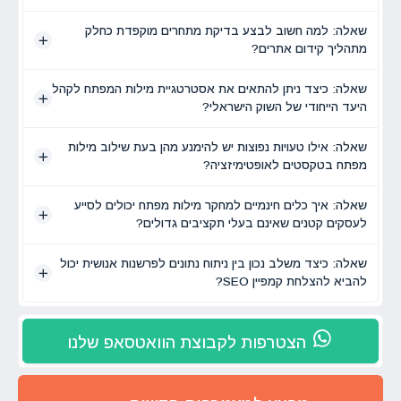
שאלה: למה חשוב לבצע בדיקת מתחרים מוקפדת כחלק
מתהליך קידום אתרים?
שאלה: כיצד ניתן להתאים את אסטרטגיית מילות המפתח לקהל
היעד הייחודי של השוק הישראלי?
שאלה: אילו טעויות נפוצות יש להימנע מהן בעת שילוב מילות
מפתח בטקסטים לאופטימיזציה?
שאלה: איך כלים חינמיים למחקר מילות מפתח יכולים לסייע
לעסקים קטנים שאינם בעלי תקציבים גדולים?
שאלה: כיצד משלב נכון בין ניתוח נתונים לפרשנות אנושית יכול
להביא להצלחת קמפיין SEO?
הצטרפות לקבוצת הוואטסאפ שלנו