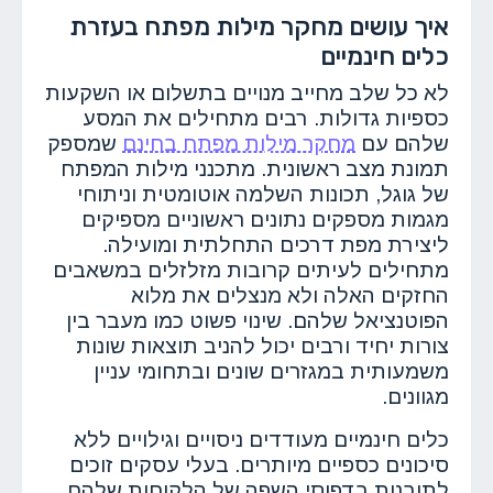
איך עושים מחקר מילות מפתח בעזרת
כלים חינמיים
לא כל שלב מחייב מנויים בתשלום או השקעות
כספיות גדולות. רבים מתחילים את המסע
שלהם עם
מחקר מילות מפתח בחינם
שמספק
תמונת מצב ראשונית. מתכנני מילות המפתח
של גוגל, תכונות השלמה אוטומטית וניתוחי
מגמות מספקים נתונים ראשוניים מספיקים
ליצירת מפת דרכים התחלתית ומועילה.
מתחילים לעיתים קרובות מזלזלים במשאבים
החזקים האלה ולא מנצלים את מלוא
הפוטנציאל שלהם. שינוי פשוט כמו מעבר בין
צורות יחיד ורבים יכול להניב תוצאות שונות
משמעותית במגזרים שונים ובתחומי עניין
מגוונים.
כלים חינמיים מעודדים ניסויים וגילויים ללא
סיכונים כספיים מיותרים. בעלי עסקים זוכים
לתובנות בדפוסי השפה של הלקוחות שלהם