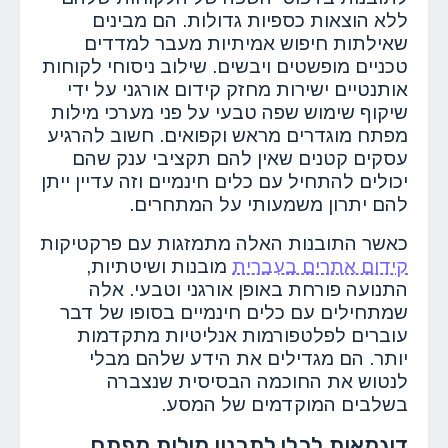
ללא הוצאות כספיות גדולות. הם מבינים
שאילתות חיפוש אמיתיות מעבר למדדים
טכניים מופשטים ויבשים. שילוב ניסוחי לקוחות
אותנטיים ישירות מחזק קידום אורגני על ידי
שיקוף שימוש שפה טבעי על פני מערכי מילות
מפתח מוגדרים מראש וקפואים. חשוב להרגיע
עסקים קטנים שאין להם תקציבי ענק שהם
יכולים להתחיל עם כלים חינמיים וזה עדיין ייתן
להם יתרון משמעותי על המתחרים.
כאשר התובנות האלה מתמזגות עם פרקטיקות
קידום אתרים בעברית
מובנות ושיטתיות,
התנועה פורחת באופן אורגני וטבעי. אלה
שמתחילים עם כלים חינמיים בסופו של דבר
עוברים לפלטפורמות אנליטיות מתקדמות
יותר. הם מגדילים את הידע שלהם מבלי
לנטוש את החוכמה הבסיסית שנצברה
בשלבים המוקדמים של המסע.
דוגמאות לכלי לתכנון מילות מפתח