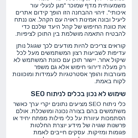
משמעותית מדף שמוכר "מגן לנעלי עור
איכותי". זיהוי ההבחנה הזו הופך קידום אתרים
ליעיל ובונה אמינות ראויה עם הקהל. אנו ננתח
את כוונת החיפוש של קהל היעד שלכם כדי
להבטיח התאמה מושלמת בין התוכן לציפיות.
קוראים צריכים להיות מודעים לכך שגוגל נותן
עדיפות לשביעות רצון המשתמשים מעל לכל
שיקול אחר. יישור תוכן עם כוונת המשתמש לא
רק מעלה דירוגי חיפוש אלא גם משפר
מעורבות והופך אסטרטגיות לעמידות ומוכוונות
לקוח באמת.
שימוש לא נכון בכלים לניתוח SEO
כלי ניתוח SEO מציעים נתונים יקרי ערך כאשר
משתמשים בהם בצורה נכונה ומושכלת. אולם
הסתמכות עיוורת על כלי מילות מפתח יחיד או
פרשנות שגויה של מידע יוצרת החלטות
פגומות ומזיקות. עסקים חייבים לאמת