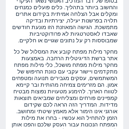
בסופו של דבר המרכיב האנושי נשאר העיקרי
והחשוב ביותר בתהליך. כלים פועלים כמנחים
ומקלים אבל הצלחה אמיתית בקידום אתרים
תלויה בפרשנות יעילה, יצירתיות ובדיקה
מתמשכת. הגישה המאוזנת הזו מונעת חודשים
שאבדו לאסטרטגיות לא פרודוקטיביות
שמבוססות רק על נתונים שגויים או חלקיים.
מחקר מילות מפתח קובע את המסלול של כל
אתר ברשת הדיגיטלית הרחבה. באמצעות
מחקר מילות מפתח מושכל, כלי מילות מפתח
מתקדמים ויישור עקבי עם כוונת החיפוש של
המשתמשים, עסקים מגבירים תנועה ומטפחים
אמון. הם מזרימים צמיחה מהותית ובר קיימא
לטווח הארוך. להימנע מטעויות נפוצות מבטיח
קמפיינים פורחים ומצליחים שמביאים תוצאות
מדידות. המדריך הזה הראה לכם שקידום
אורגני אינו הימור אלא מאמץ שיטתי ומחושב.
הזמן להתחיל הוא עכשיו - בחרו את מילות
המפתח הנכונות עבור העסק שלכם והפכו אותן