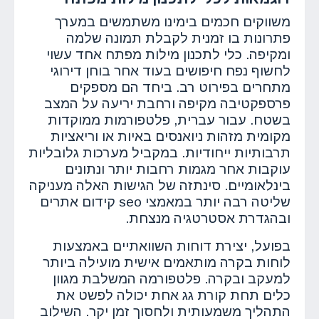
משווקים חכמים בימינו משתמשים במערך
פתרונות בו זמנית לקבלת תמונה שלמה
ומקיפה. כלי לתכנון מילות מפתח אחד עשוי
לחשוף נפח חיפושים בעוד אחר בוחן דירוגי
מתחרים בפירוט רב. ביחד הם מספקים
פרספקטיבה מקיפה ורחבת יריעה על המצב
בשטח. עבור עברית, פלטפורמות ממוקדות
מקומית מזהות ניואנסים באיות או וריאציות
תרבותיות ייחודיות. במקביל מערכות גלובליות
עוקבות אחר מגמות רחבות יותר ונתונים
בינלאומיים. סינתזה של הגישות האלה מעניקה
שליטה רבה יותר במאמצי seo קידום אתרים
ובהגדרת אסטרטגיה מנצחת.
בפועל, יצירת דוחות השוואתיים באמצעות
לוחות בקרה מותאמים אישית מועילה ביותר
למעקב ובקרה. פלטפורמה המשלבת מגוון
כלים תחת קורת גג אחת יכולה לפשט את
התהליך משמעותית ולחסוך זמן יקר. השילוב