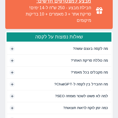
מבצע למצטרפים חדשים:
חבילת מבצע - 250 ש"ח ל-14 ימים!
סריקת אתר + 3 מאמרים + 10 בדיקות
מיקומים
שאלות נפוצות על לקסה
מה לקסה בעצם עושה?
מה כוללת סריקת האתר?
מה מקבלים בכל מאמר?
מה ההבדל בין לקסה ל-ChatGPT?
למה לא פשוט לשכור מומחה SEO?
כמה זמן לוקח לראות תוצאות?