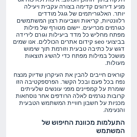
מניע דירוגים קדימה בצורה עקבית ויעילה
יותר. האלגוריתמים של גוגל מודדים
רלוונטיות, קריאות ושביעות רצון המשתמשים
כגורמים מכריעים. יישום מטורף של מילות
מפתח מחליש כל מדד ביעילות וגורם לירידה
בביצועי seo קידום אתרים הכוללים. אנו שמים
דגש על כתיבה טבעית וזורמת תוך שימוש
מושכל במילות מפתח כדי להשיג תוצאות
מעולות.
קוראים חייבים להבין את העיקרון שדיוק מנצח
נפח בכל פעם ובכל הקשר. הפרספקטיבה הזו
שומרת על קמפיינים מפני עונשים שלעיתים
קרובות נגרמים לאלה הרודפים אחר נוסחאות
מכניות על חשבון חוויית המשתמש הטבעית
והנעימה.
התעלמות מכוונת החיפוש של
המשתמש