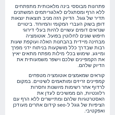
פתרונות מבוססי בינה מלאכותית מתפתחים
ללא הרף ומסתגלים לאלגוריתמים המשתנים
תדיר של גוגל. הדיוק הזה מניב תוצאות יוצאות
דופן בשוק העברי המקומי והמיוחד. ביטויים
שנראים דומים עשויים להיות בעלי דירוגי
חיפוש שונים לחלוטין בפועל. אוטומציה
מבחינה מיידית בהבחנות האלה ועוקפת שעות
רבות שבדרך כלל מושקעות בניתוח ידני מפרך
ומייגע. שימוש בכלי מילות מפתח מתאים יאיץ
את הקמפיינים שלכם וישפר משמעותית את
הדיוק שלהם.
קוראים שמאמצים אוטומציה מטפחים
קמפיינים זריזים ומותאמים לשינויים. במקום
לרדוף אחר רשימות מיושנות וחסרות
רלוונטיות, הם ממשיכים לעדן את
האסטרטגיות שלהם ומתיישרים ללא הרף עם
הציפיות של גוגל ל-seo קידום אתרים מעודכן
ואפקטיבי.