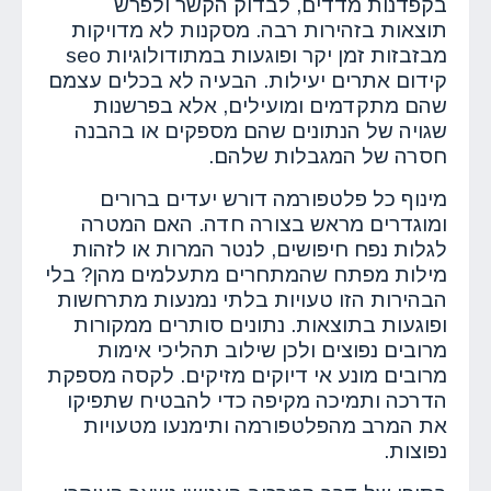
בקפדנות מדדים, לבדוק הקשר ולפרש
תוצאות בזהירות רבה. מסקנות לא מדויקות
מבזבזות זמן יקר ופוגעות במתודולוגיות seo
קידום אתרים יעילות. הבעיה לא בכלים עצמם
שהם מתקדמים ומועילים, אלא בפרשנות
שגויה של הנתונים שהם מספקים או בהבנה
חסרה של המגבלות שלהם.
מינוף כל פלטפורמה דורש יעדים ברורים
ומוגדרים מראש בצורה חדה. האם המטרה
לגלות נפח חיפושים, לנטר המרות או לזהות
מילות מפתח שהמתחרים מתעלמים מהן? בלי
הבהירות הזו טעויות בלתי נמנעות מתרחשות
ופוגעות בתוצאות. נתונים סותרים ממקורות
מרובים נפוצים ולכן שילוב תהליכי אימות
מרובים מונע אי דיוקים מזיקים. לקסה מספקת
הדרכה ותמיכה מקיפה כדי להבטיח שתפיקו
את המרב מהפלטפורמה ותימנעו מטעויות
נפוצות.