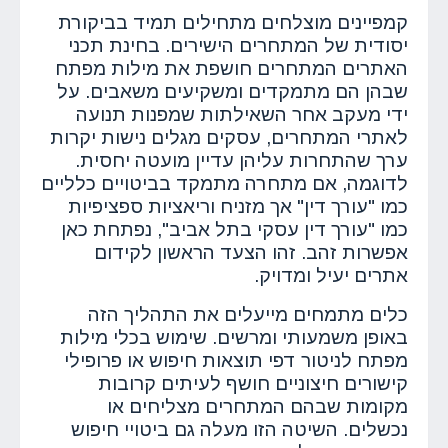
קמפיינים מוצלחים מתחילים תמיד בביקורת
יסודית של המתחרים הישירים. בחינת תכני
האתרים המתחרים חושפת את מילות מפתח
שבהן הם מתמקדים ומשקיעים משאבים. על
ידי מעקב אחר השאילתות שמפנות תנועה
לאתרי המתחרים, עסקים מגלים נישות יקרות
ערך שהתחרות עליהן עדיין מועטה יחסית.
לדוגמה, אם מתחרה מתמקד בביטויים כלליים
כמו "עורך דין" אך מזניח וריאציות ספציפיות
כמו "עורך דין עסקי בתל אביב", נפתחת כאן
אפשרות זהב. זהו הצעד הראשון לקידום
אתרים יעיל ומדויק.
כלים מתמחים מייעלים את התהליך הזה
באופן משמעותי ומרשים. שימוש בכלי מילות
מפתח לניטור דפי תוצאות חיפוש או פרופילי
קישורים חיצוניים חושף לעיתים קרובות
מקומות שבהם המתחרים מצליחים או
נכשלים. השיטה הזו מעלה גם ביטויי חיפוש