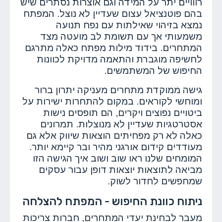
רווויים יתר על המידה וגם אוצרות נסתרים שיש
בהם פוטנציאל עצום שעדיין לא נוצל. המפתח
נמצא בזיהוי שאילתות עם נפח תנועה
משמעותי אך עם תשומת לב מועטה מצד
המתחרים. בידוד מילות מפתח כאלה מתרגם
לחשיפה מוגברת והתאמה מדויקת לכוונות
החיפוש של המשתמשים.
גישה ממוקדת מתחרים מעניקה יתרון ברור
ומוחשי לקוראים. במקום להתחרות ישירות על
ביטויים נפוצים ויקרים, הם תופסים נישות
אסטרטגיות שעדיין לא מנוצלות. תמרונים
כאלה לא רק מפחיתים הוצאות שיווק אלא גם
מעודדים קידום אורגני מהיר ובר קיימא יותר.
המומחים שלנו ראו שוב ושוב איך הגישה הזו
מביאה לתוצאות יוצאות דופן עבור עסקים
שמחפשים לחדור לשוק.
ניתוח כוונת החיפוש - המפתח להצלחה
מעבר לבחינת יעדי המתחרים, חברות צריכות