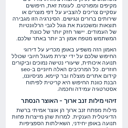
מקיפים ומפורטים. לעומת זאת, חיפושים
עסקיים צריכים להצביע על דפי מוצרים או
שירותים ברורים ונגישים. הסינרגיה הזו מגבירה
תוצאות ומשכנעת את גוגל לגבי הרלוונטיות
של העמודים. יישור חזק יותר של כוונת
המשתמש מטפח אמון רב יותר באתר שלכם.
האמון הזה משפיע באופן מכריע על דירוגי
החיפוש שלכם על ידי יצירת מעגל חיובי שכולל
תנועה איכותית, שיעורי נטישה נמוכים וביקורים
חוזרים. כל המרכיבים האלה חיוניים ב-seo
קידום אתרים מוצלח ובר קיימא. מניסיוננו,
הבנת כוונת החיפוש היא קריטית לפיתוח
אסטרטגיה עמידה וחכמה.
זיהוי מילות זנב ארוך - האוצר הנסתר
מילות מפתח זנב ארוך הן אוצר אמיתי ברשת
הדיגיטלית הענקית. למרות שהן מייצרות פחות
תנועה באופן יחידני, השאילתות הספציפיות