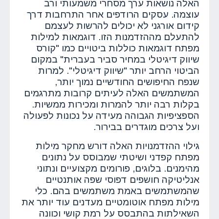
האלה נושאות ערך מסחרי משמעותי ורב
עוצמה. עסקים הרודפים אחר התרחבות דרך
קידום אורגני לא יכולים להרשות לעצמם
להתעלם מההזדמנות הזו. דוגמאות למילות
מפתח דוגמאות כוללות ביטויים כמו "קורס
שיווק דיגיטלי במחיר סביר בעברית" במקום
הביטוי הרחב יותר "שיווק דיגיטלי". למרות
שנפח החיפושים החודשיים נמוך יותר,
המשתמשים האלה לעיתים קרובות מתרגמים
בקלות רבה יותר להמרות ומכירות ממשיות.
הספציפיות הגבוהה מעידה על נכונות לפעולה
ועל צרכים מוגדרים בבירור.
גילוי ההזדמנויות האלה דורש מחקר מילות
מפתח קפדני ושיטתי שמבוסס על נתונים
מהימנים. בלוגים, פורומים מקצועיים ונתוני
אנליטיקה חושפים דפוסי שפה אותנטיים
שהמשתמשים באמת משתמשים בהם. כלי
מילות מפתח אוטומטיים מעדנים עוד יותר את
השאילתות בהתבסס על רמת קושי וכוונה